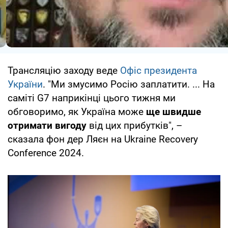
Трансляцію заходу веде
Офіс президента
України
. "Ми змусимо Росію заплатити. ... На
саміті G7 наприкінці цього тижня ми
обговоримо, як Україна може
ще швидше
отримати вигоду
від цих прибутків", –
сказала фон дер Ляєн на Ukraine Recovery
Conference 2024.