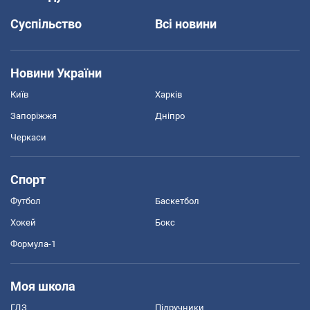
Суспільство
Всі новини
Новини України
Київ
Харків
Запоріжжя
Дніпро
Черкаси
Спорт
Футбол
Баскетбол
Хокей
Бокс
Формула-1
Моя школа
ГДЗ
Підручники