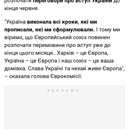
розпочати
переговори про вступ України
до
кінця червня.
"Україна
виконала всі кроки, які ми
прописали, які ми сформулювали.
І тому ми
віримо, що Європейський союз повинен
розпочати перемовини про вступ уже до
кінця цього місяця...Харків – це Європа,
Україна – це Європа і наш союз – це ваша
домівка. Слава Україні та нехай живе Європа",
– сказала голова Єврокомісії.