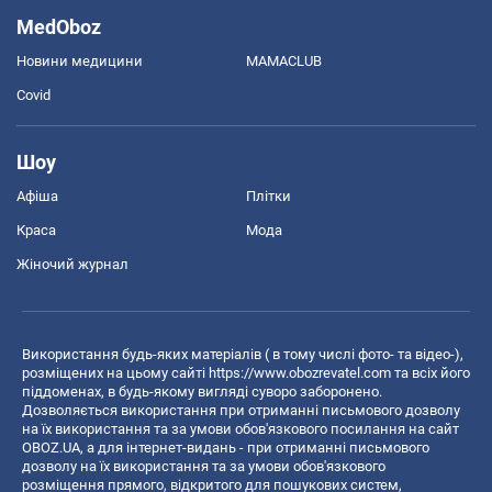
MedOboz
Новини медицини
MAMACLUB
Covid
Шоу
Афіша
Плітки
Краса
Мода
Жіночий журнал
Використання будь-яких матеріалів ( в тому числі фото- та відео-),
розміщених на цьому сайті
https://www.obozrevatel.com
та всіх його
піддоменах, в будь-якому вигляді суворо заборонено.
Дозволяється використання при отриманні письмового дозволу
на їх використання та за умови обов'язкового посилання на сайт
OBOZ.UA, а для інтернет-видань - при отриманні письмового
дозволу на їх використання та за умови обов'язкового
розміщення прямого, відкритого для пошукових систем,