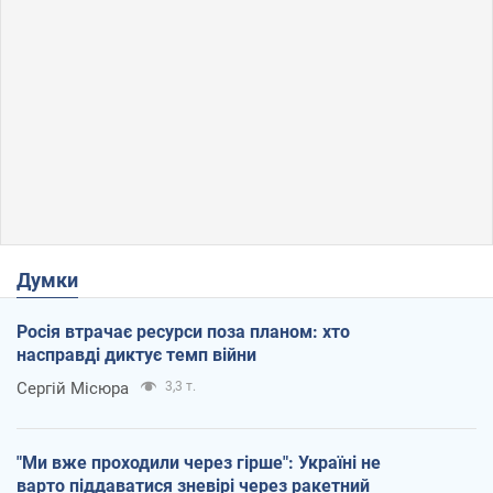
Думки
Росія втрачає ресурси поза планом: хто
насправді диктує темп війни
Сергій Місюра
3,3 т.
"Ми вже проходили через гірше": Україні не
варто піддаватися зневірі через ракетний