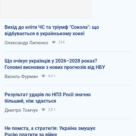
Вихід до еліти ЧС та тріумф "Сокола": що
відбувається в українському хокеї
Олександр Липенко
234
Що очікує українців у 2026–2028 роках?
Головні висновки з нових прогнозів від НБУ
Василь Фурман
4,4 т.
Результат ударів по НПЗ Росії значно
більший, ніж здається
Дмитро Томчук
2,8 т.
Не помста, а стратегія: Україна змушує
Росію платити за війну