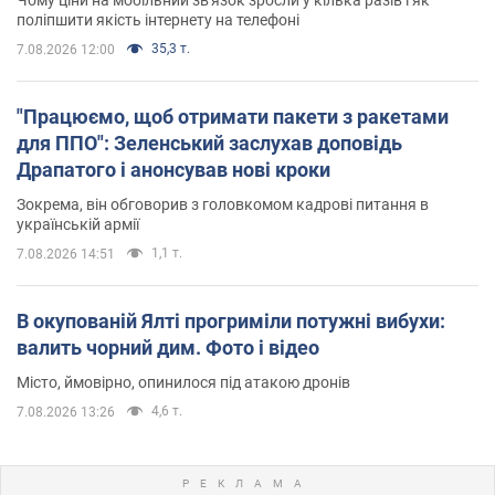
поліпшити якість інтернету на телефоні
35,3 т.
7.08.2026 12:00
"Працюємо, щоб отримати пакети з ракетами
для ППО": Зеленський заслухав доповідь
Драпатого і анонсував нові кроки
Зокрема, він обговорив з головкомом кадрові питання в
українській армії
1,1 т.
7.08.2026 14:51
В окупованій Ялті прогриміли потужні вибухи:
валить чорний дим. Фото і відео
Місто, ймовірно, опинилося під атакою дронів
4,6 т.
7.08.2026 13:26