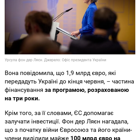
Вона повідомила, що 1,9 млрд євро, які
передадуть Україні до кінця червня, – частина
фінансування
за програмою, розрахованою
на три роки.
Крім того, за її словами, ЄС допомагає
залучати інвестиції. Фон дер Ляєн нагадала,
що з початку війни Євросоюз та його країни-
члени виділили майже
100 млрд євро на