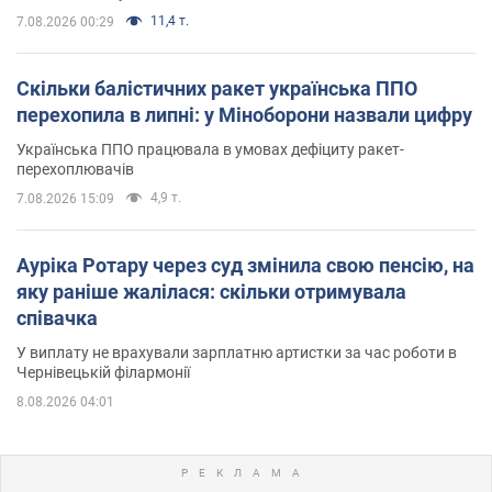
11,4 т.
7.08.2026 00:29
Скільки балістичних ракет українська ППО
перехопила в липні: у Міноборони назвали цифру
Українська ППО працювала в умовах дефіциту ракет-
перехоплювачів
4,9 т.
7.08.2026 15:09
Ауріка Ротару через суд змінила свою пенсію, на
яку раніше жалілася: скільки отримувала
співачка
У виплату не врахували зарплатню артистки за час роботи в
Чернівецькій філармонії
8.08.2026 04:01