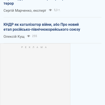
терор
Сергій Марченко, експерт
5,3 т.
КНДР як каталізатор війни, або Про новий
етап російсько-північнокорейського союзу
Олексій Кущ
255