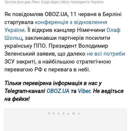
Як повідомляв OBOZ.UA, 11 червня в Берліні
стартувала
конференція з відновлення
України
. Її відкрив канцлер Німеччини
Олаф
Шольц
, закликавши партнерів посилити
українську ППО. Президент Володимир
Зеленський заявив, що далеко
не всі потреби
ЗСУ закриті, а найбільшою стратегічною
перевагою РФ є перевага в небі.
Тільки
перевірена інформація в нас у
Telegram-каналі
OBOZ.UA
та
Viber
. Не ведіться
на фейки!