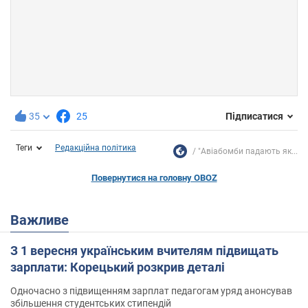
35
25
Підписатися
Теги
Редакційна політика
"Авіабомби падають як...
Повернутися на головну OBOZ
Важливе
З 1 вересня українським вчителям підвищать
зарплати: Корецький розкрив деталі
Одночасно з підвищенням зарплат педагогам уряд анонсував
збільшення студентських стипендій