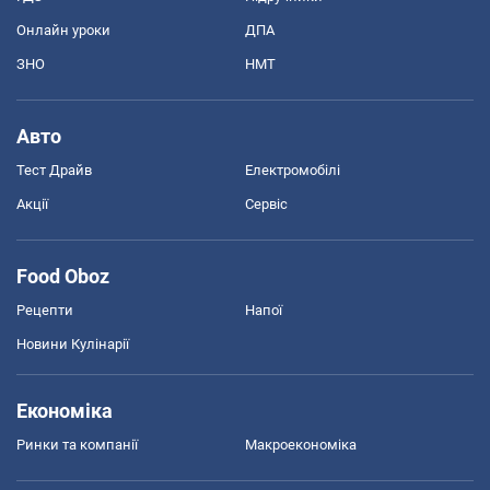
Онлайн уроки
ДПА
ЗНО
НМТ
Авто
Тест Драйв
Електромобілі
Акції
Сервіс
Food Oboz
Рецепти
Напої
Новини Кулінарії
Економіка
Ринки та компанії
Макроекономіка