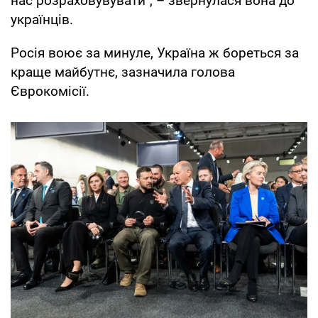
нас розраховувувати", – звернулася вона до
українців.
Росія воює за минуле, Україна ж бореться за
краще майбутнє, зазначила голова
Єврокомісії.