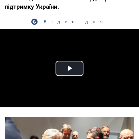
підтримку України.
Відео дня
Play Video