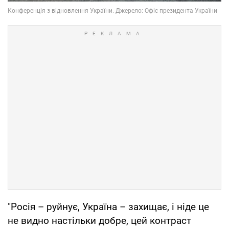
"Росія – руйнує, Україна – захищає, і ніде це
не видно настільки добре, цей контраст