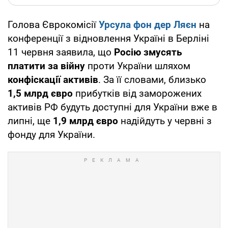
Голова Єврокомісії
Урсула фон дер Ляєн
на
конференції з відновлення Україні в Берліні
11 червня заявила, що
Росію змусять
платити за війну
проти України шляхом
конфіскації активів
. За її словами, близько
1,5 млрд євро
прибутків від заморожених
активів РФ будуть доступні для України вже в
липні, ще
1,9 млрд євро
надійдуть у червні з
фонду для України.