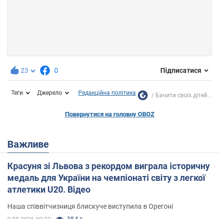
23
0
Підписатися
Теги
Джерело
Редакційна політика
Бачити своїх дітей...
Повернутися на головну OBOZ
Важливе
Красуня зі Львова з рекордом виграла історичну
медаль для України на чемпіонаті світу з легкої
атлетики U20. Відео
Наша співвітчизниця блискуче виступила в Орегоні
38,4 т.