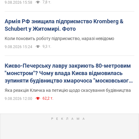
7,8 т.
9.08.2026 15:58
Армія РФ знищила підприємство Kromberg &
Schubert у Житомирі. Фото
Коли поновить роботу підприємство, наразі невідомо
9,3 т.
9.08.2026 15:24
Києво-Печерську лавру закриють 80-метровим
"монстром"? Чому влада Києва відмовилась
зупиняти будівництво хмарочоса "московського
вірянина"
Яка реакція Кличка на петицію щодо скасування будівництва
62,2 т.
9.08.2026 12:00