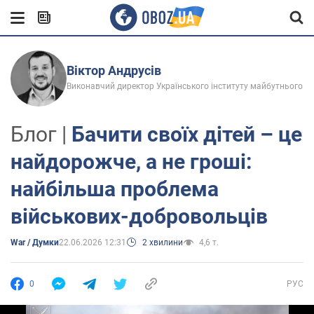
Віктор Андрусів
Виконавчий директор Українського інституту майбутнього
Блог |
Бачити своїх дітей – це
найдорожче, а не гроші:
найбільша проблема
військових-добровольців
War / Думки
22.06.2026 12:31
2 хвилини
4,6 т.
0
РУС