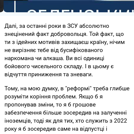
Далі, за останні роки в ЗСУ абсолютно
знецінений факт добровольця. Той факт, що
ти з ідейних мотивів захищаєш країну, нічим
не вирізняє тебе від бусифікованого
наркомана чи алкаша. Ви всі одиниці
бойового чисельного складу. І в цьому є
відчуття приниження та зневаги.
Тому, на мою думку, в "реформі" треба глибше
розуміти коріння проблем. Якщо б я
пропонував зміни, то я б грошове
забезпечення більше зосередив на залученні
іноземців, тоді як для тих, хто служить з 2022
року я б зосередив саме на відпустці і