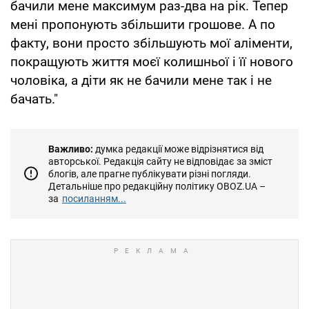
бачили мене максимум раз-два на рік. Тепер
мені пропонують збільшити грошове. А по
факту, вони просто збільшують мої аліменти,
покращують життя моєї колишньої і її нового
чоловіка, а діти як не бачили мене так і не
бачать."
Важливо:
думка редакції може відрізнятися від
авторської. Редакція сайту не відповідає за зміст
блогів, але прагне публікувати різні погляди.
Детальніше про редакційну політику OBOZ.UA –
за
посиланням...