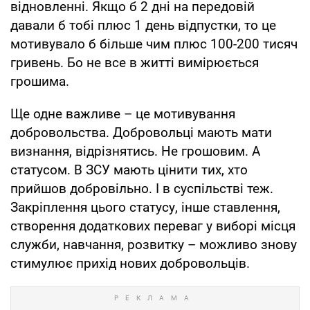
відновленні. Якщо б 2 дні на передовій
давали б тобі плюс 1 день відпустки, то це
мотивувало б більше чим плюс 100-200 тисяч
гривень. Бо не все в житті вимірюється
грошима.
Ще одне важливе – це мотивування
добровольства. Добровольці мають мати
визнання, відрізнятись. Не грошовим. А
статусом. В ЗСУ мають цінити тих, хто
прийшов добровільно. І в суспільстві теж.
Закріплення цього статусу, інше ставлення,
створення додаткових переваг у виборі місця
служби, навчання, розвитку – можливо знову
стимулює прихід нових добровольців.