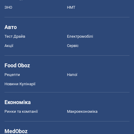
ЗНО
НМТ
Авто
Тест Драйв
Електромобілі
Акції
Сервіс
Food Oboz
Рецепти
Напої
Новини Кулінарії
Економіка
Ринки та компанії
Макроекономіка
MedOboz