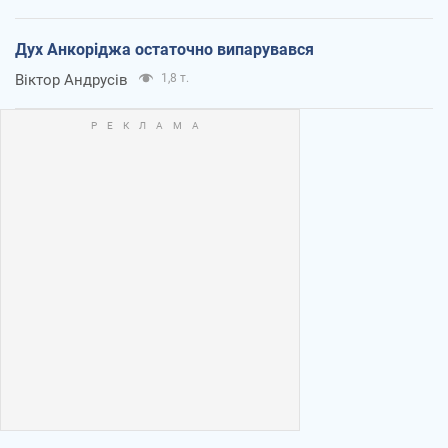
Дух Анкоріджа остаточно випарувався
Віктор Андрусів
1,8 т.