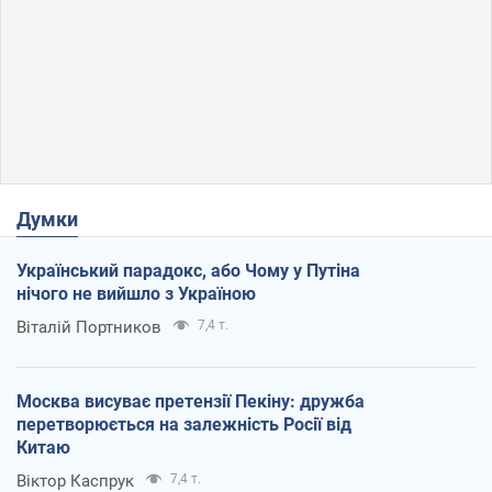
Думки
Український парадокс, або Чому у Путіна
нічого не вийшло з Україною
Віталій Портников
7,4 т.
Москва висуває претензії Пекіну: дружба
перетворюється на залежність Росії від
Китаю
Віктор Каспрук
7,4 т.