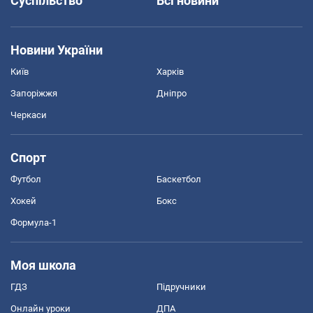
Суспільство
Всі новини
Новини України
Київ
Харків
Запоріжжя
Дніпро
Черкаси
Спорт
Футбол
Баскетбол
Хокей
Бокс
Формула-1
Моя школа
ГДЗ
Підручники
Онлайн уроки
ДПА