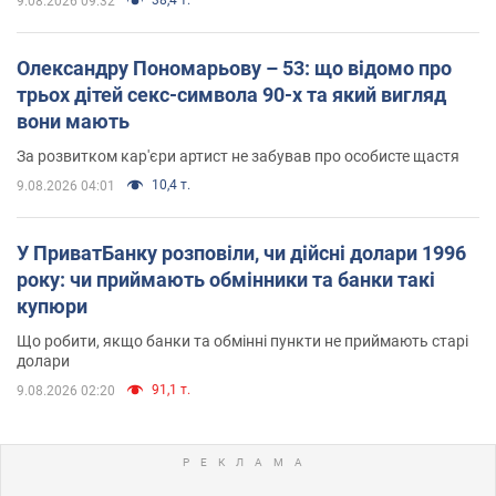
9.08.2026 09:32
Олександру Пономарьову – 53: що відомо про
трьох дітей секс-символа 90-х та який вигляд
вони мають
За розвитком кар'єри артист не забував про особисте щастя
10,4 т.
9.08.2026 04:01
У ПриватБанку розповіли, чи дійсні долари 1996
року: чи приймають обмінники та банки такі
купюри
Що робити, якщо банки та обмінні пункти не приймають старі
долари
91,1 т.
9.08.2026 02:20