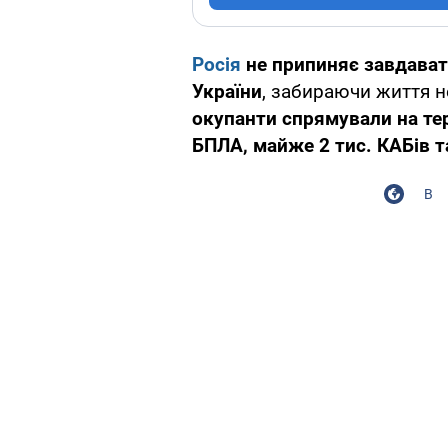
Росія
не припиняє завдавати
України
, забираючи життя 
окупанти спрямували на те
БПЛА, майже 2 тис. КАБів т
В