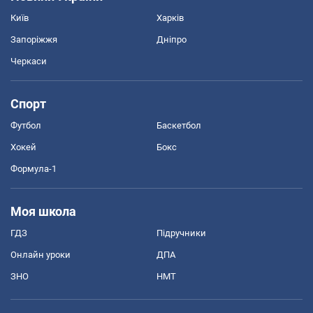
Київ
Харків
Запоріжжя
Дніпро
Черкаси
Спорт
Футбол
Баскетбол
Хокей
Бокс
Формула-1
Моя школа
ГДЗ
Підручники
Онлайн уроки
ДПА
ЗНО
НМТ