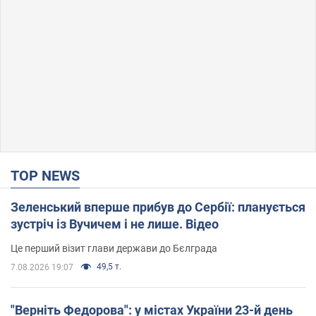
TOP NEWS
Зеленський вперше прибув до Сербії: планується
зустріч із Вучичем і не лише. Відео
Це перший візит глави держави до Бєлграда
49,5 т.
7.08.2026 19:07
"Верніть Федорова": у містах України 23-й день