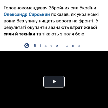
Головнокомандувач Збройних сил України
Олександр Сирський
показав, як українські
воїни без упину нищать ворога на фронті. У
результаті окупанти зазнають
втрат живої
сили й техніки
та тікають з поля бою.
Відео дня
Play Video