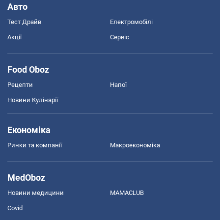
Авто
Тест Драйв
Електромобілі
Акції
Сервіс
Food Oboz
Рецепти
Напої
Новини Кулінарії
Економіка
Ринки та компанії
Макроекономіка
MedOboz
Новини медицини
MAMACLUB
Covid