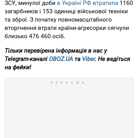
ЗСУ, минулої доби
в Україні РФ втратила
1160
загарбників і 153 одиниці військової техніки
та зброї. З початку повномасштабного
вторгнення втрати країни-агресорки сягнули
близько 476 460 осіб.
Тільки
перевірена інформація в нас у
Telegram-каналі
OBOZ.UA
та
Viber
. Не ведіться
на фейки!