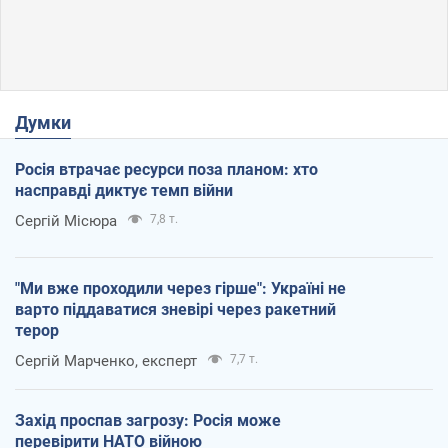
Думки
Росія втрачає ресурси поза планом: хто
насправді диктує темп війни
Сергій Місюра
7,8 т.
"Ми вже проходили через гірше": Україні не
варто піддаватися зневірі через ракетний
терор
Сергій Марченко, експерт
7,7 т.
Захід проспав загрозу: Росія може
перевірити НАТО війною