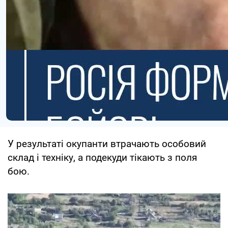
У результаті окупанти втрачають особовий
склад і техніку, а подекуди тікають з поля
бою.