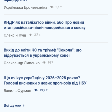
Українська Бронетехніка
2,6 т.
КНДР як каталізатор війни, або Про новий
етап російсько-північнокорейського союзу
Олексій Кущ
2,7 т.
Вихід до еліти ЧС та тріумф "Сокола": що
відбувається в українському хокеї
Олександр Липенко
987
Що очікує українців у 2026–2028 роках?
Головні висновки з нових прогнозів від НБУ
Василь Фурман
19,9 т.
Всі думки