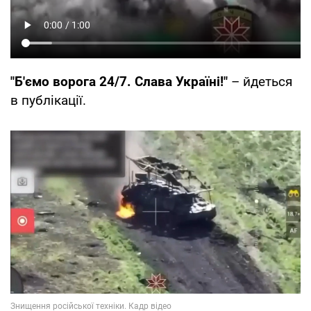
"Б'ємо ворога 24/7. Слава Україні!"
– йдеться
в публікації.