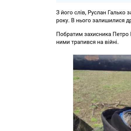
З його слів, Руслан Галько з
року. В нього залишилися др
Побратим захисника Петро К
ними трапився на війні.