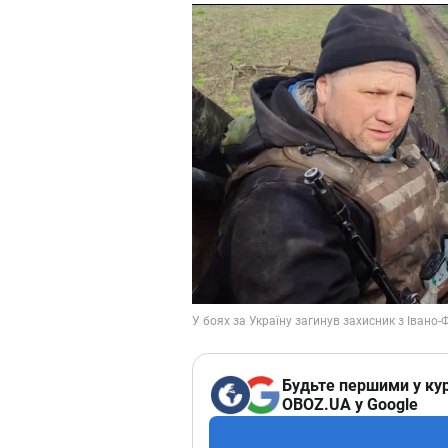
Будьте першими у кур
OBOZ.UA у Google