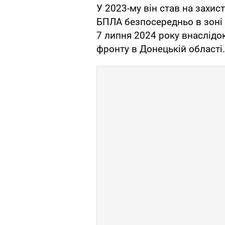
У 2023-му він став на захис
БПЛА безпосередньо в зоні 
7 липня 2024 року внаслід
фронту в Донецькій області.