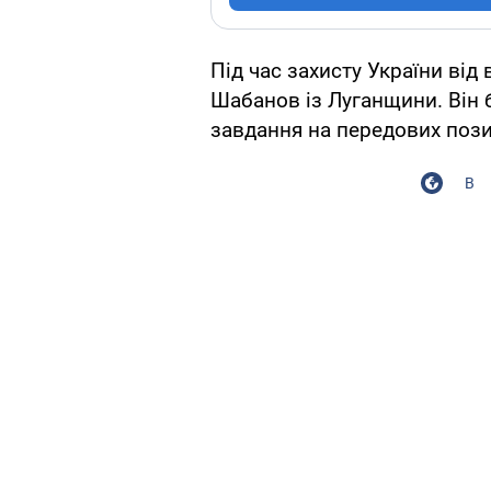
Під час захисту України від
Шабанов із Луганщини. Він
завдання на передових пози
В