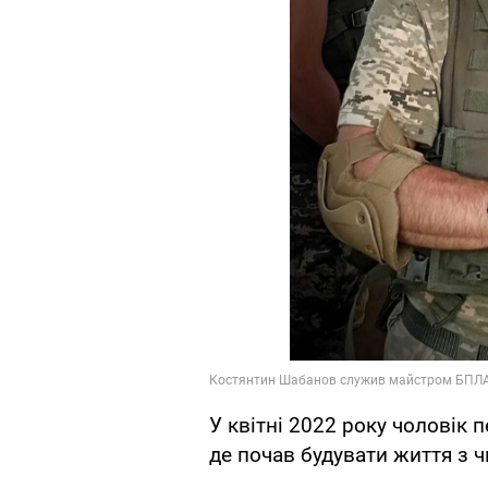
У квітні 2022 року чоловік 
де почав будувати життя з ч