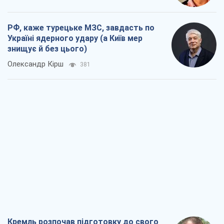
РФ, каже турецьке МЗС, завдасть по
Україні ядерного удару (а Київ мер
знищує й без цього)
Олександр Кірш
381
Кремль розпочав підготовку до свого