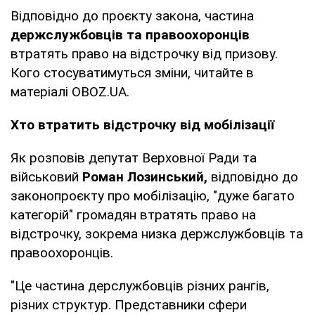
Відповідно до проєкту закона, частина
держслужбовців та правоохоронців
втратять право на відстрочку від призову.
Кого стосуватимуться зміни, читайте в
матеріалі OBOZ.UA.
Хто втратить відстрочку від мобілізації
Як розповів депутат Верховної Ради та
військовий
Роман Лозинський,
відповідно до
законопроєкту про мобілізацію, "дуже багато
категорій" громадян втратять право на
відстрочку, зокрема низка держслужбовців та
правоохоронців.
"Це частина дерслужбовців різних рангів,
різних структур. Представники сфери