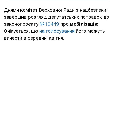
Днями комітет Верховної Ради з нацбезпеки
завершив розгляд депутатських поправок до
законопроєкту
№10449
про
мобілізацію
.
Очікується, що
на голосування
його можуть
винести в середині квітня.