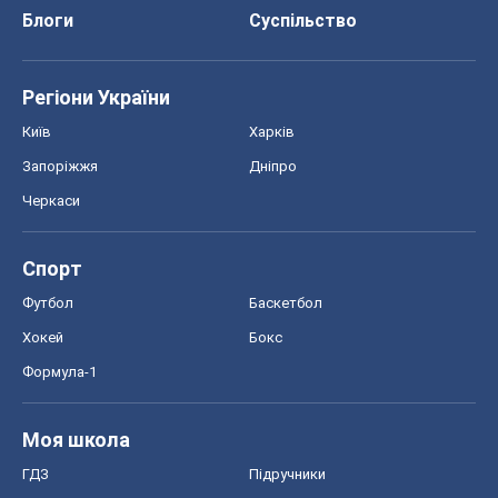
Блоги
Суспільство
Регіони України
Київ
Харків
Запоріжжя
Дніпро
Черкаси
Спорт
Футбол
Баскетбол
Хокей
Бокс
Формула-1
Моя школа
ГДЗ
Підручники