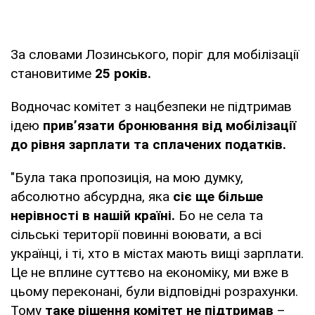
За словами Лозинського, поріг для мобілізації
становитиме
25 років.
Водночас комітет з нацбезпеки не підтримав
ідею
прив’язати бронювання від мобілізації
до рівня зарплати та сплачених податків.
"Була така пропозиція, на мою думку,
абсолютно абсурдна, яка
сіє ще більше
нерівності в нашій країні.
Бо не села та
сільські території повинні воювати, а всі
українці, і ті, хто в містах мають вищі зарплати.
Це не вплине суттєво на економіку, ми вже в
цьому переконані, були відповідні розрахунки.
Тому
таке рішення комітет не підтримав
–