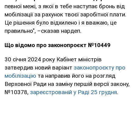
певної межі, з якої в тебе наступає бронь від
мобілізації за рахунок твоєї заробітної плати.
Це рішення було відхилено і я вважаю, це
правильно", –сказав нардеп.
Що відомо про законопроєкт №10449
30 січня 2024 року Кабінет міністрів
затвердив новий варіант
законопроєкту про
мобілізацію
та направив його на розгляд
Верховної Ради на заміну першій версії закону,
№10378,
зареєстрованій у Раді 25 грудня
.