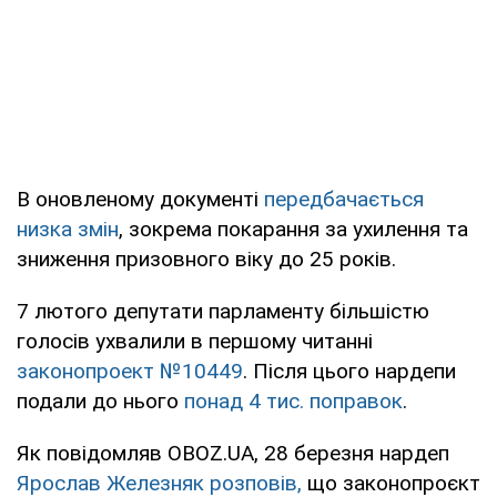
В оновленому документі
передбачається
низка змін
, зокрема покарання за ухилення та
зниження призовного віку до 25 років.
7 лютого депутати парламенту більшістю
голосів ухвалили в першому читанні
законопроект №10449
. Після цього нардепи
подали до нього
понад 4 тис. поправок
.
Як повідомляв OBOZ.UA, 28 березня нардеп
Ярослав Железняк розповів,
що законопроєкт