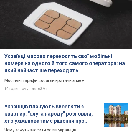
Українці масово переносять свої мобільні
номери на одного й того самого оператора: на
який найчастіше переходять
Мобільні тарифи досягли критичної межі
10 годин тому
63,9 т.
Українців планують виселяти з
квартир: "слуга народу" розповіла,
хто ухвалюватиме рішення про
знесення будинків
Чому хочуть зносити оселі українців