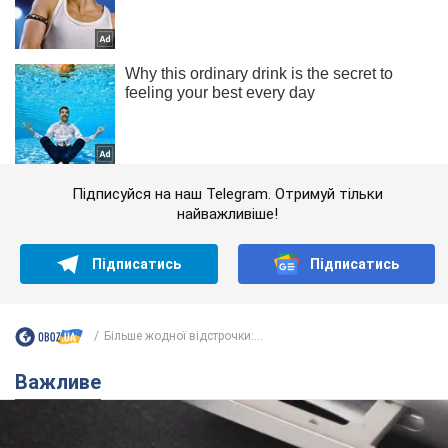
Підписуйся на наш Telegram. Отримуй тільки
найважливіше!
Підписатись
Підписатись
Більше жодної відстрочки:...
Важливе