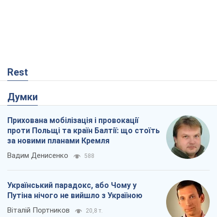
Rest
Думки
Прихована мобілізація і провокації
проти Польщі та країн Балтії: що стоїть
за новими планами Кремля
Вадим Денисенко
588
Український парадокс, або Чому у
Путіна нічого не вийшло з Україною
Віталій Портников
20,8 т.