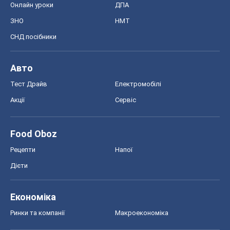
Онлайн уроки
ДПА
ЗНО
НМТ
СНД посібники
Авто
Тест Драйв
Електромобілі
Акції
Сервіс
Food Oboz
Рецепти
Напої
Дієти
Економіка
Ринки та компанії
Макроекономіка