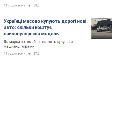
11 годин тому
58,5 т.
Українці масово купують дорогі нові
авто: скільки коштує
найпопулярніша модель
Які марки автомобілів воліють купувати
мешканці України
11 годин тому
37,6 т.