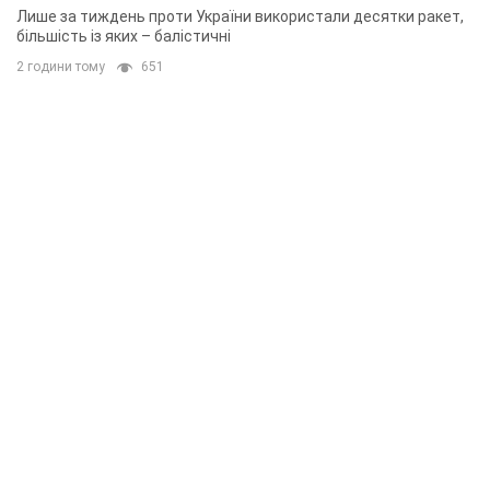
Лише за тиждень проти України використали десятки ракет,
більшість із яких – балістичні
2 години тому
651