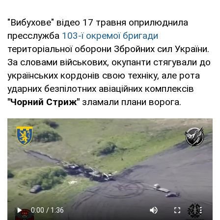
"Вибухове" відео 17 травня оприлюднила
пресслужба
103-ї окремої бригади
територіальної оборони Збройних сил України.
За словами військових, окупанти стягували до
українських кордонів свою техніку, але рота
ударних безпілотних авіаційних комплексів
"Чорний Стриж"
зламали плани ворога.