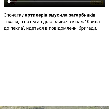
Спочатку
артилерія змусила
загарбників
тікати,
а потім за діло взявся екіпаж "Крила
до пекла", йдеться в повідомленні бригади.