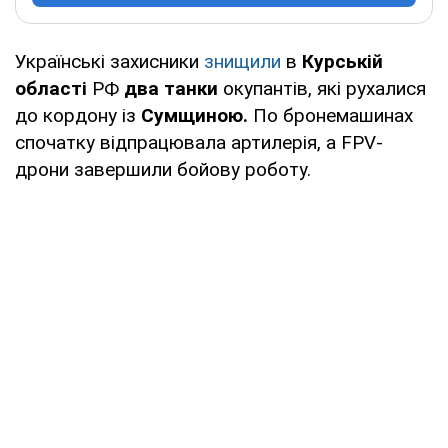
Українські захисники
знищили
в
Курській
області
РФ
два танки
окупантів, які рухалися
до кордону із
Сумщиною.
По бронемашинах
спочатку відпрацювала артилерія, а FPV-
дрони завершили бойову роботу.