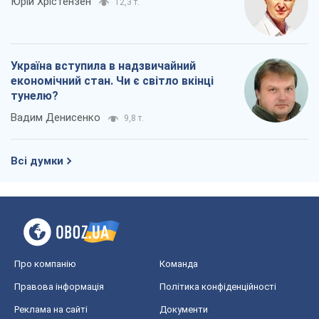
Юрій Хрістензен
12,3 т.
Україна вступила в надзвичайний
економічний стан. Чи є світло вкінці
тунелю?
Вадим Денисенко
9,8 т.
Всі думки
Про компанію
Команда
Правова інформація
Політика конфіденційності
Реклама на сайті
Документи