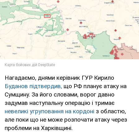
Нагадаємо, днями керівник ГУР Кирило
Буданов підтвердив,
що РФ планує атаку на
Сумщину. За його словами, ворог давно
задумав наступальну операцію і тримає
невеликі угруповання на кордоні
з областю,
але поки що не може розпочати атаку через
проблеми на Харківщині.