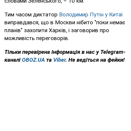
словами Зеленського, – 10 км.
Тим часом диктатор
Володимир Путін у Китаї
виправдався, що в Москви нібито "поки немає
планів" захопити Харків, і заговорив про
можливість переговорів.
Тільки
перевірена інформація в нас у Telegram-
каналі
OBOZ.UA
та
Viber
. Не ведіться на фейки!