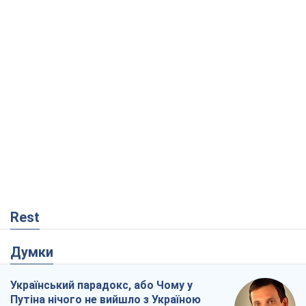
Rest
Думки
Український парадокс, або Чому у
Путіна нічого не вийшло з Україною