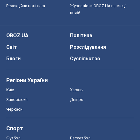
Редакційна політика
Журналісти OBOZ.UA на місці
подій
OBOZ.UA
Політика
Світ
Розслідування
Блоги
Суспільство
Регіони України
Київ
Харків
Запоріжжя
Дніпро
Черкаси
Спорт
Футбол
Баскетбол