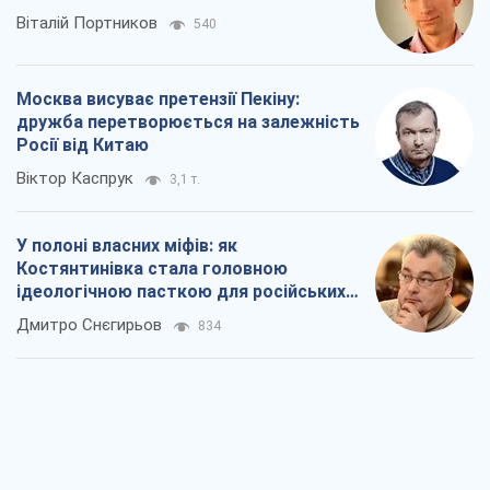
Віталій Портников
540
Москва висуває претензії Пекіну:
дружба перетворюється на залежність
Росії від Китаю
Віктор Каспрук
3,1 т.
У полоні власних міфів: як
Костянтинівка стала головною
ідеологічною пасткою для російських
окупантів
Дмитро Снєгирьов
834