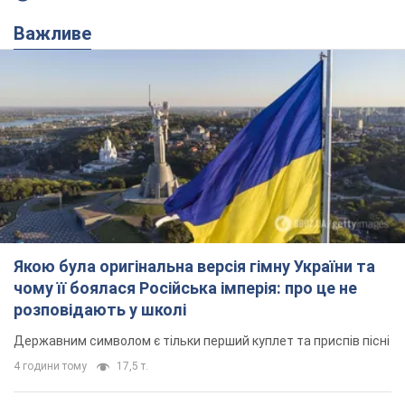
Важливе
Якою була оригінальна версія гімну України та
чому її боялася Російська імперія: про це не
розповідають у школі
Державним символом є тільки перший куплет та приспів пісні
4 години тому
17,5 т.