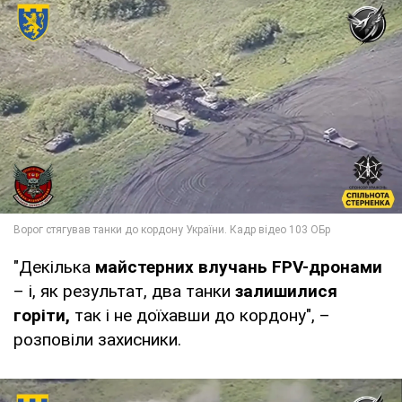
"Декілька
майстерних влучань FPV-дронами
– і, як результат, два танки
залишилися
горіти,
так і не доїхавши до кордону", –
розповіли захисники.