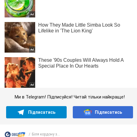
Ми в Telegram! Підписуйся! Читай тільки найкраще!
Підписатись
Підписатись
Біля кордону з...