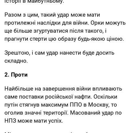
історії в майбутньому.
Разом з цим, такий удар може мати
протилежні наслідки для війни. Орки можуть
ще більше згуртуватися після такого, і
прагнути стерти цю образу будь-якою ціною.
Зрештою, і сам удар нанести буде досить
складно.
2. Проти
Найбільше на завершення війни впливають
саме поставки російської нафти. Оскільки
путін стягнув максимум ППО в Москву, то
оголив значні території. Масований удар по
НПЗ може мати успіх.