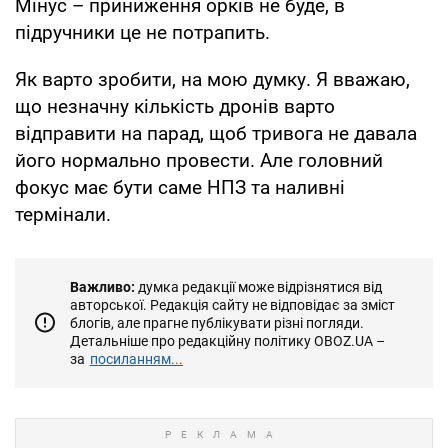
Мінус – приниження орків не буде, в
підручники це не потрапить.
Як варто зробити, на мою думку. Я вважаю,
що незначну кількість дронів варто
відправити на парад, щоб тривога не давала
його нормально провести. Але головний
фокус має бути саме НПЗ та наливні
термінали.
Важливо:
думка редакції може відрізнятися від
авторської. Редакція сайту не відповідає за зміст
блогів, але прагне публікувати різні погляди.
Детальніше про редакційну політику OBOZ.UA –
за
посиланням...