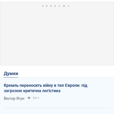
Думки
Кремль переносить війну в тил Європи: під
загрозою критична логістика
Віктор Ягун
9,4 т.