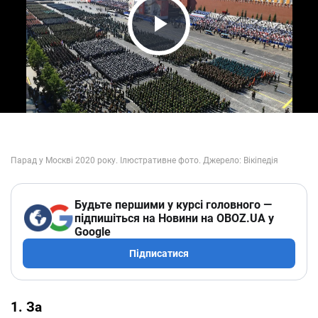
Play Video
Будьте першими у курсі головного —
підпишіться на Новини на OBOZ.UA у
Google
Підписатися
1. За