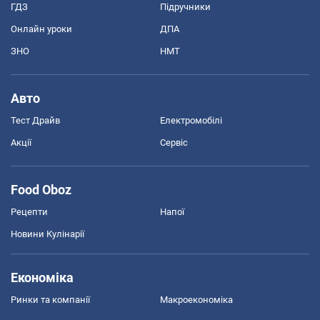
ГДЗ
Підручники
Онлайн уроки
ДПА
ЗНО
НМТ
Авто
Тест Драйв
Електромобілі
Акції
Сервіс
Food Oboz
Рецепти
Напої
Новини Кулінарії
Економіка
Ринки та компанії
Макроекономіка