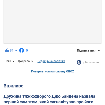
81
0
Підписатися
Теги
Джерело
Редакційна політика
Бити чи не...
Повернутися на головну OBOZ
Важливе
Дружина тяжкохворого Джо Байдена назвала
перший симптом, який сигналізував про його