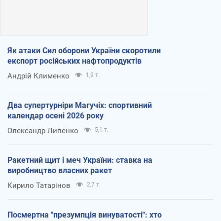
Як атаки Сил оборони України скоротили
експорт російських нафтопродуктів
Андрій Клименко
1,9 т.
Два супертурніри Магучіх: спортивний
календар осені 2026 року
Олександр Липенко
5,1 т.
Ракетний щит і меч України: ставка на
виробництво власних ракет
Кирило Татарінов
2,7 т.
Посмертна "презумпція винуватості": хто