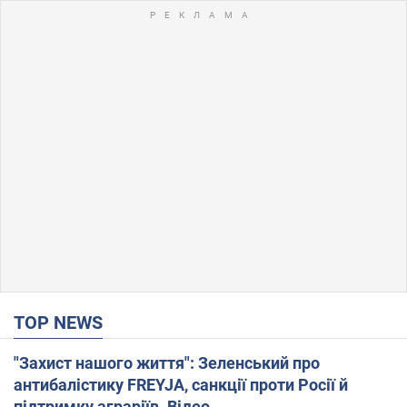
TOP NEWS
"Захист нашого життя": Зеленський про
антибалістику FREYJA, санкції проти Росії й
підтримку аграріїв. Відео