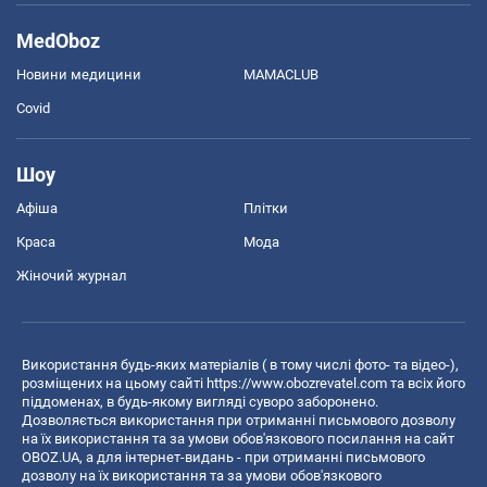
MedOboz
Новини медицини
MAMACLUB
Covid
Шоу
Афіша
Плітки
Краса
Мода
Жіночий журнал
Використання будь-яких матеріалів ( в тому числі фото- та відео-),
розміщених на цьому сайті
https://www.obozrevatel.com
та всіх його
піддоменах, в будь-якому вигляді суворо заборонено.
Дозволяється використання при отриманні письмового дозволу
на їх використання та за умови обов'язкового посилання на сайт
OBOZ.UA, а для інтернет-видань - при отриманні письмового
дозволу на їх використання та за умови обов'язкового