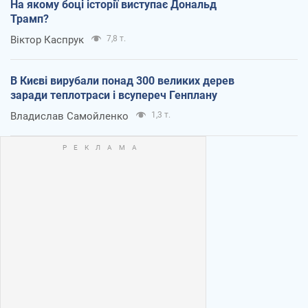
На якому боці історії виступає Дональд
Трамп?
Віктор Каспрук
7,8 т.
В Києві вирубали понад 300 великих дерев
заради теплотраси і всупереч Генплану
Владислав Самойленко
1,3 т.