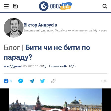
Віктор Андрусів
Виконавчий директор Українського інституту майбутнього
Блог |
Бити чи не бити по
параду?
War / Думки
8.05.2026 11:08
1 хвилина
10,4 т.
0
РУС