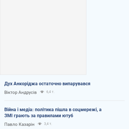
Дух Анкоріджа остаточно випарувався
Віктор Андрусів
6,4 т.
Війна і медіа: політика пішла в соцмережі, а
ЗМІ грають за правилами ютуб
Павло Казарін
3,4 т.