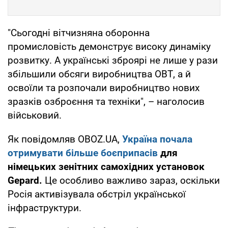
"Сьогодні вітчизняна оборонна
промисловість демонструє високу динаміку
розвитку. А українські зброярі не лише у рази
збільшили обсяги виробництва ОВТ, а й
освоїли та розпочали виробництво нових
зразків озброєння та техніки", – наголосив
військовий.
Як повідомляв OBOZ.UA,
Україна почала
отримувати більше боєприпасів
для
німецьких зенітних самохідних установок
Gepard.
Це особливо важливо зараз, оскільки
Росія активізувала обстріл української
інфраструктури.