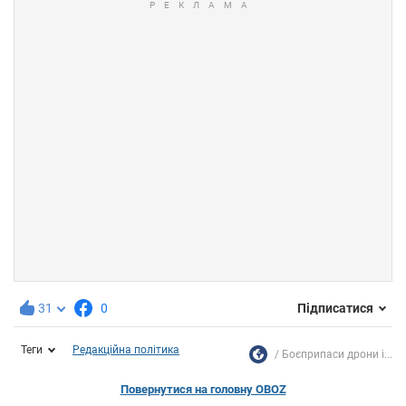
31
0
Підписатися
Теги
Редакційна політика
Боєприпаси дрони і...
Повернутися на головну OBOZ