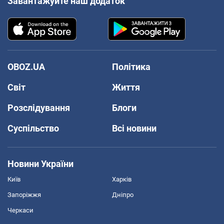
Завантажуйте наш додаток
OBOZ.UA
Політика
Світ
Життя
Розслідування
Блоги
Суспільство
Всі новини
Новини України
Київ
Харків
Запоріжжя
Дніпро
Черкаси