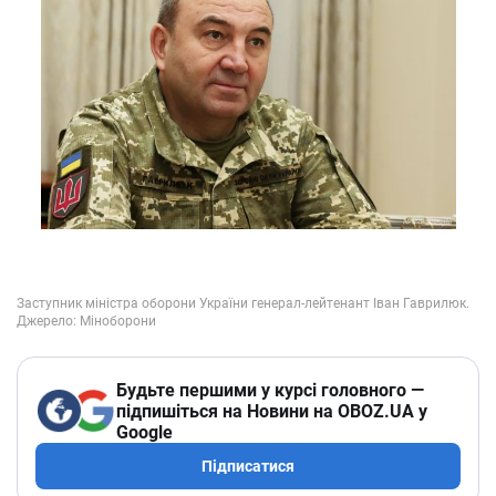
Будьте першими у курсі головного —
підпишіться на Новини на OBOZ.UA у
Google
Підписатися