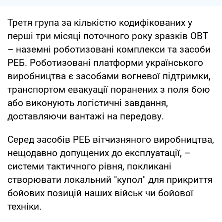
Третя група за кількістю кодифікованих у
перші три місяці поточного року зразків ОВТ
– наземні роботизовані комплекси та засоби
РЕБ. Роботизовані платформи українського
виробництва є засобами вогневої підтримки,
транспортом евакуації поранених з поля бою
або виконують логістичні завдання,
доставляючи вантажі на передову.
Серед засобів РЕБ вітчизняного виробництва,
нещодавно допущених до експлуатації, –
системи тактичного рівня, покликані
створювати локальний "купол" для прикриття
бойових позицій наших військ чи бойової
техніки.