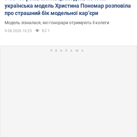
українська модель Христина Пономар розповіла
про страшний бік модельної кар’єри
Модель зізналася, які гонорари отримують її колеги
8,2 т.
9.08.2026 16:25