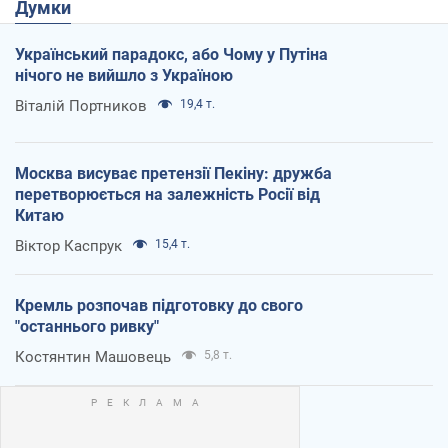
Думки
Український парадокс, або Чому у Путіна
нічого не вийшло з Україною
Віталій Портников
19,4 т.
Москва висуває претензії Пекіну: дружба
перетворюється на залежність Росії від
Китаю
Віктор Каспрук
15,4 т.
Кремль розпочав підготовку до свого
"останнього ривку"
Костянтин Машовець
5,8 т.