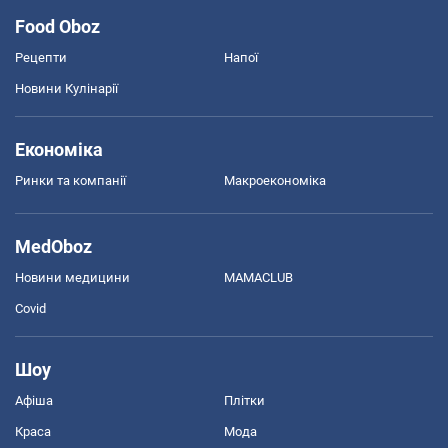
Food Oboz
Рецепти
Напої
Новини Кулінарії
Економіка
Ринки та компанії
Макроекономіка
MedOboz
Новини медицини
MAMACLUB
Covid
Шоу
Афіша
Плітки
Краса
Мода