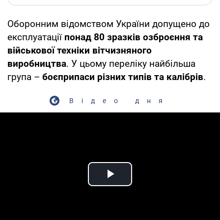
Оборонним відомством України допущено до
експлуатації
понад 80 зразків озброєння та
військової техніки вітчизняного
виробництва
. У цьому переліку найбільша
група –
боєприпаси різних типів та калібрів
.
Відео дня
Play Video