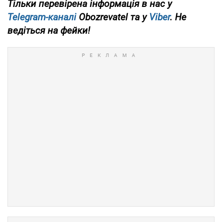
Тільки перевірена інформація в нас у
Telegram-каналі
Obozrevatel та у
Viber
. Не
ведіться на фейки!