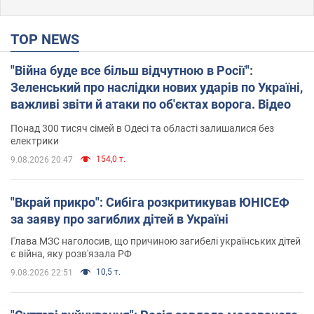
TOP NEWS
"Війна буде все більш відчутною в Росії":
Зеленський про наслідки нових ударів по Україні,
важливі звіти й атаки по об'єктах ворога. Відео
Понад 300 тисяч сімей в Одесі та області залишалися без
електрики
154,0 т.
9.08.2026 20:47
"Вкрай прикро": Сибіга розкритикував ЮНІСЕФ
за заяву про загиблих дітей в Україні
Глава МЗС наголосив, що причиною загибелі українських дітей
є війна, яку розв'язала РФ
10,5 т.
9.08.2026 22:51