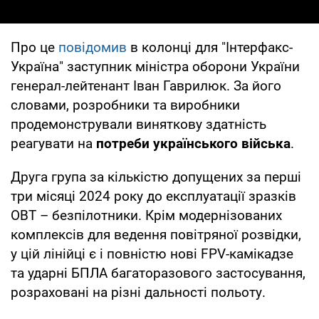
Про це
повідомив
в колонці для "Інтерфакс-
Україна" заступник міністра оборони України
генерал-лейтенант Іван Гаврилюк. За його
словами, розробники та виробники
продемонстрували виняткову здатність
реагувати на
потреби українського війська
.
Друга група за кількістю допущених за перші
три місяці 2024 року до експлуатації зразків
ОВТ – безпілотники. Крім модернізованих
комплексів для ведення повітряної розвідки,
у цій лінійці є і повністю нові FPV-камікадзе
та ударні БПЛА багаторазового застосування,
розраховані на різні дальності польоту.