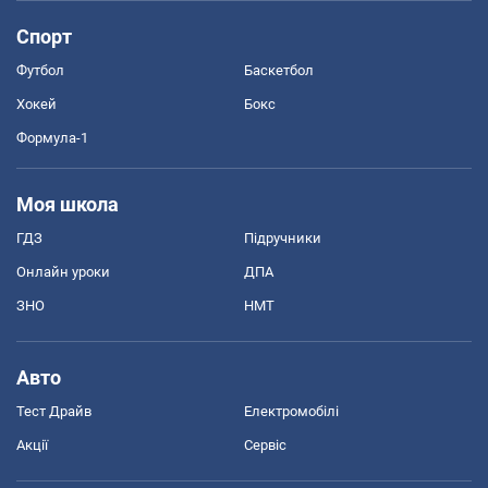
Спорт
Футбол
Баскетбол
Хокей
Бокс
Формула-1
Моя школа
ГДЗ
Підручники
Онлайн уроки
ДПА
ЗНО
НМТ
Авто
Тест Драйв
Електромобілі
Акції
Сервіс