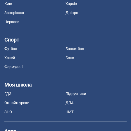
Київ
Харків
Запоріжжя
Дніпро
Черкаси
Спорт
Футбол
Баскетбол
Хокей
Бокс
Формула-1
Моя школа
ГДЗ
Підручники
Онлайн уроки
ДПА
ЗНО
НМТ