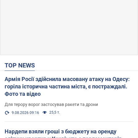
TOP NEWS
Армія Росії здійснила масовану атаку на Одесу:
горіла історична частина міста, є постраждалі.
Фото та відео
Для терору ворог застосував ракети та дрони
25,5 т.
9.08.2026 09:16
Нардепи взяли гроші з бюджету на оренду