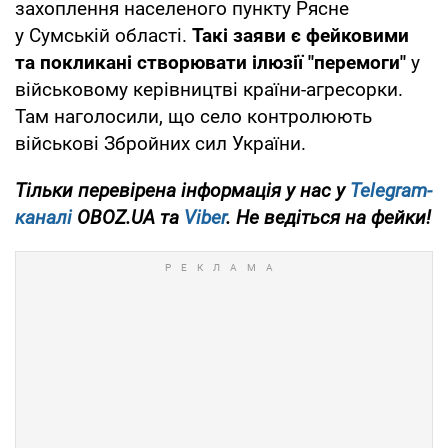
захоплення населеного пункту Рясне
у Сумській області.
Такі заяви є фейковими
та покликані створювати ілюзії "перемоги"
у
військовому керівництві країни-агресорки.
Там наголосили, що село контролюють
військові Збройних сил України.
Тільки
перевірена інформація у нас у
Telegram-
каналі
OBOZ.UA та
Viber
. Не ведіться на фейки!