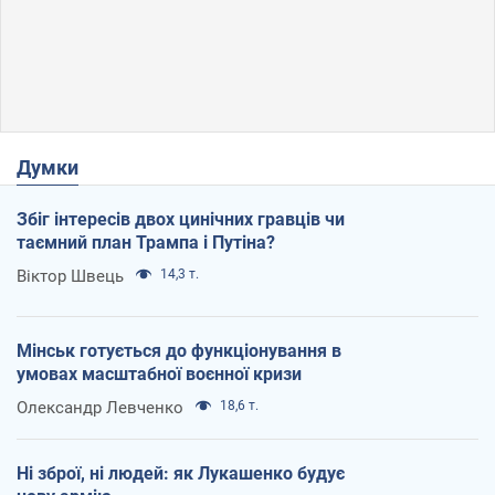
Думки
Збіг інтересів двох цинічних гравців чи
таємний план Трампа і Путіна?
Віктор Швець
14,3 т.
Мінськ готується до функціонування в
умовах масштабної воєнної кризи
Олександр Левченко
18,6 т.
Ні зброї, ні людей: як Лукашенко будує