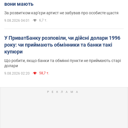
вони мають
За розвитком кар'єри артист не забував про особисте щастя
6,7 т.
9.08.2026 04:01
У ПриватБанку розповіли, чи дійсні долари 1996
року: чи приймають обмінники та банки такі
купюри
Що робити, якщо банки та обмінні пункти не приймають старі
долари
58,7 т.
9.08.2026 02:20