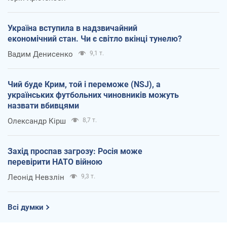
Україна вступила в надзвичайний
економічний стан. Чи є світло вкінці тунелю?
Вадим Денисенко
9,1 т.
Чий буде Крим, той і переможе (NSJ), а
українських футбольних чиновників можуть
назвати вбивцями
Олександр Кірш
8,7 т.
Захід проспав загрозу: Росія може
перевірити НАТО війною
Леонід Невзлін
9,3 т.
Всі думки