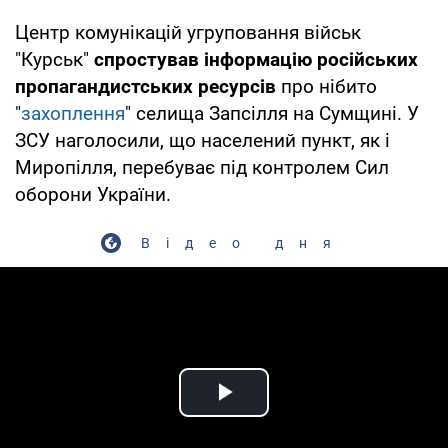
Центр комунікацій угруповання військ
"Курськ"
спростував інформацію російських
пропагандистських ресурсів
про нібито
"
захоплення
" селища Запсілля на Сумщині. У
ЗСУ наголосили, що населений пункт, як і
Миропілля, перебуває під контролем Сил
оборони України.
Відео дня
Play Video