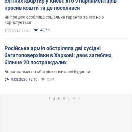
елітних квартир у Києві: хто з парламентарів
просив кошти та де поселився
Як працює особлива соціальна гарантія та хто нею
користується
48,7 т.
9.08.2026 07:00
Російська армія обстріляла дві сусідні
багатоповерхівки в Харкові: двоє загиблих,
більше 20 постраждалих
Ворог навмисно обстрілює житлові будинки
2,6 т.
9.08.2026 10:10