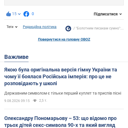
15
0
Підписатися
Теги
Редакційна політика
"Болотним писакам сумно":...
Повернутися на головну OBOZ
Важливе
Якою була оригінальна версія гімну України та
чому її боялася Російська імперія: про це не
розповідають у школі
Державним символом є тільки перший куплет та приспів пісні
2,5 т.
9.08.2026 09:15
Олександру Пономарьову – 53: що відомо про
трьох дітей секс-символа 90-х та який вигляд