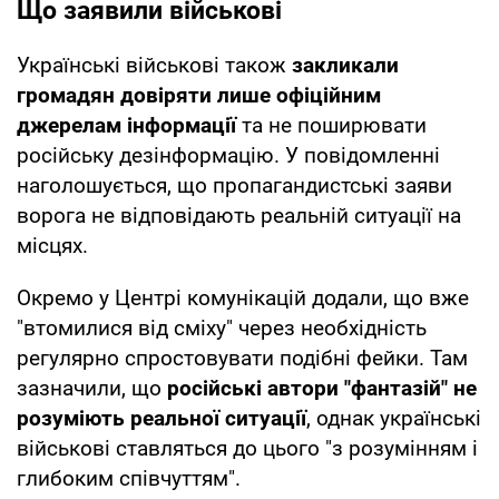
Що заявили військові
Українські військові також
закликали
громадян довіряти лише офіційним
джерелам інформації
та не поширювати
російську дезінформацію. У повідомленні
наголошується, що пропагандистські заяви
ворога не відповідають реальній ситуації на
місцях.
Окремо у Центрі комунікацій додали, що вже
"втомилися від сміху" через необхідність
регулярно спростовувати подібні фейки. Там
зазначили, що
російські автори "фантазій" не
розуміють реальної ситуації
, однак українські
військові ставляться до цього "з розумінням і
глибоким співчуттям".