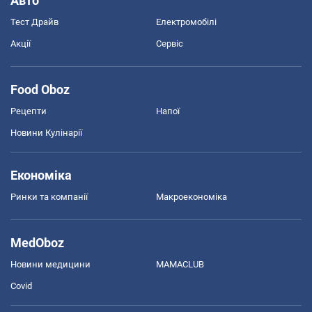
Авто
Тест Драйв
Електромобілі
Акції
Сервіс
Food Oboz
Рецепти
Напої
Новини Кулінарії
Економіка
Ринки та компанії
Макроекономіка
MedOboz
Новини медицини
MAMACLUB
Covid