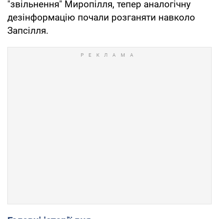
"звільнення" Миропілля, тепер аналогічну
дезінформацію почали розганяти навколо
Запсілля.