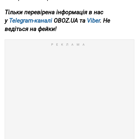
Тільки
перевірена інформація в нас
у
Telegram-каналі
OBOZ.UA та
Viber
. Не
ведіться на фейки!