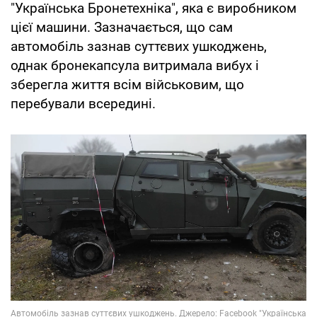
"Українська Бронетехніка", яка є виробником
цієї машини. Зазначається, що сам
автомобіль зазнав суттєвих ушкоджень,
однак бронекапсула витримала вибух і
зберегла життя всім військовим, що
перебували всередині.