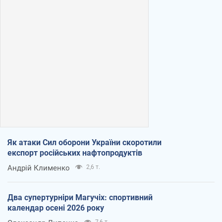
Як атаки Сил оборони України скоротили
експорт російських нафтопродуктів
Андрій Клименко
2,6 т.
Два супертурніри Магучіх: спортивний
календар осені 2026 року