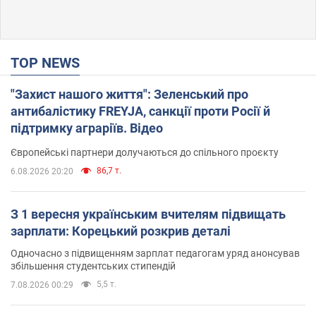
TOP NEWS
"Захист нашого життя": Зеленський про
антибалістику FREYJA, санкції проти Росії й
підтримку аграріїв. Відео
Європейські партнери долучаються до спільного проєкту
86,7 т.
6.08.2026 20:20
З 1 вересня українським вчителям підвищать
зарплати: Корецький розкрив деталі
Одночасно з підвищенням зарплат педагогам уряд анонсував
збільшення студентських стипендій
5,5 т.
7.08.2026 00:29