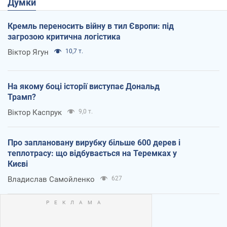
Думки
Кремль переносить війну в тил Європи: під
загрозою критична логістика
Віктор Ягун
10,7 т.
На якому боці історії виступає Дональд
Трамп?
Віктор Каспрук
9,0 т.
Про заплановану вирубку більше 600 дерев і
теплотрасу: що відбувається на Теремках у
Києві
Владислав Самойленко
627