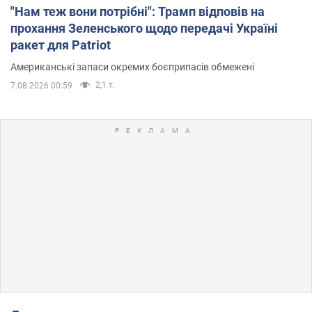
"Нам теж вони потрібні": Трамп відповів на
прохання Зеленського щодо передачі Україні
ракет для Patriot
Американські запаси окремих боєприпасів обмежені
2,1 т.
7.08.2026 00:59