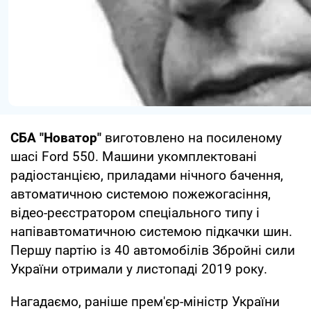
СБА "Новатор"
виготовлено на посиленому
шасі Ford 550. Машини укомплектовані
радіостанцією, приладами нічного бачення,
автоматичною системою пожежогасіння,
відео-реєстратором спеціального типу і
напівавтоматичною системою підкачки шин.
Першу партію із 40 автомобілів Збройні сили
України отримали у листопаді 2019 року.
Нагадаємо, раніше прем'єр-міністр України