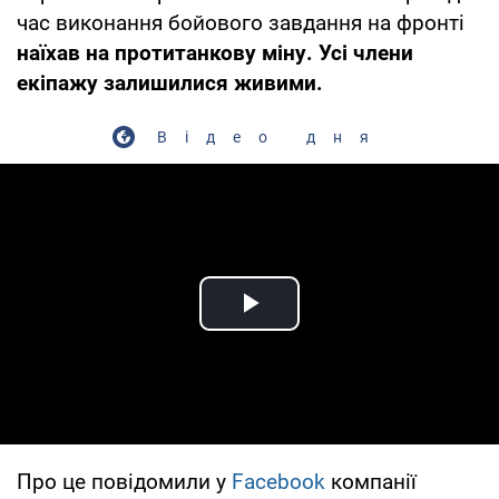
час виконання бойового завдання на фронті
наїхав на протитанкову міну. Усі члени
екіпажу залишилися живими.
Відео дня
Play Video
Про це повідомили у
Facebook
компанії