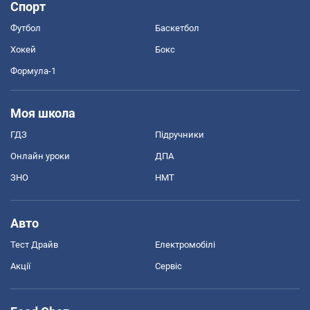
Спорт
Футбол
Баскетбол
Хокей
Бокс
Формула-1
Моя школа
ГДЗ
Підручники
Онлайн уроки
ДПА
ЗНО
НМТ
Авто
Тест Драйв
Електромобілі
Акції
Сервіс