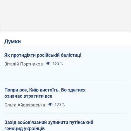
Думки
Як протидіяти російській балістиці
Віталій Портников
16,3 т.
Попри все, Київ вистоїть. Бо здатися
означає втратити все
Ольга Айвазовська
10,9 т.
Захід зобов'язаний зупинити путінський
геноцид українців