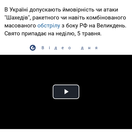
В Україні допускають ймовірність чи атаки
"Шахедів", ракетного чи навіть комбінованого
масованого
обстрілу
з боку РФ на Великдень.
Свято припадає на неділю, 5 травня.
Відео дня
Play Video