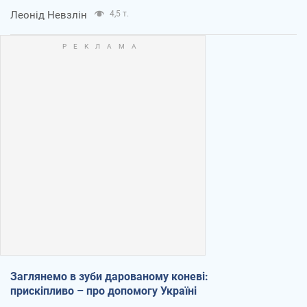
Леонід Невзлін
4,5 т.
Заглянемо в зуби дарованому коневі:
прискіпливо – про допомогу Україні