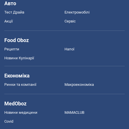
Авто
Тест Драйв
Електромобілі
Акції
Сервіс
Food Oboz
Рецепти
Напої
Новини Кулінарії
Економіка
Ринки та компанії
Макроекономіка
MedOboz
Новини медицини
MAMACLUB
Covid