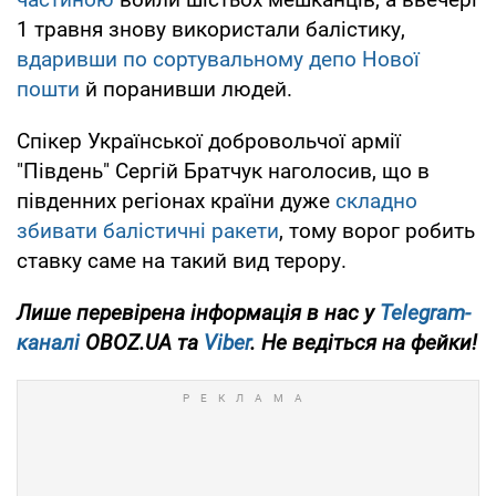
1 травня знову використали балістику,
вдаривши по сортувальному депо Нової
пошти
й поранивши людей.
Спікер Української добровольчої армії
"Південь" Сергій Братчук наголосив, що в
південних регіонах країни дуже
складно
збивати балістичні ракети
, тому ворог робить
ставку саме на такий вид терору.
Лише перевірена інформація в нас у
Telegram-
каналі
OBOZ.UA та
Viber
. Не ведіться на фейки!