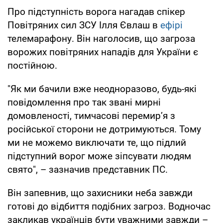
Про підступність ворога нагадав спікер
Повітряних сил ЗСУ Ілля Євлаш в
ефірі
телемарафону. Він наголосив, що загроза
ворожих повітряних нападів для України є
постійною.
"Як ми бачили вже неодноразово, будь-які
повідомлення про так звані мирні
домовленості, тимчасові перемир’я з
російської сторони не дотримуються. Тому
ми не можемо виключати те, що підлий
підступний ворог може зіпсувати людям
свято", – зазначив представник ПС.
Він запевнив, що захисники неба завжди
готові до відбиття подібних загроз. Водночас
закликав українців бути уважними завжди –