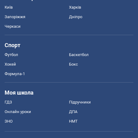
Київ
Харків
Запоріжжя
Дніпро
Черкаси
Спорт
Футбол
Баскетбол
Хокей
Бокс
Формула-1
Моя школа
ГДЗ
Підручники
Онлайн уроки
ДПА
ЗНО
НМТ