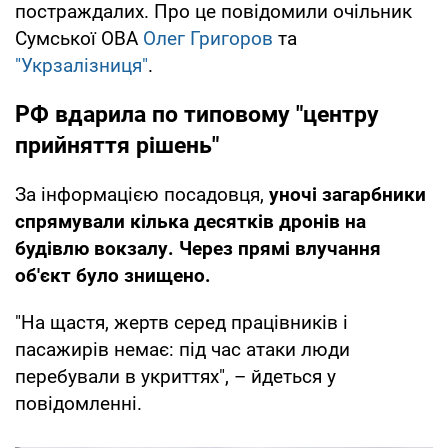
постраждалих. Про це повідомили очільник
Сумської ОВА
Олег Григоров
та
"Укрзалізниця"
.
РФ вдарила по типовому "центру
прийняття рішень"
За інформацією посадовця,
уночі загарбники
спрямували кілька десятків дронів на
будівлю вокзалу. Через прямі влучання
об'єкт було знищено.
"На щастя, жертв серед працівників і
пасажирів немає: під час атаки люди
перебували в укриттях", – йдеться у
повідомленні.