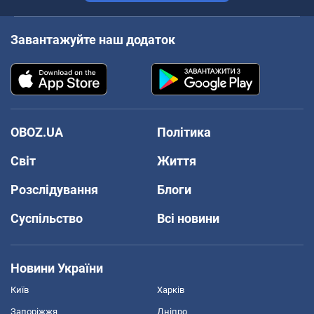
Завантажуйте наш додаток
OBOZ.UA
Політика
Світ
Життя
Розслідування
Блоги
Суспільство
Всі новини
Новини України
Київ
Харків
Запоріжжя
Дніпро