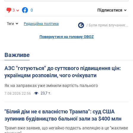
3
0
Підписатися
Теги
Редакційна політика
Були прямі влучання:...
Повернутися на головну OBOZ
Важливе
АЗС "готуються" до суттєвого підвищення цін:
українцям розповіли, чого очікувати
Як на заправках уже змінили вартість пального
23,7 т.
7.08.2026 22:56
"Білий дім не є власністю Трампа": суд США
зупинив будівництво бальної зали за $400 млн
Трамп вже заявив, що негайно подасть апеляцію а це "жахливе