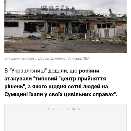
В "Укрзалізниці" додали, що
росіяни
атакували "типовий "центр прийняття
рішень", з якого щодня сотні людей на
Сумщині їхали у своїх цивільних справах".