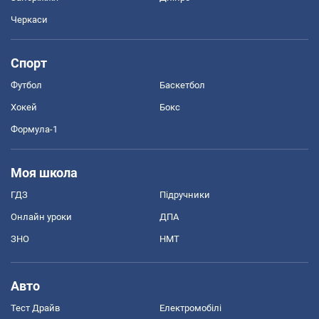
Черкаси
Спорт
Футбол
Баскетбол
Хокей
Бокс
Формула-1
Моя школа
ГДЗ
Підручники
Онлайн уроки
ДПА
ЗНО
НМТ
Авто
Тест Драйв
Електромобілі