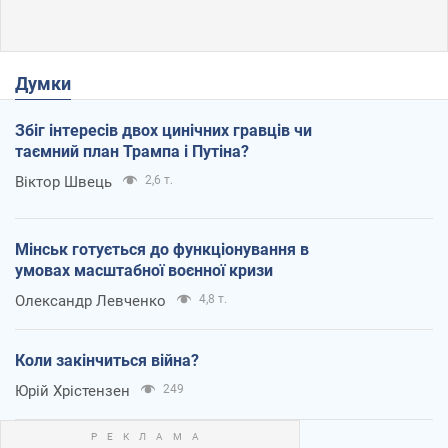
Думки
Збіг інтересів двох цинічних гравців чи
таємний план Трампа і Путіна?
Віктор Швець
2,6 т.
Мінськ готується до функціонування в
умовах масштабної воєнної кризи
Олександр Левченко
4,8 т.
Коли закінчиться війна?
Юрій Хрістензен
249