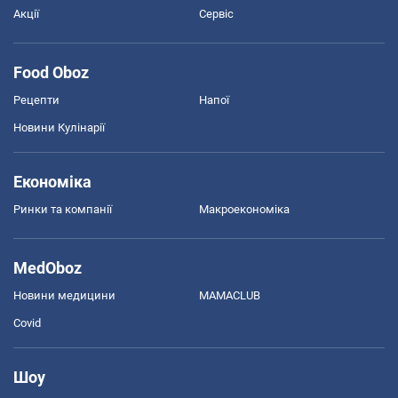
Акції
Сервіс
Food Oboz
Рецепти
Напої
Новини Кулінарії
Економіка
Ринки та компанії
Макроекономіка
MedOboz
Новини медицини
MAMACLUB
Covid
Шоу