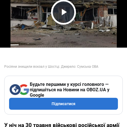
Play Video
Будьте першими у курсі головного —
підпишіться на Новини на OBOZ.UA у
Google
Підписатися
У ніч на 30 травня військові російської армії