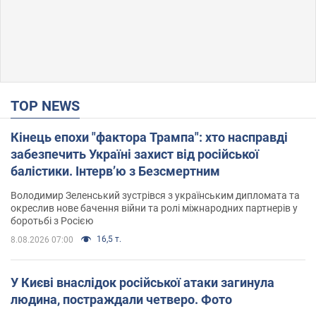
TOP NEWS
Кінець епохи "фактора Трампа": хто насправді
забезпечить Україні захист від російської
балістики. Інтерв’ю з Безсмертним
Володимир Зеленський зустрівся з українським дипломата та
окреслив нове бачення війни та ролі міжнародних партнерів у
боротьбі з Росією
16,5 т.
8.08.2026 07:00
У Києві внаслідок російської атаки загинула
людина, постраждали четверо. Фото