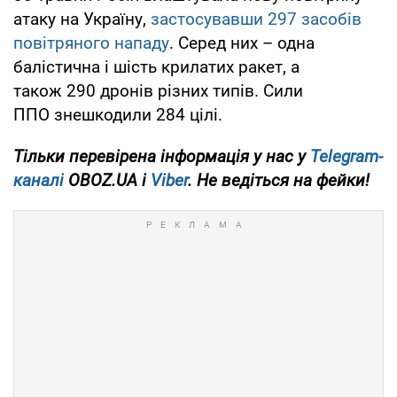
атаку на Україну,
застосувавши 297 засобів
повітряного нападу
. Серед них – одна
балістична і шість крилатих ракет, а
також 290 дронів різних типів. Сили
ППО знешкодили 284 цілі.
Тільки перевірена інформація у нас у
Telegram-
каналі
OBOZ.UA і
Viber
. Не ведіться на фейки!