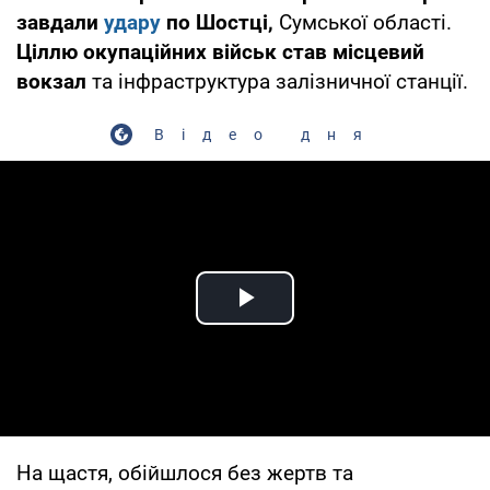
завдали
удару
по Шостці,
Сумської області.
Ціллю окупаційних військ став місцевий
вокзал
та інфраструктура залізничної станції.
Відео дня
Play Video
На щастя, обійшлося без жертв та