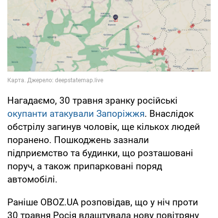
Нагадаємо, 30 травня зранку російські
окупанти атакували Запоріжжя
. Внаслідок
обстрілу загинув чоловік, ще кількох людей
поранено. Пошкоджень зазнали
підприємство та будинки, що розташовані
поруч, а також припарковані поряд
автомобілі.
Раніше OBOZ.UA розповідав, що у ніч проти
30 травня Росія влаштувала нову повітряну