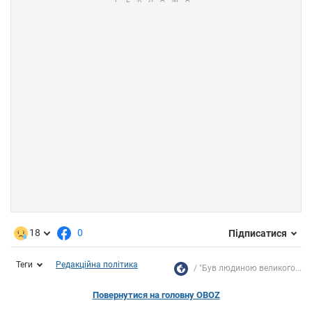
18
0
Підписатися
Теги
Редакційна політика
"Був людиною великого...
Повернутися на головну OBOZ