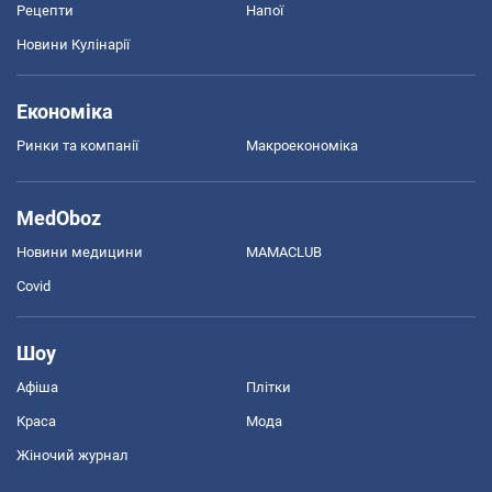
Рецепти
Напої
Новини Кулінарії
Економіка
Ринки та компанії
Макроекономіка
MedOboz
Новини медицини
MAMACLUB
Covid
Шоу
Афіша
Плітки
Краса
Мода
Жіночий журнал