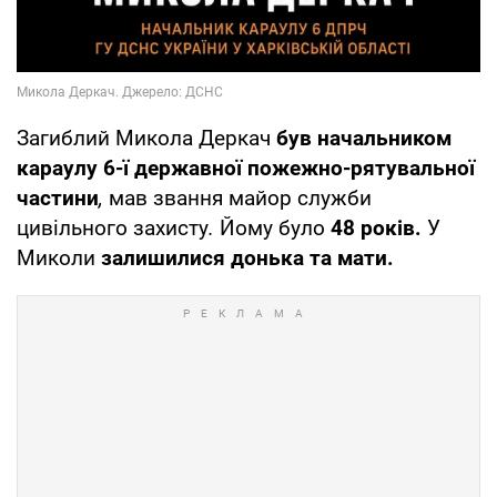
Загиблий Микола Деркач
був начальником
караулу 6-ї державної пожежно-рятувальної
частини
,
мав звання майор служби
цивільного захисту
.
Йому було
48 років.
У
Миколи
залишилися донька та мати.