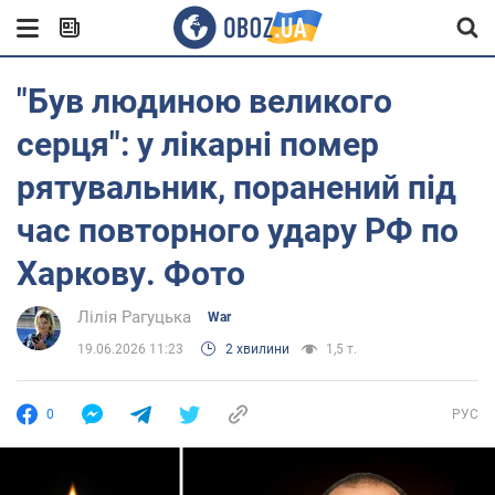
"Був людиною великого
серця": у лікарні помер
рятувальник, поранений під
час повторного удару РФ по
Харкову. Фото
Лілія Рагуцька
War
19.06.2026 11:23
2 хвилини
1,5 т.
0
РУС