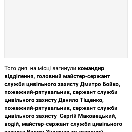
Того дня на місці загинули
командир
відділення, головний майстер-сержант
служби цивільного захисту
Дмитро Бойко,
пожежний-рятувальник, сержант служби
цивільного захисту Данило Тіщенко,
пожежний-рятувальник, сержант служби
цивільного захисту Сергій Маковецький,
водій, майстер-сержант служби цивільного
захисту Вадим Зінченко та головний