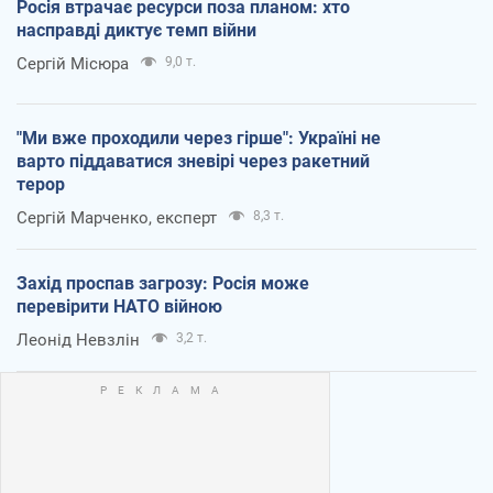
Росія втрачає ресурси поза планом: хто
насправді диктує темп війни
Сергій Місюра
9,0 т.
"Ми вже проходили через гірше": Україні не
варто піддаватися зневірі через ракетний
терор
Сергій Марченко, експерт
8,3 т.
Захід проспав загрозу: Росія може
перевірити НАТО війною
Леонід Невзлін
3,2 т.