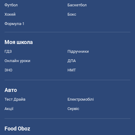
Футбол
Баскетбол
Хокей
Бокс
Формула-1
Моя школа
ГДЗ
Підручники
Онлайн уроки
ДПА
ЗНО
НМТ
Авто
Тест Драйв
Електромобілі
Акції
Сервіс
Food Oboz