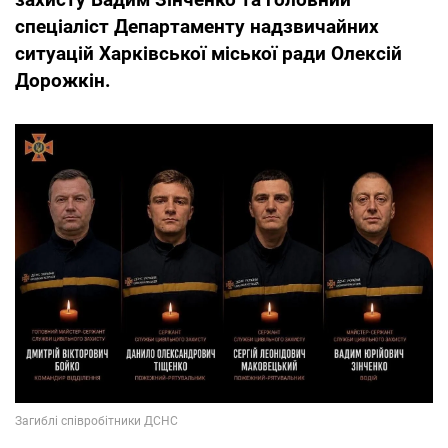
спеціаліст Департаменту надзвичайних
ситуацій Харківської міської ради Олексій
Дорожкін.