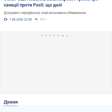
санкції проти Росії: що далі
Документ передбачає нові економічні обмеження
4,9 т.
7.08.2026 22:38
Думки