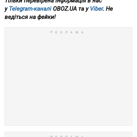
Тільки перевірена інформація в нас
у
Telegram-каналі
OBOZ.UA та у
Viber
. Не
ведіться на фейки!