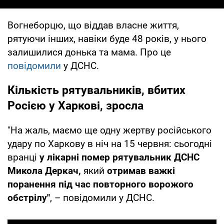
Вогнеборцю, що віддав власне життя,
рятуючи інших, навіки буде 48 років, у нього
залишилися донька та мама. Про це
повідомили
у ДСНС.
Кількість рятувальників, вбитих
Росією у Харкові, зросла
"На жаль, маємо ще одну жертву російського
удару по Харкову в ніч на 15 червня: сьогодні
вранці
у лікарні помер рятувальник ДСНС
Микола Деркач,
який
отримав важкі
поранення під час повторного ворожого
обстрілу"
, – повідомили у ДСНС.