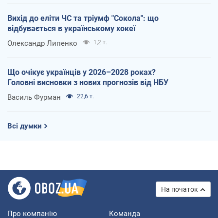
Вихід до еліти ЧС та тріумф "Сокола": що
відбувається в українському хокеї
Олександр Липенко
1,2 т.
Що очікує українців у 2026–2028 роках?
Головні висновки з нових прогнозів від НБУ
Василь Фурман
22,6 т.
Всі думки
На початок
Про компанію
Команда