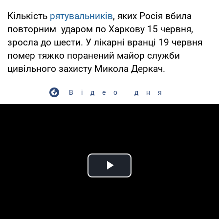
Кількість
рятувальників
, яких Росія вбила
повторним ударом по Харкову 15 червня,
зросла до шести. У лікарні вранці 19 червня
помер тяжко поранений майор служби
цивільного захисту Микола Деркач.
Відео дня
Play Video