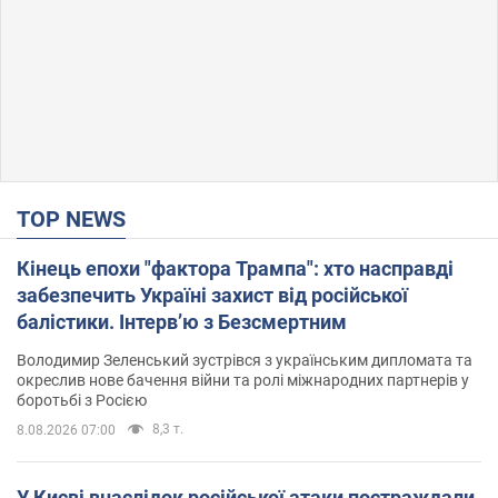
TOP NEWS
Кінець епохи "фактора Трампа": хто насправді
забезпечить Україні захист від російської
балістики. Інтерв’ю з Безсмертним
Володимир Зеленський зустрівся з українським дипломата та
окреслив нове бачення війни та ролі міжнародних партнерів у
боротьбі з Росією
8,3 т.
8.08.2026 07:00
У Києві внаслідок російської атаки постраждали