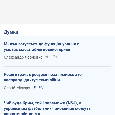
Думки
Мінськ готується до функціонування в
умовах масштабної воєнної кризи
Олександр Левченко
1,7 т.
Росія втрачає ресурси поза планом: хто
насправді диктує темп війни
Сергій Місюра
10,8 т.
Чий буде Крим, той і переможе (NSJ), а
українських футбольних чиновників можуть
назвати вбивцями