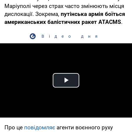
Маріуполі через страх часто змінюють місця
дислокації. Зокрема,
путінська армія боїться
американських балістичних ракет ATACMS
.
Відео дня
Play Video
Про це
повідомляє
агенти воєнного руху