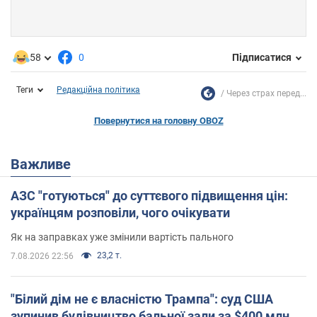
58
0
Підписатися
Теги
Редакційна політика
Через страх перед...
Повернутися на головну OBOZ
Важливе
АЗС "готуються" до суттєвого підвищення цін:
українцям розповіли, чого очікувати
Як на заправках уже змінили вартість пального
23,2 т.
7.08.2026 22:56
"Білий дім не є власністю Трампа": суд США
зупинив будівництво бальної зали за $400 млн