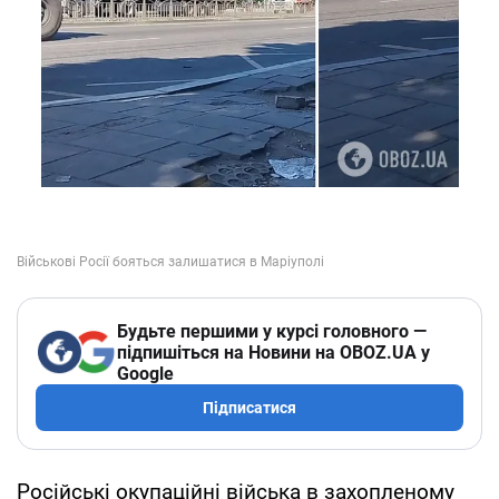
Будьте першими у курсі головного —
підпишіться на Новини на OBOZ.UA у
Google
Підписатися
Російські окупаційні війська в захопленому