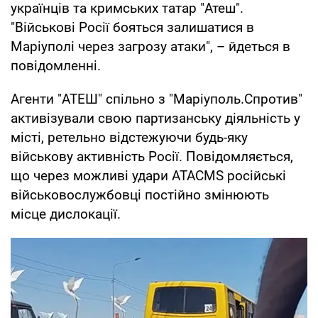
українців та кримських татар "Атеш".
"Військові Росії бояться залишатися в
Маріуполі через загрозу атаки", – йдеться в
повідомленні.
Агенти "АТЕШ" спільно з "Маріуполь.Спротив"
активізували свою партизанську діяльність у
місті, ретельно відстежуючи будь-яку
військову активність Росії. Повідомляється,
що через можливі удари ATACMS російські
військовослужбовці постійно змінюють
місце дислокації.