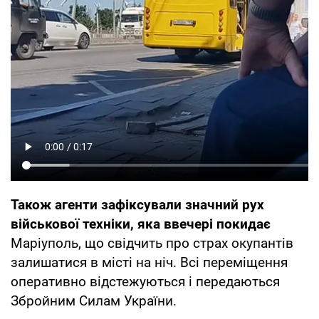
Також агенти зафіксували значний рух
військової техніки, яка ввечері покидає
Маріуполь, що свідчить про страх окупантів
залишатися в місті на ніч. Всі переміщення
оперативно відстежуються і передаються
Збройним Силам України.