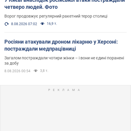
четверо людей. Фото
Ворог продовжує регулярний ракетний терор столиці
16,9 т.
8.08.2026 07:02
Росіяни атакували дроном лікарню у Херсоні:
постраждали медпрацівниці
Загалом постраждали чотири жінки – і вони не єдині поранені
за добу
3,8 т.
8.08.2026 00:54