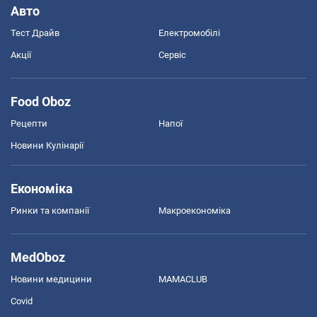
Авто
Тест Драйв
Електромобілі
Акції
Сервіс
Food Oboz
Рецепти
Напої
Новини Кулінарії
Економіка
Ринки та компанії
Макроекономіка
MedOboz
Новини медицини
MAMACLUB
Covid