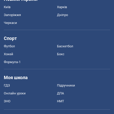
Київ
Харків
Запоріжжя
Дніпро
Черкаси
Спорт
Футбол
Баскетбол
Хокей
Бокс
Формула-1
Моя школа
ГДЗ
Підручники
Онлайн уроки
ДПА
ЗНО
НМТ