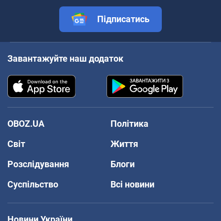
Підписатись
Завантажуйте наш додаток
OBOZ.UA
Політика
Світ
Життя
Розслідування
Блоги
Суспільство
Всі новини
Новини України