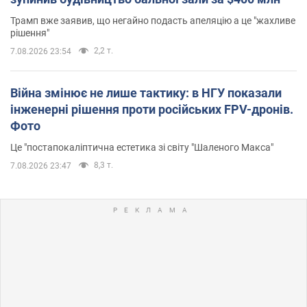
Трамп вже заявив, що негайно подасть апеляцію а це "жахливе
рішення"
2,2 т.
7.08.2026 23:54
Війна змінює не лише тактику: в НГУ показали
інженерні рішення проти російських FPV-дронів.
Фото
Це "постапокаліптична естетика зі світу "Шаленого Макса"
8,3 т.
7.08.2026 23:47