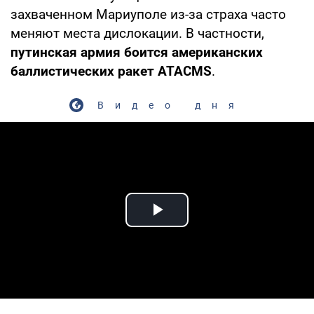
захваченном Мариуполе из-за страха часто
меняют места дислокации. В частности,
путинская армия боится американских
баллистических ракет ATACMS
.
Видео дня
Play Video