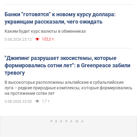
Банки "готовятся" к новому курсу доллара:
украинцам рассказали, чего ожидать
Каким будет курс валюты в обменниках
122,2 т.
5.08.2026 23:12
"Джипинг разрушает экосистемы, которые
формировались сотни лет": в Greenpeace забили
тревогу
В высокогорье расположены альпийские и субальпийские
луга – редкие природные комплексы, которые формировались
на протяжении сотен лет
1,7 т.
5.08.2026 23:00