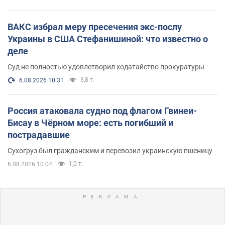
ВАКС избрал меру пресечения экс-послу
Украины в США Стефанишиной: что известно о
деле
Суд не полностью удовлетворил ходатайство прокуратуры
3,8 т.
6.08.2026 10:31
Россия атаковала судно под флагом Гвинеи-
Бисау в Чёрном море: есть погибший и
пострадавшие
Сухогруз был гражданским и перевозил украинскую пшеницу
1,0 т.
6.08.2026 10:04