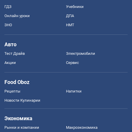
ГДЗ
Учебники
Онлайн уроки
ДПА
ЗНО
НМТ
Авто
Тест Драйв
Электромобили
Акции
Сервис
Food Oboz
Рецепты
Напитки
Новости Кулинарии
Экономика
Рынки и компании
Mакроэкономика