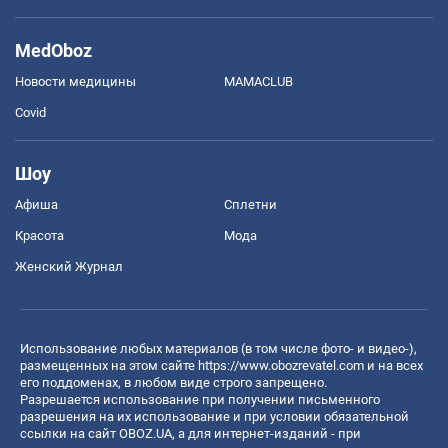
MedOboz
Новости медицины
MAMACLUB
Covid
Шоу
Афиша
Сплетни
Красота
Мода
Женский Журнал
Использование любых материалов (в том числе фото- и видео-),
размещенных на этом сайте
https://www.obozrevatel.com
и на всех
его поддоменах, в любом виде строго запрещено.
Разрешается использование при получении письменного
разрешения на их использование и при условии обязательной
ссылки на сайт OBOZ.UA, а для интернет-изданий - при