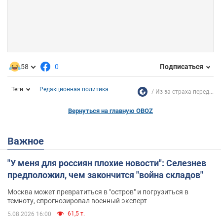
58
0
Подписаться
Теги
Редакционная политика
Из-за страха перед...
Вернуться на главную OBOZ
Важное
"У меня для россиян плохие новости": Селезнев
предположил, чем закончится "война складов"
Москва может превратиться в "остров" и погрузиться в
темноту, спрогнозировал военный эксперт
61,5 т.
5.08.2026 16:00