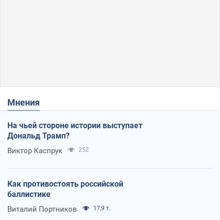
Мнения
На чьей стороне истории выступает
Дональд Трамп?
Виктор Каспрук
252
Как противостоять российской
баллистике
Виталий Портников
17,9 т.