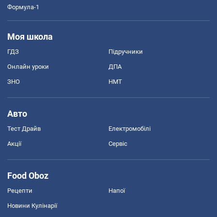
Формула-1
Моя школа
ГДЗ
Підручники
Онлайн уроки
ДПА
ЗНО
НМТ
Авто
Тест Драйв
Електромобілі
Акції
Сервіс
Food Oboz
Рецепти
Напої
Новини Кулінарії