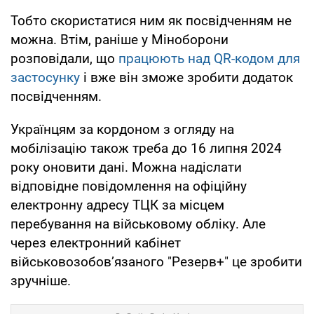
Тобто скористатися ним як посвідченням не
можна. Втім, раніше у Міноборони
розповідали, що
працюють над QR-кодом для
застосунку
і вже він зможе зробити додаток
посвідченням.
Українцям за кордоном з огляду на
мобілізацію також треба до 16 липня 2024
року оновити дані. Можна надіслати
відповідне повідомлення на офіційну
електронну адресу ТЦК за місцем
перебування на військовому обліку. Але
через електронний кабінет
військовозобов’язаного "Резерв+" це зробити
зручніше.