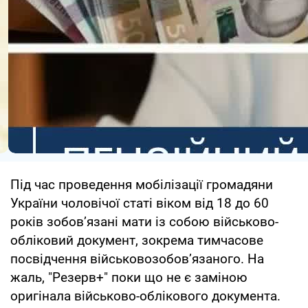
Під час проведення мобілізації громадяни
України чоловічої статі віком від 18 до 60
років зобов’язані мати із собою військово-
обліковий документ, зокрема тимчасове
посвідчення військовозобов’язаного. На
жаль, "Резерв+" поки що не є заміною
оригінала військово-облікового документа.