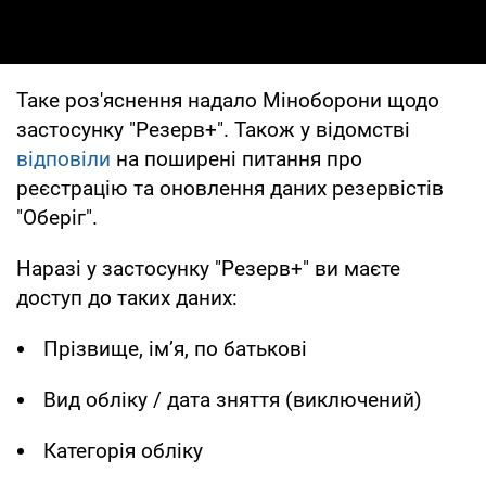
Таке роз'яснення надало Міноборони щодо
застосунку "Резерв+". Також у відомстві
відповіли
на поширені питання про
реєстрацію та оновлення даних резервістів
"Оберіг".
Наразі у застосунку "Резерв+" ви маєте
доступ до таких даних:
Прізвище, ім’я, по батькові
Вид обліку / дата зняття (виключений)
Категорія обліку