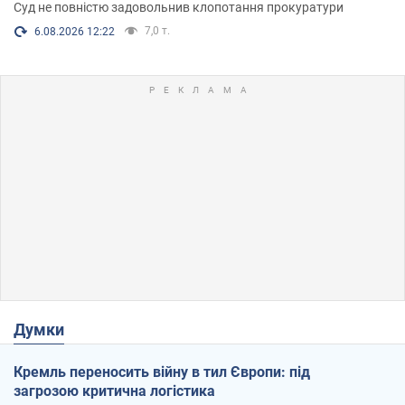
Суд не повністю задовольнив клопотання прокуратури
7,0 т.
6.08.2026 12:22
Думки
Кремль переносить війну в тил Європи: під
загрозою критична логістика