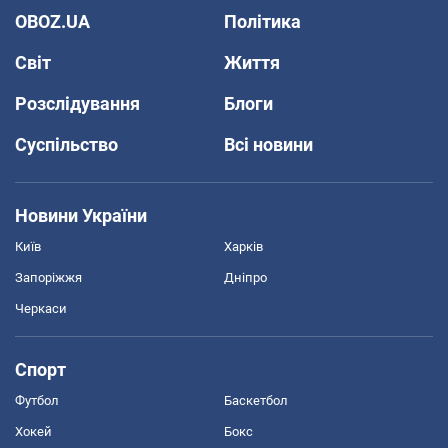
OBOZ.UA
Політика
Світ
Життя
Розслідування
Блоги
Суспільство
Всі новини
Новини України
Київ
Харків
Запоріжжя
Дніпро
Черкаси
Спорт
Футбол
Баскетбол
Хокей
Бокс