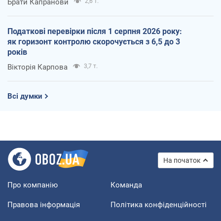
Брати Капранови
2,6 т.
Податкові перевірки після 1 серпня 2026 року:
як горизонт контролю скорочується з 6,5 до 3
років
Вікторія Карпова
3,7 т.
Всі думки
На початок
Про компанію
Команда
Правова інформація
Політика конфіденційності