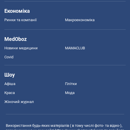
Економіка
Ринки та компанії
Макроекономіка
MedOboz
Новини медицини
MAMACLUB
Covid
Шоу
Афіша
Плітки
Краса
Мода
Жіночий журнал
Використання будь-яких матеріалів ( в тому числі фото- та відео-),