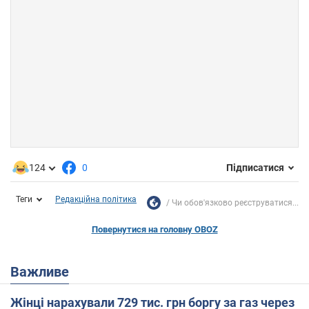
124
0
Підписатися
Теги
Редакційна політика
Чи обов'язково реєструватися...
Повернутися на головну OBOZ
Важливе
Жінці нарахували 729 тис. грн боргу за газ через