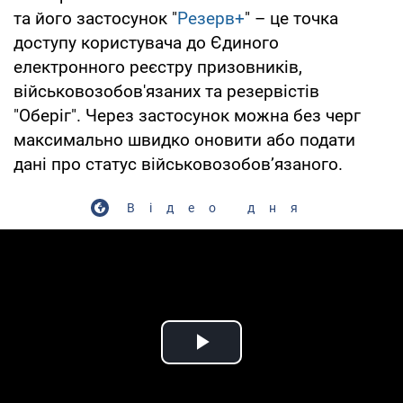
та його застосунок "
Резерв+
" – це точка
доступу користувача до Єдиного
електронного реєстру призовників,
військовозобов'язаних та резервістів
"Оберіг". Через застосунок можна без черг
максимально швидко оновити або подати
дані про статус військовозобов’язаного.
Відео дня
Play Video