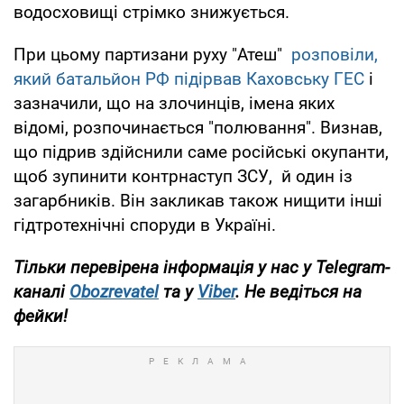
водосховищі стрімко знижується.
При цьому партизани руху "Атеш"
розповіли,
який батальйон РФ підірвав Каховську ГЕС
і
зазначили, що на злочинців, імена яких
відомі, розпочинається "полювання". Визнав,
що підрив здійснили саме російські окупанти,
щоб зупинити контрнаступ ЗСУ, й один із
загарбників. Він закликав також нищити інші
гідтротехнічні споруди в Україні.
Тільки перевірена інформація у нас у Telegram-
каналі
Obozrevatel
та у
Viber
. Не ведіться на
фейки!