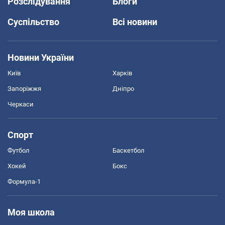
Розслідування
Блоги
Суспільство
Всі новини
Новини України
Київ
Харків
Запоріжжя
Дніпро
Черкаси
Спорт
Футбол
Баскетбол
Хокей
Бокс
Формула-1
Моя школа