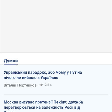
Думки
Український парадокс, або Чому у Путіна
нічого не вийшло з Україною
Віталій Портников
2,8 т.
Москва висуває претензії Пекіну: дружба
перетворюється на залежність Росії від