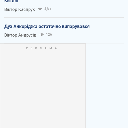
Китаю
Віктор Каспрук
4,8 т.
Дух Анкоріджа остаточно випарувався
Віктор Андрусів
126