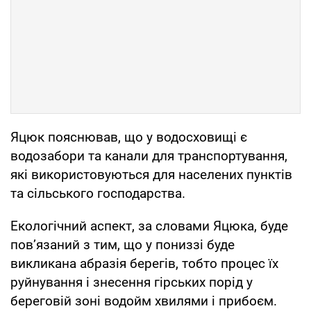
Яцюк пояснював, що у водосховищі є
водозабори та канали для транспортування,
які використовуються для населених пунктів
та сільського господарства.
Екологічний аспект, за словами Яцюка, буде
пов’язаний з тим, що у пониззі буде
викликана абразія берегів, тобто процес їх
руйнування і знесення гірських порід у
береговій зоні водойм хвилями і прибоєм.