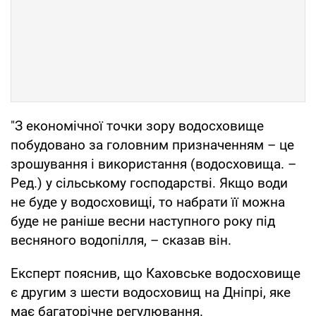
"З економічної точки зору водосховище
побудовано за головним призначенням – це
зрошування і використання (водосховища. –
Ред.) у сільському господарстві. Якщо води
не буде у водосховищі, то набрати її можна
буде не раніше весни наступного року під
весняного водопілля, – сказав він.
Експерт пояснив, що Каховське водосховище
є другим з шести водосховищ на Дніпрі, яке
має багаторічне регулювання.