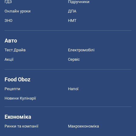
ГДЗ
Підручники
Онлайн уроки
ДПА
ЗНО
НМТ
Авто
Тест Драйв
Електромобілі
Акції
Сервіс
Food Oboz
Рецепти
Напої
Новини Кулінарії
Економіка
Ринки та компанії
Макроекономіка