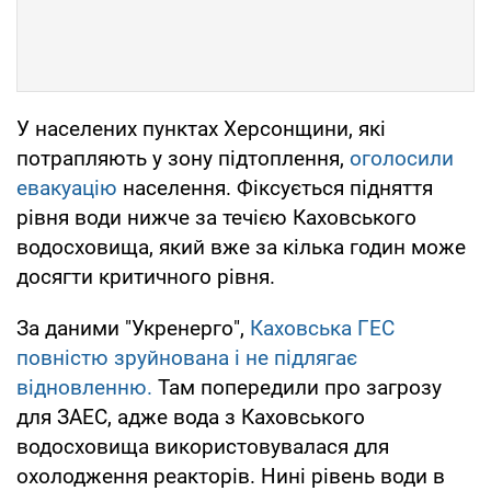
У населених пунктах Херсонщини, які
потрапляють у зону підтоплення,
оголосили
евакуацію
населення. Фіксується підняття
рівня води нижче за течією Каховського
водосховища, який вже за кілька годин може
досягти критичного рівня.
За даними "Укренерго",
Каховська ГЕС
повністю зруйнована і не підлягає
відновленню.
Там попередили про загрозу
для ЗАЕС, адже вода з Каховського
водосховища використовувалася для
охолодження реакторів. Нині рівень води в