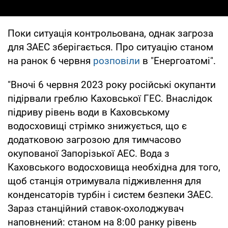
Поки ситуація контрольована, однак загроза
для ЗАЕС зберігається. Про ситуацію станом
на ранок 6 червня
розповіли
в "Енергоатомі".
"Вночі 6 червня 2023 року російські окупанти
підірвали греблю Каховської ГЕС. Внаслідок
підриву рівень води в Каховському
водосховищі стрімко знижується, що є
додатковою загрозою для тимчасово
окупованої Запорізької АЕС. Вода з
Каховського водосховища необхідна для того,
щоб станція отримувала підживлення для
конденсаторів турбін і систем безпеки ЗАЕС.
Зараз станційний ставок-охолоджувач
наповнений: станом на 8:00 ранку рівень