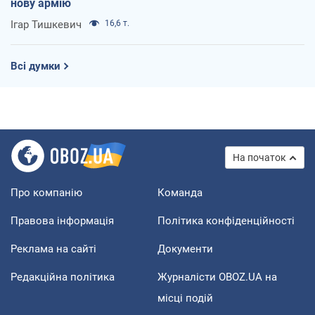
нову армію
Ігар Тишкевич
16,6 т.
Всі думки
На початок
Про компанію
Команда
Правова інформація
Політика конфіденційності
Реклама на сайті
Документи
Редакційна політика
Журналісти OBOZ.UA на
місці подій