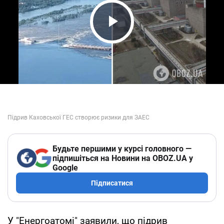
Play Video
Будьте першими у курсі головного —
підпишіться на Новини на OBOZ.UA у
Google
Підписатися
У "Енергоатомі" заявили, що підрив