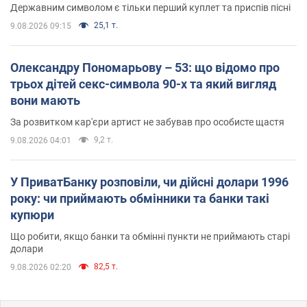
Державним символом є тільки перший куплет та приспів пісні
25,1 т.
9.08.2026 09:15
Олександру Пономарьову – 53: що відомо про
трьох дітей секс-символа 90-х та який вигляд
вони мають
За розвитком кар'єри артист не забував про особисте щастя
9,2 т.
9.08.2026 04:01
У ПриватБанку розповіли, чи дійсні долари 1996
року: чи приймають обмінники та банки такі
купюри
Що робити, якщо банки та обмінні пункти не приймають старі
долари
82,5 т.
9.08.2026 02:20