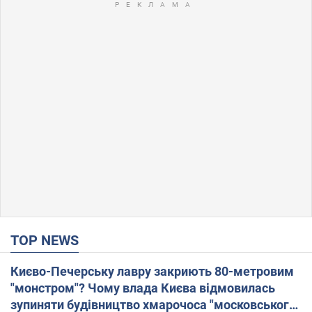
TOP NEWS
Києво-Печерську лавру закриють 80-метровим
"монстром"? Чому влада Києва відмовилась
зупиняти будівництво хмарочоса "московського