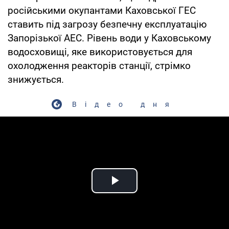
російськими окупантами Каховської ГЕС
ставить під загрозу безпечну експлуатацію
Запорізької АЕС. Рівень води у Каховському
водосховищі, яке використовується для
охолодження реакторів станції, стрімко
знижується.
Відео дня
Play Video