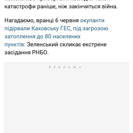
катастрофи раніше, ніж закінчиться війна.
Нагадаємо, вранці 6 червня
окупанти
підірвали Каховську ГЕС, під загрозою
затоплення до 80 населених
пунктів:
Зеленський скликає екстрене
засідання РНБО.