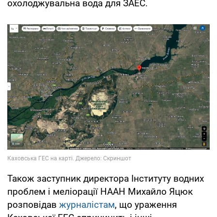
охолоджувальна вода для ЗАЕС.
Також заступник директора Інституту водних
проблем і меліорації НААН Михайло Яцюк
розповідав
журналістам
, що ураження