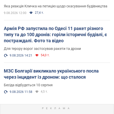
вірянина"
Яка реакція Кличка на петицію щодо скасування будівництва
27,4 т.
9.08.2026 12:00
Армія РФ запустила по Одесі 11 ракет різного
типу та до 100 дронів: горіли історичні будівлі, є
постраждалі. Фото та відео
Для терору ворог застосував ракети та дрони
54,0 т.
9.08.2026 14:21
МЗС Болгарії викликало українського посла
через інцидент із дроном: що сталося
Бесіда відбудеться 10 серпня
4,5 т.
9.08.2026 11:58