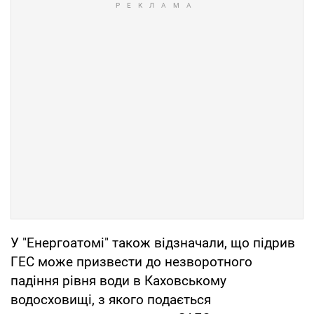
У "Енергоатомі" також відзначали, що підрив
ГЕС може призвести до незворотного
падіння рівня води в Каховському
водосховищі, з якого подається