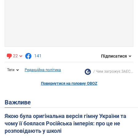
22
141
Підписатися
Теги
Редакційна політика
Чим загрожує ЗАЕС...
Повернутися на головну OBOZ
Важливе
Якою була оригінальна версія гімну України та
чому її боялася Російська імперія: про це не
розповідають у школі