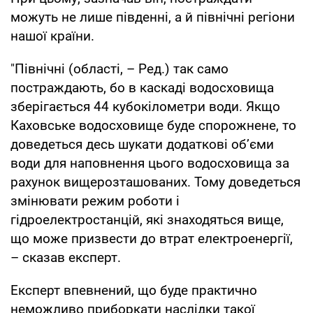
можуть не лише південні, а й північні регіони
нашої країни.
"Північні (області, – Ред.) так само
постраждають, бо в каскаді водосховища
зберігається 44 кубокілометри води. Якщо
Каховське водосховище буде спорожнене, то
доведеться десь шукати додаткові об’єми
води для наповнення цього водосховища за
рахунок вищерозташованих. Тому доведеться
змінювати режим роботи і
гідроелектростанцій, які знаходяться вище,
що може призвести до втрат електроенергії,
– сказав експерт.
Експерт впевнений, що буде практично
неможливо приборкати наслідки такої