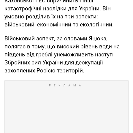
Каховської ГЕС спричинить і інші
катастрофічні наслідки для України. Він
умовно розділив їх на три аспекти:
військовий, економічний та екологічний.
Військовий аспект, за словами Яцюка,
полягає в тому, що високий рівень води на
південь від греблі унеможливить наступ
Збройних сил України для деокупації
захоплених Росією територій.