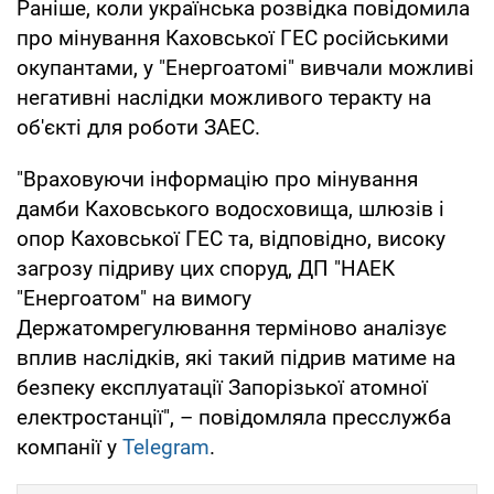
Раніше, коли українська розвідка повідомила
про мінування Каховської ГЕС російськими
окупантами, у "Енергоатомі" вивчали можливі
негативні наслідки можливого теракту на
об'єкті для роботи ЗАЕС.
"Враховуючи інформацію про мінування
дамби Каховського водосховища, шлюзів і
опор Каховської ГЕС та, відповідно, високу
загрозу підриву цих споруд, ДП "НАЕК
"Енергоатом" на вимогу
Держатомрегулювання терміново аналізує
вплив наслідків, які такий підрив матиме на
безпеку експлуатації Запорізької атомної
електростанції", – повідомляла пресслужба
компанії у
Telegram
.