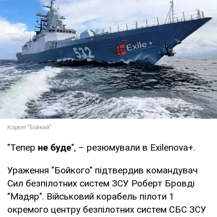
"Тепер
не буде
", – резюмували в Exilenova+.
Ураження "Бойкого" підтвердив командувач
Сил безпілотних систем ЗСУ Роберт Бровді
"Мадяр". Військовий корабель пілоти 1
окремого центру безпілотних систем СБС ЗСУ