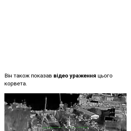
Він також показав
відео ураження
цього
корвета.