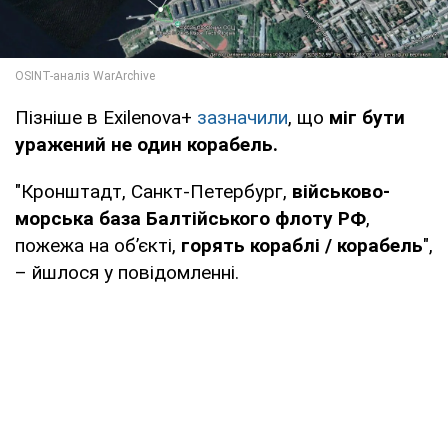
Пізніше в Exilenova+
зазначили
, що
міг бути
уражений не один корабель.
"Кронштадт, Санкт-Петербург,
військово-
морська база Балтійського флоту РФ
,
пожежа на обʼєкті,
горять кораблі / корабель
",
– йшлося у повідомленні.