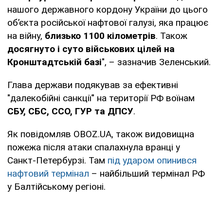
нашого державного кордону України до цього
обʼєкта російської нафтової галузі, яка працює
на війну,
близько 1100 кілометрів
. Також
досягнуто і суто військових цілей на
Кронштадтській базі
", – зазначив Зеленський.
Глава держави подякував за ефективні
"далекобійні санкції" на території РФ воїнам
СБУ, СБС, ССО, ГУР та ДПСУ
.
Як повідомляв OBOZ.UA, також видовищна
пожежа після атаки спалахнула вранці у
Санкт-Петербурзі. Там
під ударом опинився
нафтовий термінал
– найбільший термінал РФ
у Балтійському регіоні.