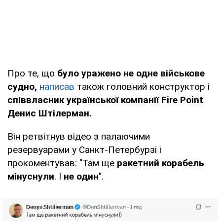
Про те, що
було уражено не одне військове
судно,
написав
також головний конструктор і
співвласник української компанії Fire Point
Денис Штілерман.
Він ретвітнув відео з палаючими
резервуарами у Санкт-Петербурзі і
прокоментував: "Там ще
ракетний корабель
мінуснули
. І
не один
".