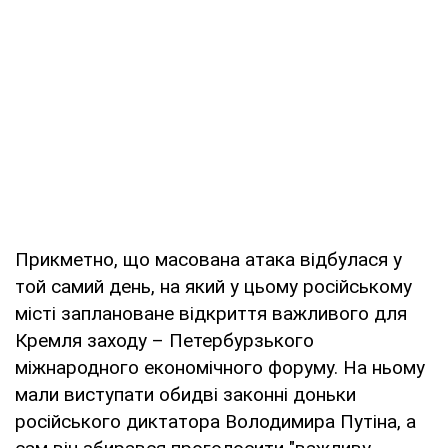
Прикметно, що масована атака відбулася у
той самий день, на який у цьому російському
місті заплановане відкриття важливого для
Кремля заходу – Петербурзького
міжнародного економічного форуму. На ньому
мали виступати обидві законні доньки
російського диктатора Володимира Путіна, а