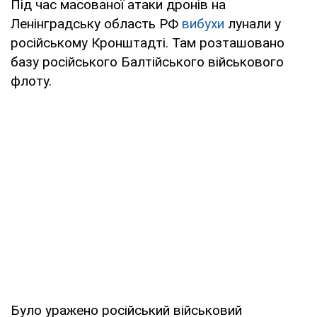
Під час масованої атаки дронів на
Ленінградську область РФ
вибухи
лунали у
російському Кронштадті. Там розташовано
базу російського Балтійського військового
флоту.
Було уражено російський військовий