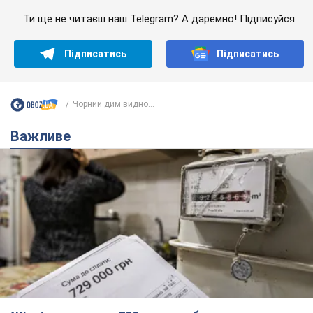
Ти ще не читаєш наш Telegram? А даремно! Підписуйся
Підписатись
Підписатись