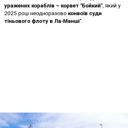
уражених кораблів – корвет "Бойкий"
, який у
2025 році неодноразово
конвоїв суди
тіньового флоту в Ла-Манші
".