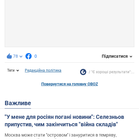
78
0
Підписатися
Теги
Редакційна політика
"Є хороші результати":...
Повернутися на головну OBOZ
Важливе
"У мене для росіян погані новини": Селезньов
припустив, чим закінчиться "війна складів"
Москва може стати "островом" і зануритися в темряву,