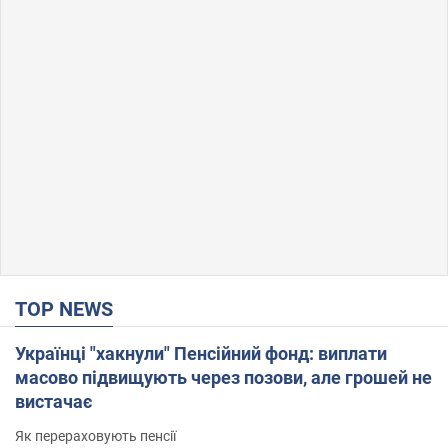
TOP NEWS
Українці "хакнули" Пенсійний фонд: виплати
масово підвищують через позови, але грошей не
вистачає
Як перераховують пенсії