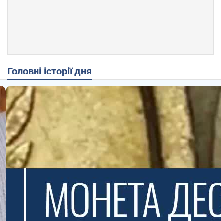
Головні історії дня