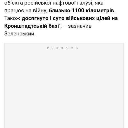
обʼєкта російської нафтової галузі, яка
працює на війну,
близько 1100 кілометрів
.
Також
досягнуто і суто військових цілей на
Кронштадтській базі
", – зазначив
Зеленський.