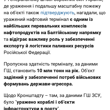
де ураження і подальшу масштабну пожежу
на об'єкті також
підтверджують
, нагадали, що
уражений нафтовий термінал
є одним із
найбільших перевальних комплексів
нафтопродуктів на Балтійському напрямку
та
відіграє важливу роль у забезпеченні
експорту й логістики паливних ресурсів
Російської Федерації.
Пропускна здатність терміналу, за даними
ГШ, становить
10 млн тонн на рік.
Об'єкт
задіяний у забезпеченні потреб військових
формувань держави-агресора.
Щодо Кронштадту – там, за даними ГШ ЗСУ,
було "
уражено кораблі і об’єкти
інфраструктури в порту
".