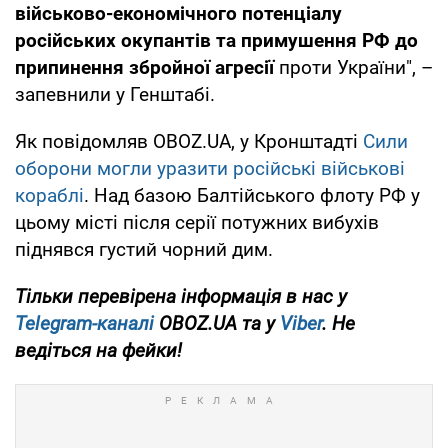
військово-економічного потенціалу
російських окупантів та примушення РФ до
припинення збройної агресії
проти України", –
запевнили у Генштабі.
Як повідомляв OBOZ.UA, у Кронштадті
Сили
оборони могли уразити російські військові
кораблі
. Над базою Балтійського флоту РФ у
цьому місті після серії потужних вибухів
піднявся густий чорний дим.
Тільки перевірена інформація в нас у
Telegram-каналі
OBOZ.UA та у
Viber
. Не
ведіться на фейки!