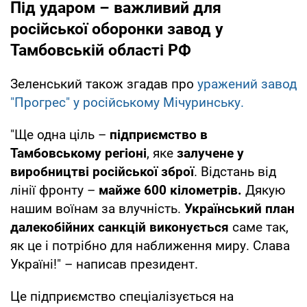
Під ударом – важливий для
російської оборонки завод у
Тамбовській області РФ
Зеленський також згадав про
уражений завод
"Прогрес" у російському Мічуринську.
"Ще одна ціль –
підприємство в
Тамбовському регіоні
, яке
залучене у
виробництві російської зброї
. Відстань від
лінії фронту –
майже 600 кілометрів.
Дякую
нашим воїнам за влучність.
Український план
далекобійних санкцій виконується
саме так,
як це і потрібно для наближення миру. Слава
Україні!" – написав президент.
Це підприємство спеціалізується на