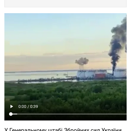
У Генеральному штабі Збройних сил України,