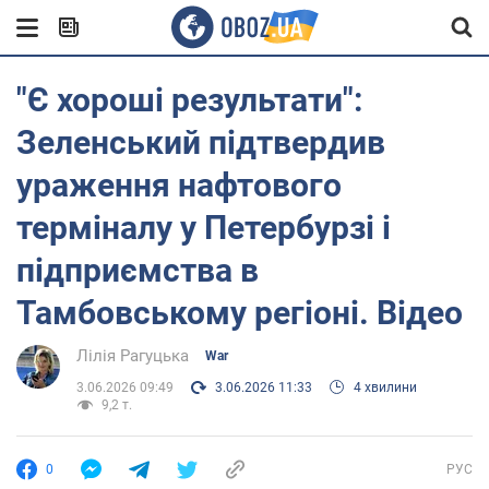
"Є хороші результати":
Зеленський підтвердив
ураження нафтового
терміналу у Петербурзі і
підприємства в
Тамбовському регіоні. Відео
Лілія Рагуцька
War
3.06.2026 09:49
3.06.2026 11:33
4 хвилини
9,2 т.
0
РУС