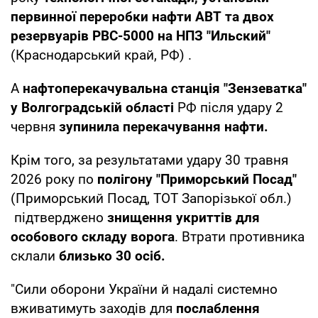
первинної переробки нафти АВТ та двох
резервуарів РВС-5000 на НПЗ "Ильский"
(Краснодарський край, РФ) .
А
нафтоперекачувальна станція "Зензеватка"
у Волгоградській області
РФ після удару 2
червня
зупинила перекачування нафти.
Крім того, за результатами удару 30 травня
2026 року по
полігону "Приморський Посад"
(Приморський Посад, ТОТ Запорізької обл.)
підтверджено
знищення укриттів для
особового складу ворога
. Втрати противника
склали
близько 30 осіб.
"Сили оборони України й надалі системно
вживатимуть заходів для
послаблення