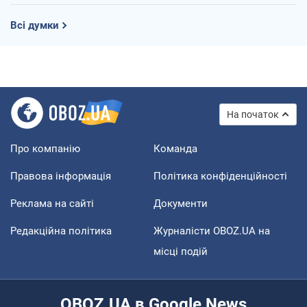
Всі думки
На початок
Про компанію
Команда
Правова інформація
Політика конфіденційності
Реклама на сайті
Документи
Редакційна політика
Журналісти OBOZ.UA на
місці подій
OBOZ.UA в Google News