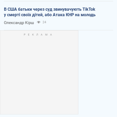
В США батьки через суд звинувачують TikTok
у смерті своїх дітей, або Атака КНР на молодь
Олександр Кірш
24