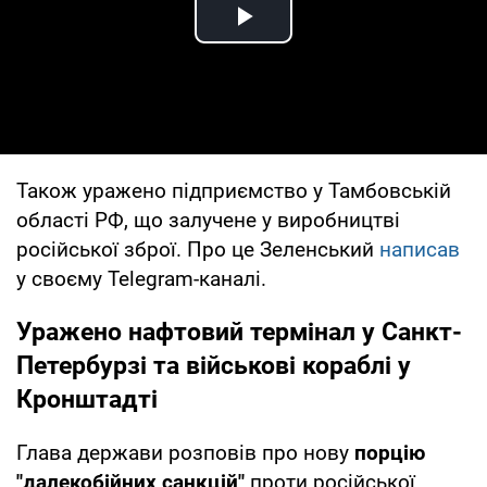
Play Video
Також уражено підприємство у Тамбовській
області РФ, що залучене у виробництві
російської зброї. Про це Зеленський
написав
у своєму Telegram-каналі.
Уражено нафтовий термінал у Санкт-
Петербурзі та військові кораблі у
Кронштадті
Глава держави розповів про нову
порцію
"далекобійних санкцій"
проти російської