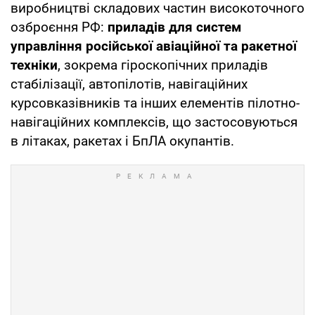
виробництві складових частин високоточного
озброєння РФ:
приладів для систем
управління російської авіаційної та ракетної
техніки
, зокрема гіроскопічних приладів
стабілізації, автопілотів, навігаційних
курсовказівників та інших елементів пілотно-
навігаційних комплексів, що застосовуються
в літаках, ракетах і БпЛА окупантів.