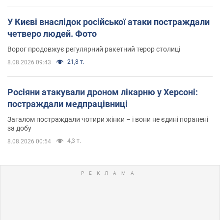
У Києві внаслідок російської атаки постраждали
четверо людей. Фото
Ворог продовжує регулярний ракетний терор столиці
21,8 т.
8.08.2026 09:43
Росіяни атакували дроном лікарню у Херсоні:
постраждали медпрацівниці
Загалом постраждали чотири жінки – і вони не єдині поранені
за добу
4,3 т.
8.08.2026 00:54