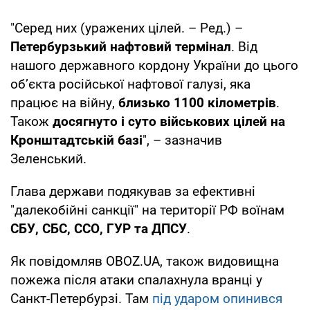
"Серед них (уражених цілей. – Ред.) –
Петербурзький нафтовий термінал
. Від
нашого державного кордону України до цього
обʼєкта російської нафтової галузі, яка
працює на війну,
близько 1100 кілометрів
.
Також
досягнуто і суто військових цілей на
Кронштадтській базі
", – зазначив
Зеленський.
Глава держави подякував за ефективні
"далекобійні санкції" на території РФ воїнам
СБУ, СБС, ССО, ГУР та ДПСУ
.
Як повідомляв OBOZ.UA, також видовищна
пожежа після атаки спалахнула вранці у
Санкт-Петербурзі. Там
під ударом опинився