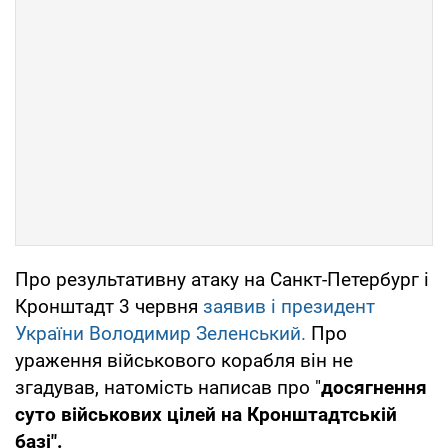
Про результативну атаку на Санкт-Петербург і
Кронштадт 3 червня
заявив і президент
України Володимир Зеленський.
Про
ураження військового корабля він не
згадував, натомість написав про "
досягнення
суто військових цілей на Кронштадтській
базі".