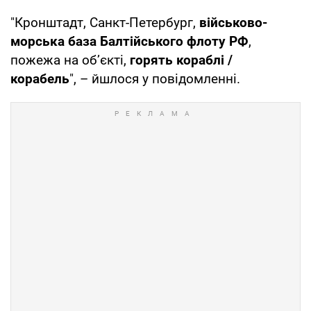
"Кронштадт, Санкт-Петербург,
військово-
морська база Балтійського флоту РФ
,
пожежа на обʼєкті,
горять кораблі /
корабель
", – йшлося у повідомленні.