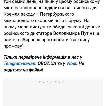
той самий день, на який у цьому російському
місті заплановане відкриття важливого для
Кремля заходу – Петербурзького
міжнародного економічного форуму. На
ньому мали виступати обидві законні доньки
російського диктатора Володимира Путіна, а
сам він збирався проголосити "важливу
промову".
Тільки перевірена інформація в нас у
Telegram-каналі
OBOZ.UA та у
Viber
. Не
ведіться на фейки!