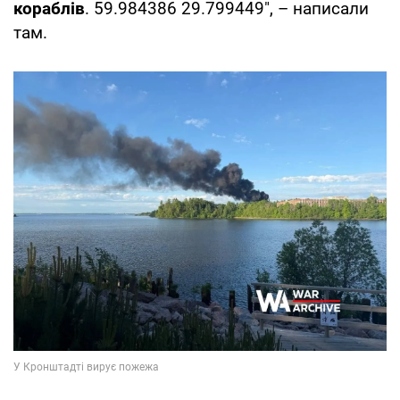
кораблів
. 59.984386 29.799449", – написали
там.