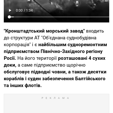
"Кронштадтський морський завод"
входить
до структури АТ "Об'єднана суднобудівна
корпорація" і є
найбільшим судноремонтним
підприємством Північно-Західного регіону
Росії.
На його території
розташовані 4 сухих
доки,
а саме підприємство щорічно
обслуговує підводні човни, а також десятки
кораблів і суден забезпечення Балтійського
та інших флотів.