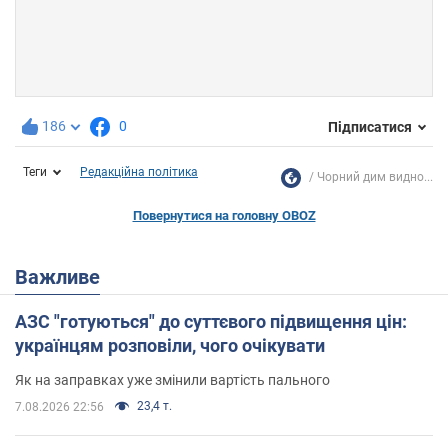
186
0
Підписатися
Теги
Редакційна політика
Чорний дим видно...
Повернутися на головну OBOZ
Важливе
АЗС "готуються" до суттєвого підвищення цін:
українцям розповіли, чого очікувати
Як на заправках уже змінили вартість пального
23,4 т.
7.08.2026 22:56