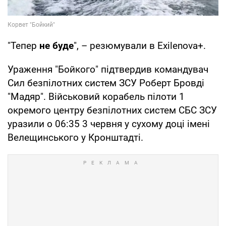
"Тепер
не буде
", – резюмували в Exilenova+.
Ураження "Бойкого" підтвердив командувач
Сил безпілотних систем ЗСУ Роберт Бровді
"Мадяр". Військовий корабель пілоти 1
окремого центру безпілотних систем СБС ЗСУ
уразили о 06:35 3 червня у сухому доці імені
Велещинського у Кронштадті.