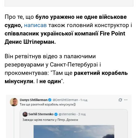
Про те, що
було уражено не одне військове
судно,
написав
також головний конструктор і
співвласник української компанії Fire Point
Денис Штілерман.
Він ретвітнув відео з палаючими
резервуарами у Санкт-Петербурзі і
прокоментував: "Там ще
ракетний корабель
мінуснули
. І
не один
".