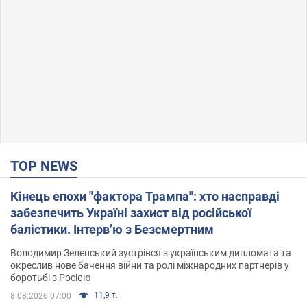
TOP NEWS
Кінець епохи "фактора Трампа": хто насправді
забезпечить Україні захист від російської
балістики. Інтерв’ю з Безсмертним
Володимир Зеленський зустрівся з українським дипломата та
окреслив нове бачення війни та ролі міжнародних партнерів у
боротьбі з Росією
11,9 т.
8.08.2026 07:00