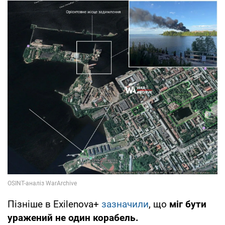
Пізніше в Exilenova+
зазначили
, що
міг бути
уражений не один корабель.