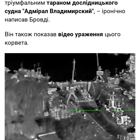
тріумфальним
тараном дослідницького
судна "Адмірал Владимирский"
, – іронічно
написав Бровді.
Він також показав
відео ураження
цього
корвета.