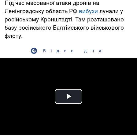
Під час масованої атаки дронів на
Ленінградську область РФ
вибухи
лунали у
російському Кронштадті. Там розташовано
базу російського Балтійського військового
флоту.
Відео дня
Play Video