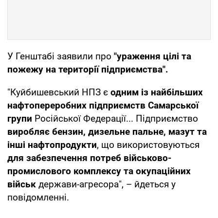
У Генштабі заявили про
"ураження цілі та
пожежу на території підприємства".
"Куйбишевський НПЗ є
одним із найбільших
нафтопереробних підприємств Самарської
групи
Російської Федерації... Підприємство
виробляє бензин, дизельне пальне, мазут та
інші нафтопродукти
, що використовуються
для забезпечення потреб військово-
промислового комплексу та окупаційних
військ
держави-агресора", – йдеться у
повідомленні.