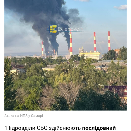
"Підрозділи СБС здійснюють
послідовний