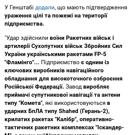
У Генштабі
додали
, що мають підтвердження
ураження цілі та пожежі на території
підприємства.
"Удар здійснили
воїни Ракетних військ і
артилерії Сухопутних військ Збройних Сил
України українськими ракетами FP-5
"Фламінго"...
Підприємство
є одним із
ключових виробників навігаційного
обладнання для високоточного озброєння
Російської Федерації.
Завод
виробляє
приймачі супутникової навігації та антени
типу "Комета"
, які використовуються
в
ударних БпЛА типу Shahed (Герань-2),
крилатих ракетах "Калібр", оперативно-
тактичних ракетних комплексах "Іскандер-