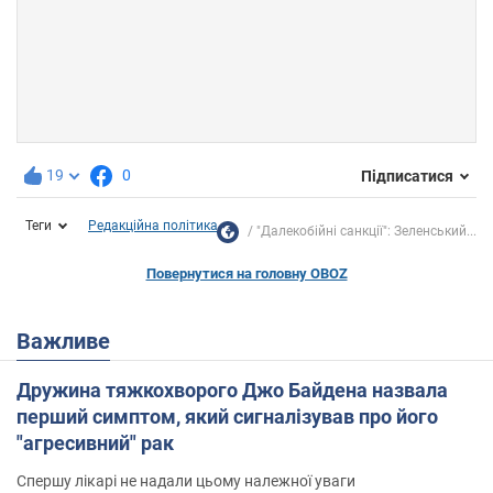
19
0
Підписатися
Теги
Редакційна політика
"Далекобійні санкції": Зеленський...
Повернутися на головну OBOZ
Важливе
Дружина тяжкохворого Джо Байдена назвала
перший симптом, який сигналізував про його
"агресивний" рак
Спершу лікарі не надали цьому належної уваги