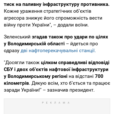
тиск на паливну інфраструктуру противника.
Кожне ураження стратегічних об’єктів
агресора знижує його спроможність вести
війну проти України", – додали воїни.
Зеленський
згадав також про удари по цілях
у Володимирській області
– йдеться про
одразу
дві нафтоперекачувальні станції.
"Досягли також
цілком справедливі відповіді
СБУ і двох об’єктів нафтової інфраструктури
у Володимирському регіоні
на відстані
700
кілометрів
. Дякую всім, хто б’ється та працює
заради України!" – зазначив президент.