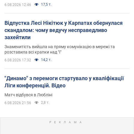
17,5 т.
6.08.2026 12:46
Відпустка Лесі Нікітюк у Карпатах обернулася
скандалом: чому ведучу несправедливо
захейтили
Знаменитість вийшла на пряму комунікацію в мережі та
розставила всі крапки над "і"
14,2 т.
6.08.2026 17:32
"Динамо" з перемоги стартувало у кваліфікації
Ліги конференцій. Відео
Матч відбувся в Любліні
2,8 т.
6.08.2026 21:56