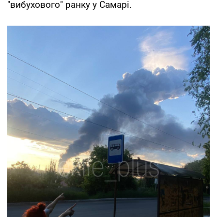
"вибухового" ранку у Самарі.