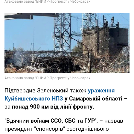
Підтвердив Зеленський також
ураження
Куйбишевського НПЗ
у Самарській області
–
за
понад 900 км від лінії фронту
.
"Вдячний
воїнам ССО, СБС та ГУР
", – назвав
президент "спонсорів" сьогоднішнього