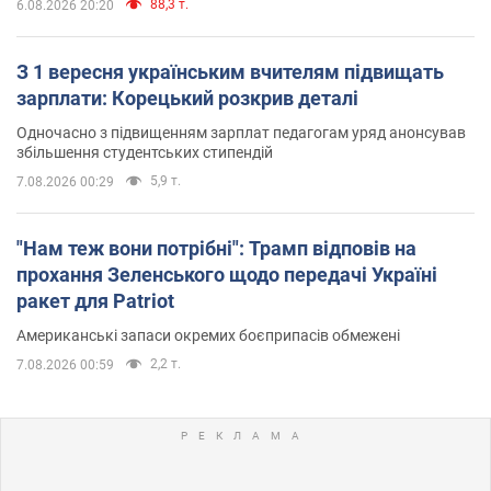
88,3 т.
6.08.2026 20:20
З 1 вересня українським вчителям підвищать
зарплати: Корецький розкрив деталі
Одночасно з підвищенням зарплат педагогам уряд анонсував
збільшення студентських стипендій
5,9 т.
7.08.2026 00:29
"Нам теж вони потрібні": Трамп відповів на
прохання Зеленського щодо передачі Україні
ракет для Patriot
Американські запаси окремих боєприпасів обмежені
2,2 т.
7.08.2026 00:59