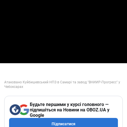
Будьте першими у курсі головного —
підпишіться на Новини на OBOZ.UA у
Google
Підписатися