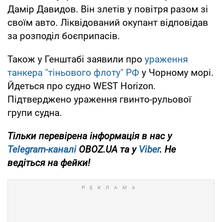
Дамір Давидов. Він злетів у повітря разом зі
своїм авто. Ліквідований окупант відповідав
за розподіл боєприпасів.
Також у Генштабі заявили про
ураження
танкера "тіньового флоту" РФ
у Чорному морі.
Йдеться про судно WEST Horizon.
Підтверджено ураження гвинто-рульової
групи судна.
Тільки перевірена інформація в нас у
Telegram-каналі
OBOZ.UA та у
Viber
. Не
ведіться на фейки!