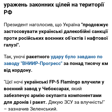
уражень законних цілей на території
РФ
Президент наголосив, що Україна
"продовжує
застосовувати українські далекобійні санкції
проти російських воєнних об’єктів і нафтової
галузі".
Так, уночі
ракетного
удару було завдано по
заводу "ВНИИР-Прогресс"
за понад тисячу км
від кордону.
"Цєї ночі
українські FP-5 Flamingo влучили у
воєнний завод у Чебоксарах
, який
забезпечує армію окупанта компонентами
для дронів і ракет.
Дякую ЗСУ за влучність!"
– зазначив Зеленський.