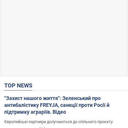
TOP NEWS
"Захист нашого життя": Зеленський про
антибалістику FREYJA, санкції проти Росії й
підтримку аграріїв. Відео
Європейські партнери долучаються до спільного проєкту