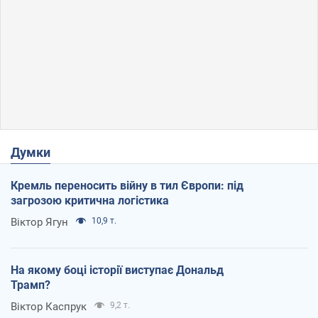
Думки
Кремль переносить війну в тил Європи: під
загрозою критична логістика
Віктор Ягун
10,9 т.
На якому боці історії виступає Дональд
Трамп?
Віктор Каспрук
9,2 т.