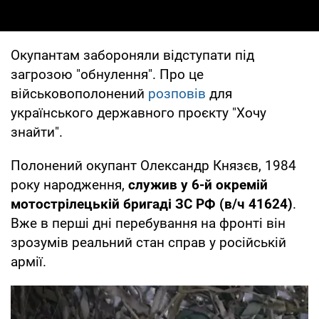
Окупантам забороняли відступати під
загрозою "обнулення". Про це
військовополонений
розповів
для
українського державного проєкту "Хочу
знайти".
Полонений окупант Олександр Князєв, 1984
року народження,
служив у 6-й окремій
мотострілецькій бригаді ЗС РФ (в/ч 41624)
.
Вже в перші дні перебування на фронті він
зрозумів реальний стан справ у російській
армії.