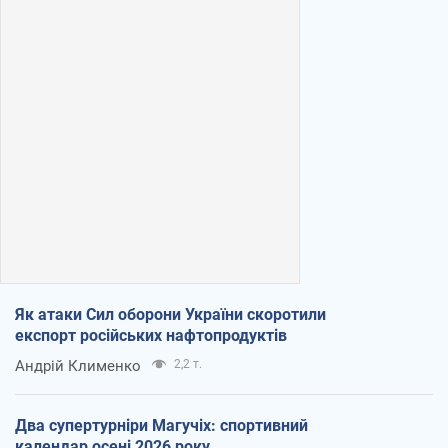
Як атаки Сил оборони України скоротили
експорт російських нафтопродуктів
Андрій Клименко
2,2 т.
Два супертурніри Магучіх: спортивний
календар осені 2026 року