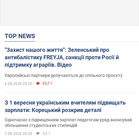
TOP NEWS
"Захист нашого життя": Зеленський про
антибалістику FREYJA, санкції проти Росії й
підтримку аграріїв. Відео
Європейські партнери долучаються до спільного проєкту
65,7 т.
6.08.2026 20:20
З 1 вересня українським вчителям підвищать
зарплати: Корецький розкрив деталі
Одночасно з підвищенням зарплат педагогам уряд анонсував
збільшення студентських стипендій
3,2 т.
7.08.2026 00:29