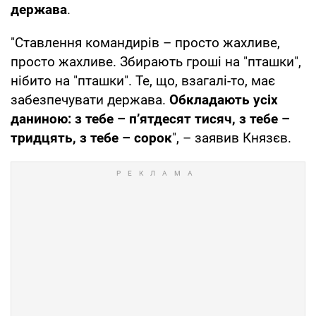
держава
.
"Ставлення командирів – просто жахливе,
просто жахливе. Збирають гроші на "пташки",
нібито на "пташки". Те, що, взагалі-то, має
забезпечувати держава.
Обкладають усіх
даниною: з тебе – п’ятдесят тисяч, з тебе –
тридцять, з тебе – сорок
", – заявив Князєв.