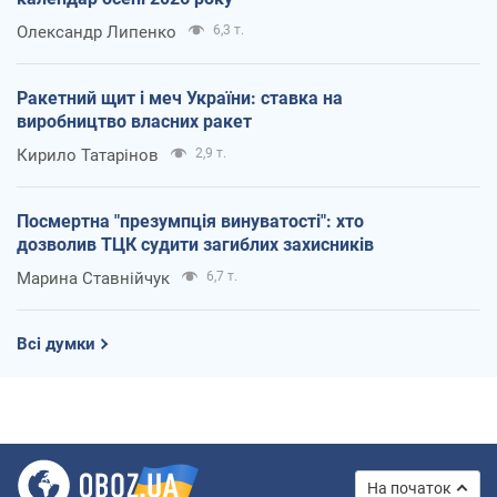
Олександр Липенко
6,3 т.
Ракетний щит і меч України: ставка на
виробництво власних ракет
Кирило Татарінов
2,9 т.
Посмертна "презумпція винуватості": хто
дозволив ТЦК судити загиблих захисників
Марина Ставнійчук
6,7 т.
Всі думки
На початок