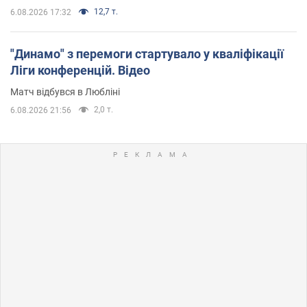
12,7 т.
6.08.2026 17:32
"Динамо" з перемоги стартувало у кваліфікації
Ліги конференцій. Відео
Матч відбувся в Любліні
2,0 т.
6.08.2026 21:56