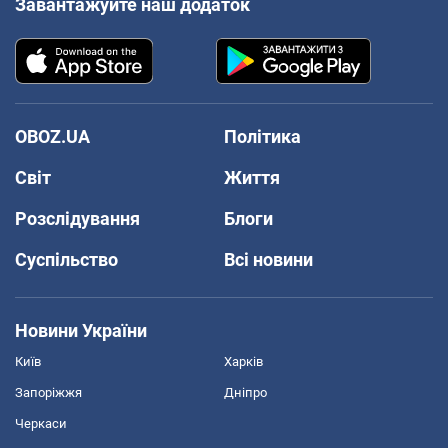
Завантажуйте наш додаток
OBOZ.UA
Політика
Світ
Життя
Розслідування
Блоги
Суспільство
Всі новини
Новини України
Київ
Харків
Запоріжжя
Дніпро
Черкаси