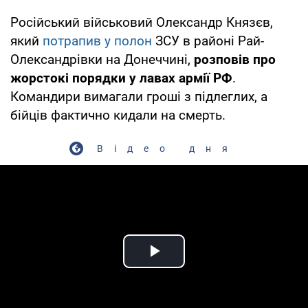
Російський військовий Олександр Князєв,
який
потрапив у полон
ЗСУ в районі Рай-
Олександрівки на Донеччині,
розповів про
жорстокі порядки у лавах армії РФ
.
Командири вимагали гроші з підлеглих, а
бійців фактично кидали на смерть.
Відео дня
Play Video