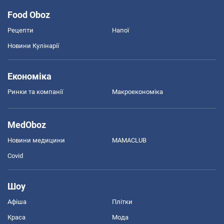
Food Oboz
Рецепти
Напої
Новини Кулінарії
Економіка
Ринки та компанії
Макроекономіка
MedOboz
Новини медицини
MAMACLUB
Covid
Шоу
Афіша
Плітки
Краса
Мода