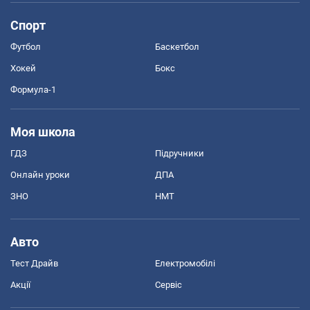
Спорт
Футбол
Баскетбол
Хокей
Бокс
Формула-1
Моя школа
ГДЗ
Підручники
Онлайн уроки
ДПА
ЗНО
НМТ
Авто
Тест Драйв
Електромобілі
Акції
Сервіс