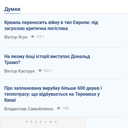
Думки
Кремль переносить війну в тил Європи: під
загрозою критична логістика
Віктор Ягун
9,9 т.
На якому боці історії виступає Дональд
Трамп?
Віктор Каспрук
8,2 т.
Про заплановану вирубку більше 600 дерев і
теплотрасу: що відбувається на Теремках у
Києві
Владислав Самойленко
165