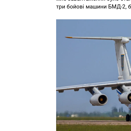
три бойові машини БМД-2, б