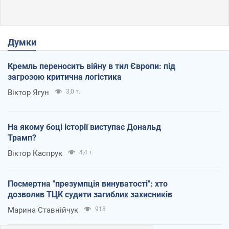
Думки
Кремль переносить війну в тил Європи: під
загрозою критична логістика
Віктор Ягун
3,0 т.
На якому боці історії виступає Дональд
Трамп?
Віктор Каспрук
4,4 т.
Посмертна "презумпція винуватості": хто
дозволив ТЦК судити загиблих захисників
Марина Ставнійчук
918