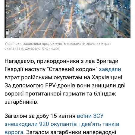
Нагадаємо, прикордонники з лав бригади
Гвардії наступу "Сталевий кордон"
завдали
втрат російським окупантам на Харківщині.
За допомогою FPV-дронів вони знищили дві
ворожі протитанкові гармати та бліндаж
загарбників.
Загалом за добу 15 квітня
воїни ЗСУ
знешкодили 920 окупантів і дев’ять танків
ворога
. Загалом загарбники напередодні