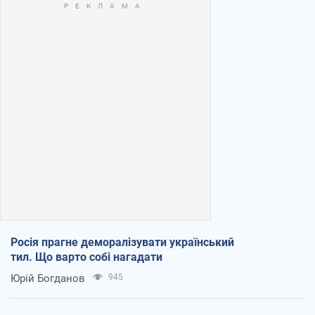
Росія прагне деморалізувати український
тил. Що варто собі нагадати
Юрій Богданов
945