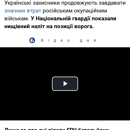
Українські захисники продовжують завдавати
значних втрат
російським окупаційним
військам.
У Національній гвардії показали
нищівний наліт на позиції ворога.
Відео дня
Play Video