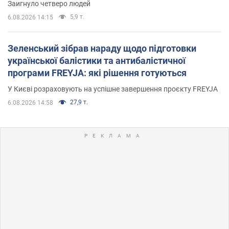
Заигнуло четверо людей
5,9 т.
6.08.2026 14:15
Зеленський зібрав нараду щодо підготовки
української балістики та антибалістичної
програми FREYJA: які рішення готуються
У Києві розраховують на успішне завершення проєкту FREYJA
27,9 т.
6.08.2026 14:58