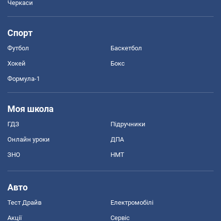
Черкаси
Спорт
Футбол
Баскетбол
Хокей
Бокс
Формула-1
Моя школа
ГДЗ
Підручники
Онлайн уроки
ДПА
ЗНО
НМТ
Авто
Тест Драйв
Електромобілі
Акції
Сервіс