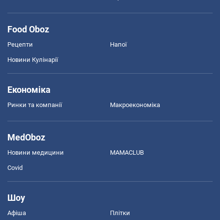
Food Oboz
Рецепти
Напої
Новини Кулінарії
Економіка
Ринки та компанії
Макроекономіка
MedOboz
Новини медицини
MAMACLUB
Covid
Шоу
Афіша
Плітки