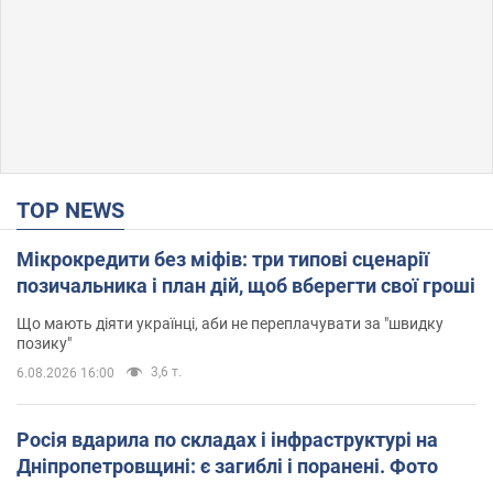
TOP NEWS
Мікрокредити без міфів: три типові сценарії
позичальника і план дій, щоб вберегти свої гроші
Що мають діяти українці, аби не переплачувати за "швидку
позику"
3,6 т.
6.08.2026 16:00
Росія вдарила по складах і інфраструктурі на
Дніпропетровщині: є загиблі і поранені. Фото