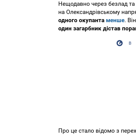
Нещодавно через безлад та 
на Олександрівському напр
одного окупанта
менше
. Ві
один загарбник дістав пора
В
Про це стало відомо з перех