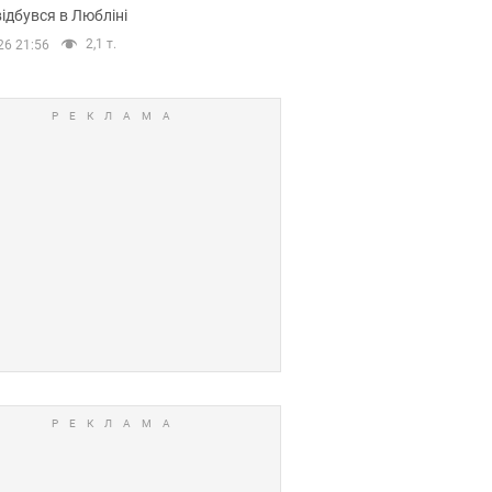
ідбувся в Любліні
2,1 т.
26 21:56