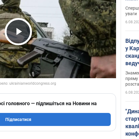
"агр
Спершу
уваги
6.08.20
Play Video
Відп
у Ка
скан
веду
захе
Знаме
пряму 
розста
6.08.20
сі головного — підпишіться на Новини на
"Дин
стар
Підписатися
квалі
конф