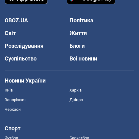
OBOZ.UA
Політика
Світ
Життя
Розслідування
Блоги
Суспільство
Всі новини
Новини України
Київ
Харків
Запоріжжя
Дніпро
Черкаси
Спорт
Футбол
Баскетбол