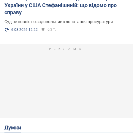
України у США Стефанішиній: що відомо про
справу
Суд не повністю задовольнив клопотання прокуратури
6,3 т.
6.08.2026 12:22
Думки