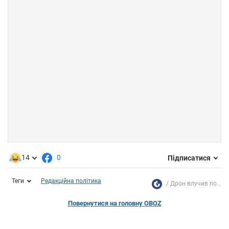
14
0
Підписатися
Теги
Редакційна політика
Дрон влучив по...
Повернутися на головну OBOZ