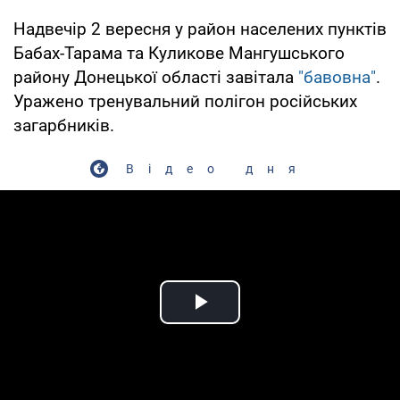
Надвечір 2 вересня у район населених пунктів
Бабах-Тарама та Куликове Мангушського
району Донецької області завітала
"бавовна"
.
Уражено тренувальний полігон російських
загарбників.
Відео дня
Play Video