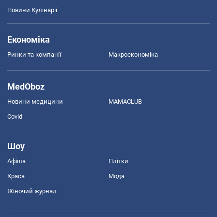
Новини Кулінарії
Економіка
Ринки та компанії
Макроекономіка
MedOboz
Новини медицини
MAMACLUB
Covid
Шоу
Афіша
Плітки
Краса
Мода
Жіночий журнал