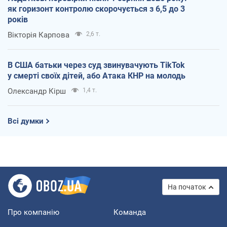
як горизонт контролю скорочується з 6,5 до 3
років
Вікторія Карпова
2,6 т.
В США батьки через суд звинувачують TikTok
у смерті своїх дітей, або Атака КНР на молодь
Олександр Кірш
1,4 т.
Всі думки
На початок
Про компанію
Команда