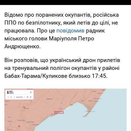
Відомо про поранених окупантів, російська
ППО по безпілотнику, який летів до цілі, не
працювала. Про це
повідомив
радник
міського голови Маріуполя Петро
Андрющенко.
Він розповів, що український дрон прилетів
на тренувальний полігон окупантів у районі
Бабах-Тарама/Куликове близько 17:45.