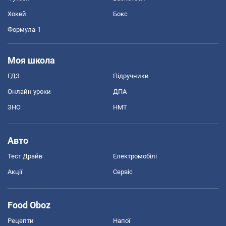
Хокей
Бокс
Формула-1
Моя школа
ГДЗ
Підручники
Онлайн уроки
ДПА
ЗНО
НМТ
Авто
Тест Драйв
Електромобілі
Акції
Сервіс
Food Oboz
Рецепти
Напої