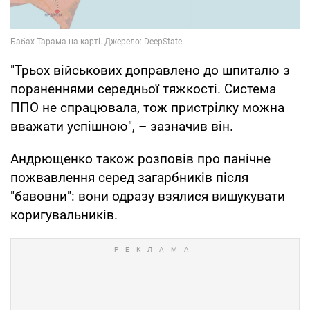
"Трьох військових доправлено до шпиталю з
пораненнями середньої тяжкості. Система
ППО не спрацювала, тож пристрілку можна
вважати успішною", – зазначив він.
Андрющенко також розповів про панічне
пожвавлення серед загарбників після
"бавовни": вони одразу взялися вишукувати
коригувальників.