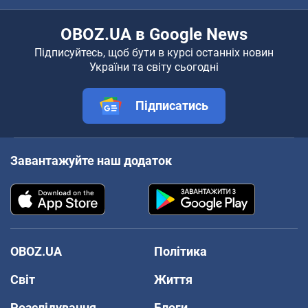
OBOZ.UA в Google News
Підписуйтесь, щоб бути в курсі останніх новин
України та світу сьогодні
Підписатись
Завантажуйте наш додаток
OBOZ.UA
Політика
Світ
Життя
Розслідування
Блоги