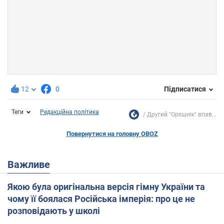
12
0
Підписатися
Теги
Редакційна політика
Другий "Орєшнік" впав...
Повернутися на головну OBOZ
Важливе
Якою була оригінальна версія гімну України та
чому її боялася Російська імперія: про це не
розповідають у школі