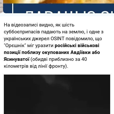
На відеозаписі видно, як шість
суббоєприпасів падають на землю, і одне з
українських джерел OSINT повідомило, що
"Орєшнік" міг уразити
російські військові
позиції поблизу окупованих Авдіївки або
Ясинуватої
(обидві приблизно за 40
кілометрів від лінії фронту).