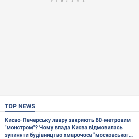
TOP NEWS
Києво-Печерську лавру закриють 80-метровим
"монстром"? Чому влада Києва відмовилась
зупиняти будівництво хмарочоса "московського