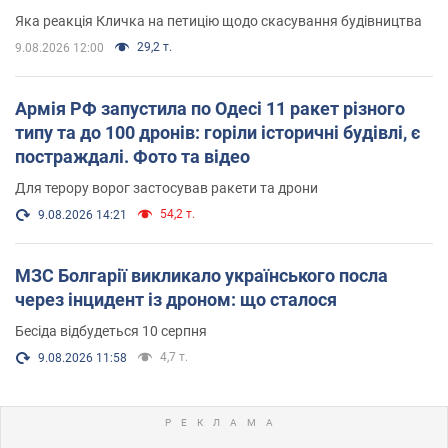
вірянина"
Яка реакція Кличка на петицію щодо скасування будівництва
29,2 т.
9.08.2026 12:00
Армія РФ запустила по Одесі 11 ракет різного
типу та до 100 дронів: горіли історичні будівлі, є
постраждалі. Фото та відео
Для терору ворог застосував ракети та дрони
54,2 т.
9.08.2026 14:21
МЗС Болгарії викликало українського посла
через інцидент із дроном: що сталося
Бесіда відбудеться 10 серпня
4,7 т.
9.08.2026 11:58