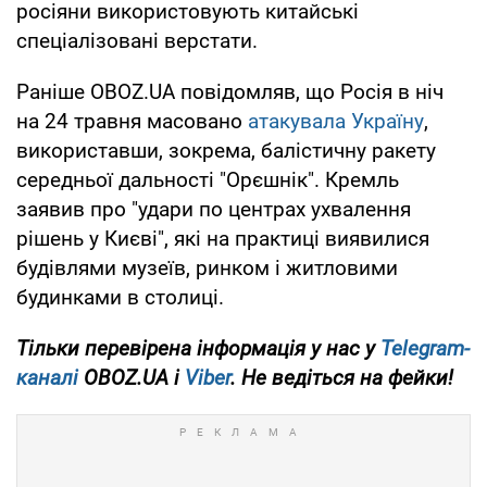
росіяни використовують китайські
спеціалізовані верстати.
Раніше OBOZ.UA повідомляв, що Росія в ніч
на 24 травня масовано
атакувала Україну
,
використавши, зокрема, балістичну ракету
середньої дальності "Орєшнік". Кремль
заявив про "удари по центрах ухвалення
рішень у Києві", які на практиці виявилися
будівлями музеїв, ринком і житловими
будинками в столиці.
Тільки перевірена інформація у нас у
Telegram-
каналі
OBOZ.UA і
Viber
. Не ведіться на фейки!