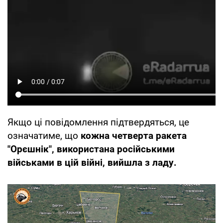
Якщо ці повідомлення підтвердяться, це
означатиме, що
кожна четверта ракета
"Орєшнік", використана російськими
військами в цій війні, вийшла з ладу.