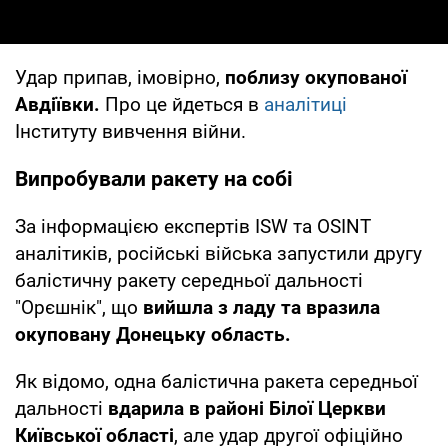
Удар припав, імовірно,
поблизу окупованої
Авдіївки.
Про це йдеться в
аналітиці
Інституту вивчення війни.
Випробували ракету на собі
За інформацією експертів ISW та OSINT
аналітиків, російські війська запустили другу
балістичну ракету середньої дальності
"Орєшнік", що
вийшла з ладу та вразила
окуповану Донецьку область.
Як відомо, одна балістична ракета середньої
дальності
вдарила в районі Білої Церкви
Київської області
, але удар другої офіційно