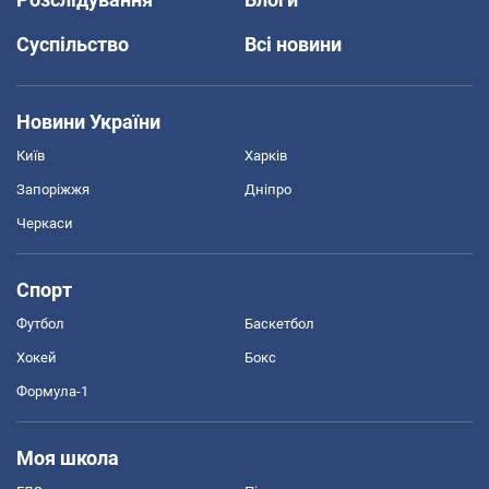
Суспільство
Всі новини
Новини України
Київ
Харків
Запоріжжя
Дніпро
Черкаси
Спорт
Футбол
Баскетбол
Хокей
Бокс
Формула-1
Моя школа