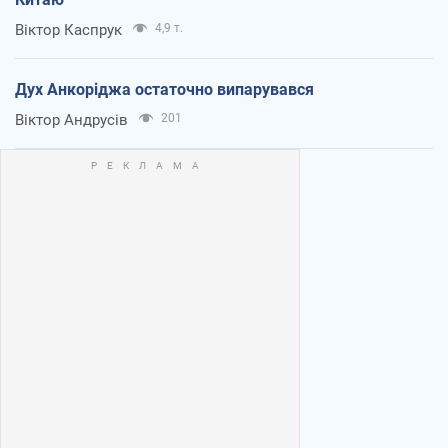
Віктор Каспрук
4,9 т.
Дух Анкоріджа остаточно випарувався
Віктор Андрусів
201