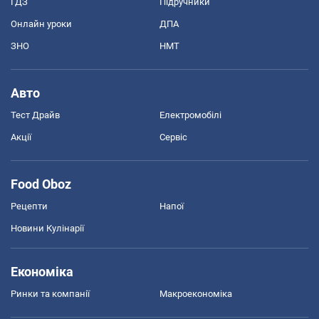
ГДЗ
Підручники
Онлайн уроки
ДПА
ЗНО
НМТ
Авто
Тест Драйв
Електромобілі
Акції
Сервіс
Food Oboz
Рецепти
Напої
Новини Кулінарії
Економіка
Ринки та компанії
Макроекономіка