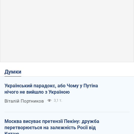
Думки
Український парадокс, або Чому у Путіна
нічого не вийшло з Україною
Віталій Портников
3,1 т.
Москва висуває претензії Пекіну: дружба
перетворюється на залежність Росії від
Китаю