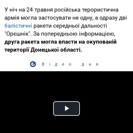
У ніч на 24 травня російська терористична
армія могла застосувати не одну, а одразу дві
балістичні
ракети середньої дальності
"Орєшнік". За попередньою інформацією,
друга ракета могла впасти на окупованій
території Донецької області.
Відео дня
Play Video