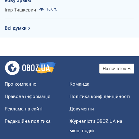
нову армію
Ігар Тишкевич
16,6 т.
Всі думки
На початок
Про компанію
Команда
Правова інформація
Політика конфіденційності
Реклама на сайті
Документи
Редакційна політика
Журналісти OBOZ.UA на
місці подій