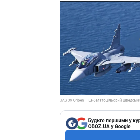
Будьте першими у кур
OBOZ.UA у Google