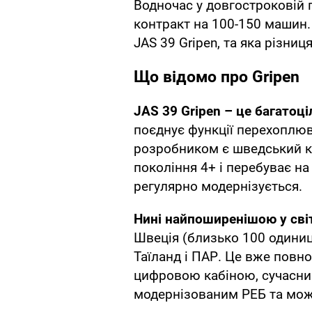
Водночас у довгостроковій 
контракт на 100-150 машин.
JAS 39 Gripen, та яка різниця
Що відомо про Gripen
JAS 39 Gripen – це багато
поєднує функції перехоплюва
розробником є шведський ко
покоління 4+ і перебуває на 
регулярно модернізується.
Нині найпоширенішою у світ
Швеція (близько 100 одиниць
Таїланд і ПАР. Це вже повн
цифровою кабіною, сучасни
модернізованим РЕБ та мож