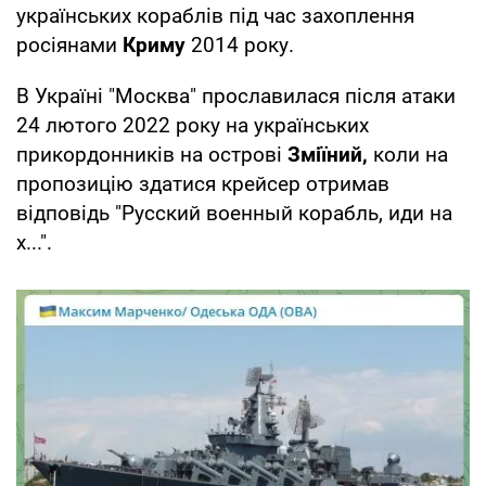
українських кораблів під час захоплення
росіянами
Криму
2014 року.
В Україні "Москва" прославилася після атаки
24 лютого 2022 року на українських
прикордонників на острові
Зміїний,
коли на
пропозицію здатися крейсер отримав
відповідь "Русский военный корабль, иди на
х...".