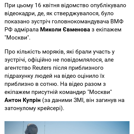
При цьому 16 квітня відомство опублікувало
відеокадри, де, як стверджувалося, було
показано зустріч головнокомандувача ВМФ
РФ адмірала
Миколи Євменова
з екіпажем
"Москви".
Про кількість моряків, які брали участь у
зустрічі, офіційно не повідомлялося, але
агентство Reuters після приблизного
підрахунку людей на відео оцінило їх
приблизно в сотню. На відео разом з
екіпажем присутній командир "Москви"
Антон Купрін
(за даними ЗМІ, він загинув на
затонулому крейсері).