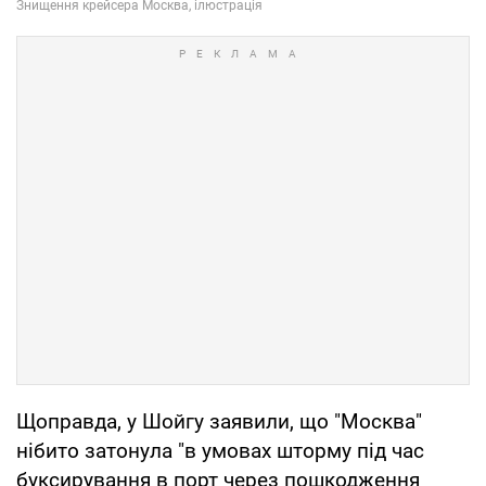
Щоправда, у Шойгу заявили, що "Москва"
нібито затонула "в умовах шторму під час
буксирування в порт через пошкодження