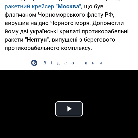
ракетний крейсер
"Москва",
що був
флагманом Чорноморського флоту РФ,
вирушив на дно Чорного моря. Допомогли
йому дві українські крилаті протикорабельні
ракети
"Нептун",
випущені з берегового
протикорабельного комплексу.
Відео дня
Play Video