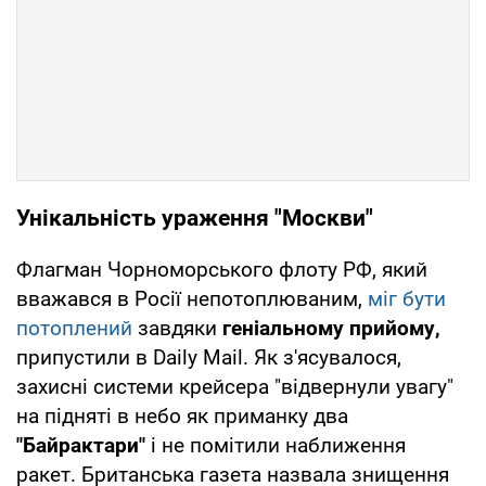
Унікальність ураження "Москви"
Флагман Чорноморського флоту РФ, який
вважався в Росії непотоплюваним,
міг бути
потоплений
завдяки
геніальному прийому,
припустили в Daily Mail. Як з'ясувалося,
захисні системи крейсера "відвернули увагу"
на підняті в небо як приманку два
"Байрактари"
і не помітили наближення
ракет. Британська газета назвала знищення