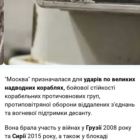
"Москва" призначалася для
ударів по великих
надводних кораблях,
бойової стійкості
корабельних протичовнових груп,
протиповітряної оборони віддалених з'єднань
та вогневої підтримки десанту.
Вона брала участь у війнах у
Грузії
2008 року
та
Сирії
2015 року, а також у блокаді