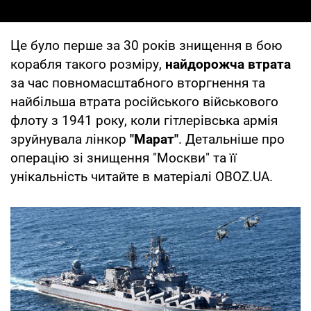
Це було перше за 30 років знищення в бою
корабля такого розміру,
найдорожча втрата
за час повномасштабного вторгнення та
найбільша втрата російського військового
флоту з 1941 року, коли гітлерівська армія
зруйнувала лінкор
"Марат"
. Детальніше про
операцію зі знищення "Москви" та її
унікальність читайте в матеріалі OBOZ.UA.