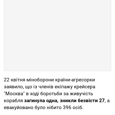
22 квітня міноборони країни-агресорки
заявило, що із членів екіпажу крейсера
"Москва" в ході боротьби за живучість
корабля
загинула одна, зникли безвісти 27
, а
евакуйовано було нібито 396 осіб.