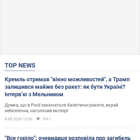
TOP NEWS
Кремль отримав "вікно можливостей", а Трамп
залишився майже без ракет: як бути Україні?
Інтерв’ю з Мельником
Думка, що в Росії закінчаться балістичні ракети, вкрай
небезпечна, наголосив експерт
3,4 т.
8.08.2026 12:00
"Все горіло": очевидиця розповіла про загибель