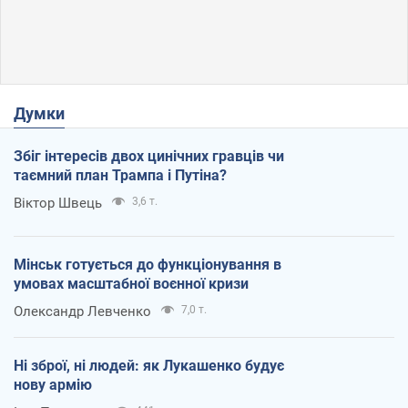
Думки
Збіг інтересів двох цинічних гравців чи
таємний план Трампа і Путіна?
Віктор Швець
3,6 т.
Мінськ готується до функціонування в
умовах масштабної воєнної кризи
Олександр Левченко
7,0 т.
Ні зброї, ні людей: як Лукашенко будує
нову армію