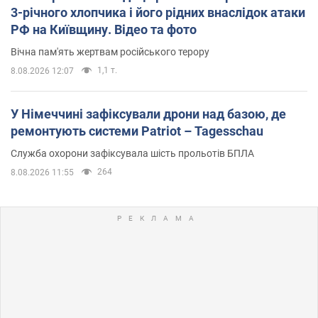
3-річного хлопчика і його рідних внаслідок атаки
РФ на Київщину. Відео та фото
Вічна пам'ять жертвам російського терору
1,1 т.
8.08.2026 12:07
У Німеччині зафіксували дрони над базою, де
ремонтують системи Patriot – Tagesschau
Служба охорони зафіксувала шість прольотів БПЛА
264
8.08.2026 11:55