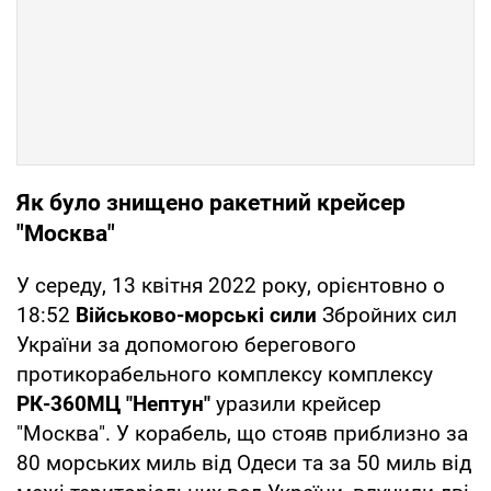
Як було знищено ракетний крейсер
"Москва"
У середу, 13 квітня 2022 року, орієнтовно о
18:52
Військово-морські сили
Збройних сил
України за допомогою берегового
протикорабельного комплексу комплексу
РК-360МЦ "Нептун"
уразили крейсер
"Москва". У корабель, що стояв приблизно за
80 морських миль від Одеси та за 50 миль від