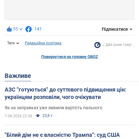
55
141
Підписатися
Теги
Редакційна політика
Два роки тому...
Повернутися на головну OBOZ
Важливе
АЗС "готуються" до суттєвого підвищення цін:
українцям розповіли, чого очікувати
Як на заправках уже змінили вартість пального
23,9 т.
7.08.2026 22:56
"Білий дім не є власністю Трампа": суд США