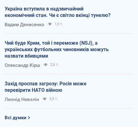
Україна вступила в надзвичайний
економічний стан. Чи є світло вкінці тунелю?
Вадим Денисенко
1,0 т.
Чий буде Крим, той і переможе (NSJ), а
українських футбольних чиновників можуть
назвати вбивцями
Олександр Кірш
2,6 т.
Захід проспав загрозу: Росія може
перевірити НАТО війною
Леонід Невзлін
5,9 т.
Всі думки