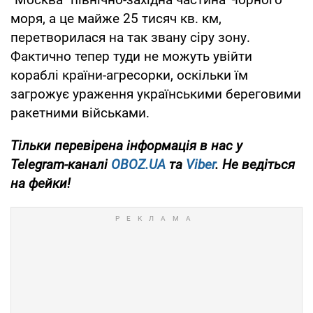
моря, а це майже 25 тисяч кв. км,
перетворилася на так звану сіру зону.
Фактично тепер туди не можуть увійти
кораблі країни-агресорки, оскільки їм
загрожує ураження українськими береговими
ракетними військами.
Тільки
перевірена інформація в нас у
Telegram-каналі
OBOZ.UA
та
Viber
. Не ведіться
на фейки!