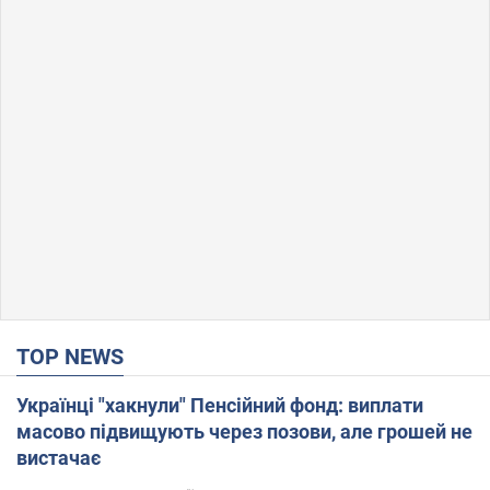
TOP NEWS
Українці "хакнули" Пенсійний фонд: виплати
масово підвищують через позови, але грошей не
вистачає