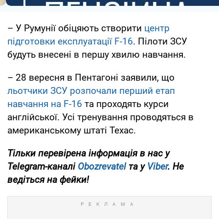
– У Румунії обіцяють створити
центр
підготовки експлуатації F-16
. Пілоти ЗСУ
будуть внесені в першу хвилю навчання.
– 28 вересня в Пентагоні заявили, що
льотчики ЗСУ розпочали перший етап
навчання на F-16
та проходять курси
англійської. Усі тренування проводяться в
американському штаті Техас.
Тільки перевірена інформація в нас у
Telegram-каналі
Obozrevatel
та у
Viber
. Не
ведіться на фейки!