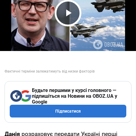
Play Video
Будьте першими у курсі головного —
підпишіться на Новини на OBOZ.UA у
Google
Підписатися
Данія
розраховує передати Україні перші