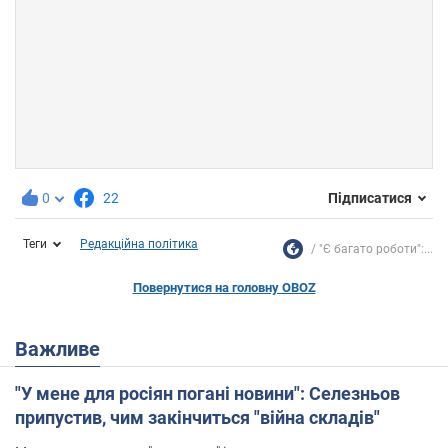
0
22
Підписатися
Теги
Редакційна політика
"Є багато роботи":...
Повернутися на головну OBOZ
Важливе
"У мене для росіян погані новини": Селезньов
припустив, чим закінчиться "війна складів"