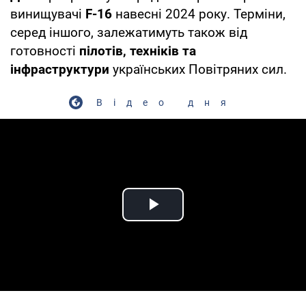
винищувачі
F-16
навесні 2024 року. Терміни,
серед іншого, залежатимуть також від
готовності
пілотів, техніків та
інфраструктури
українських Повітряних сил.
Відео дня
Play Video