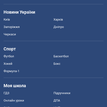
Новини України
Київ
Харків
Запоріжжя
Дніпро
Черкаси
Спорт
Футбол
Баскетбол
Хокей
Бокс
Формула-1
Моя школа
ГДЗ
Підручники
Онлайн уроки
ДПА