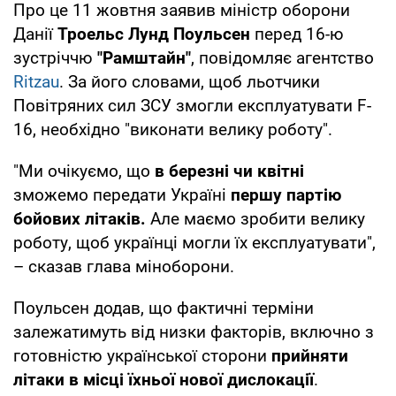
Про це 11 жовтня заявив міністр оборони
Данії
Троельс Лунд Поульсен
перед 16-ю
зустріччю
"Рамштайн"
, повідомляє агентство
Ritzau
. За його словами, щоб льотчики
Повітряних сил ЗСУ змогли експлуатувати F-
16, необхідно "виконати велику роботу".
"Ми очікуємо, що
в березні чи квітні
зможемо передати Україні
першу партію
бойових літаків.
Але маємо зробити велику
роботу, щоб українці могли їх експлуатувати",
– сказав глава міноборони.
Поульсен додав, що фактичні терміни
залежатимуть від низки факторів, включно з
готовністю української сторони
прийняти
літаки в місці їхньої нової дислокації
.