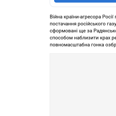
Війна країни-агресора Росії
постачання російського газу
сформовані ще за Радянськ
способом наблизити крах ре
повномасштабна гонка озбр