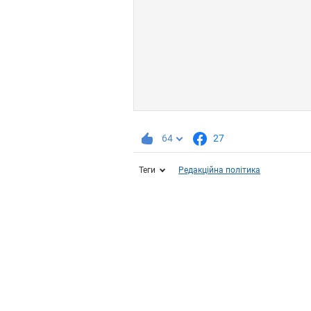
64
27
Теги
Редакційна політика