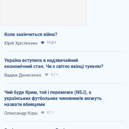
Коли закінчиться війна?
Юрій Хрістензен
11,3 т.
Україна вступила в надзвичайний
економічний стан. Чи є світло вкінці тунелю?
Вадим Денисенко
9,1 т.
Чий буде Крим, той і переможе (NSJ), а
українських футбольних чиновників можуть
назвати вбивцями
Олександр Кірш
8,7 т.