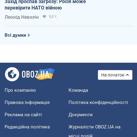
Захід проспав загрозу: Росія може
перевірити НАТО війною
Леонід Невзлін
9,3 т.
Всі думки
На початок
Про компанію
Команда
Правова інформація
Політика конфіденційності
Реклама на сайті
Документи
Редакційна політика
Журналісти OBOZ.UA на
місці подій