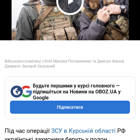
Play Video
Будьте першими у курсі головного —
підпишіться на Новини на OBOZ.UA у
Google
Підписатися
Під час операції
ЗСУ в Курській області
РФ
українські захисники беруть у полон