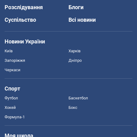
Розслідування
Блоги
Суспільство
Всі новини
Новини України
Київ
Харків
Запоріжжя
Дніпро
Черкаси
Спорт
Футбол
Баскетбол
Хокей
Бокс
Формула-1
Моя школа