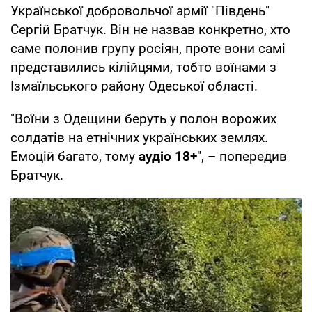
Української добровольчої армії "Південь"
Сергій Братчук. Він не назвав конкретно, хто
саме полонив групу росіян, проте вони самі
представились кілійцями, тобто воїнами з
Ізмаїльського району Одеської області.
"Воїни з Одещини беруть у полон ворожих
солдатів на етнічних українських землях.
Емоцій багато, тому
аудіо 18+
", – попередив
Братчук.