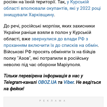
росіян на їхній території. Так,
у Курській
області вполювали окупантів, які у 2022 році
знищували Харківщину
.
До речі, російські морпіхи, яких захисники
України раніше взяли в полон у Курській
області, вже
звернулися до влади РФ з
проханням включити їх до списків на обмін
.
Військові РФ просять обміняти їх на бійців
полку "Азов", які потрапили в російську
неволю під час оборони Маріуполя.
Тільки
перевірена інформація в нас у
Telegram-каналі
OBOZ.UA
та
Viber
. Не ведіться
на фейки!