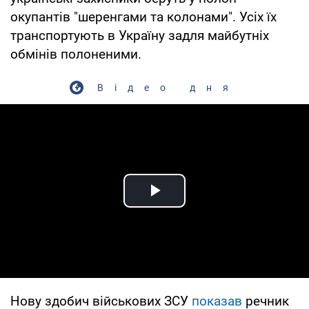
окупантів "шеренгами та колонами". Усіх їх
транспортують в Україну задля майбутніх
обмінів полоненими.
Відео дня
Play Video
Нову здобич військових ЗСУ
показав
речник