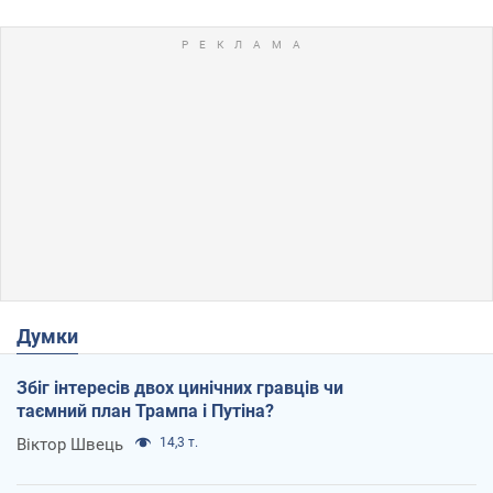
Думки
Збіг інтересів двох цинічних гравців чи
таємний план Трампа і Путіна?
Віктор Швець
14,3 т.