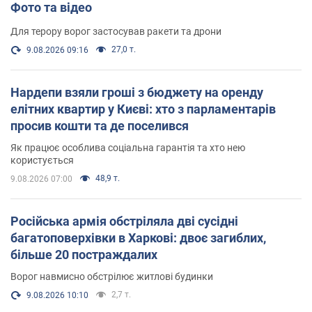
Фото та відео
Для терору ворог застосував ракети та дрони
27,0 т.
9.08.2026 09:16
Нардепи взяли гроші з бюджету на оренду
елітних квартир у Києві: хто з парламентарів
просив кошти та де поселився
Як працює особлива соціальна гарантія та хто нею
користується
48,9 т.
9.08.2026 07:00
Російська армія обстріляла дві сусідні
багатоповерхівки в Харкові: двоє загиблих,
більше 20 постраждалих
Ворог навмисно обстрілює житлові будинки
2,7 т.
9.08.2026 10:10