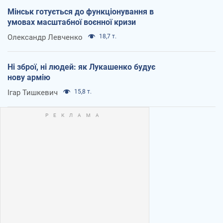
Мінськ готується до функціонування в
умовах масштабної воєнної кризи
Олександр Левченко
18,7 т.
Ні зброї, ні людей: як Лукашенко будує
нову армію
Ігар Тишкевич
15,8 т.