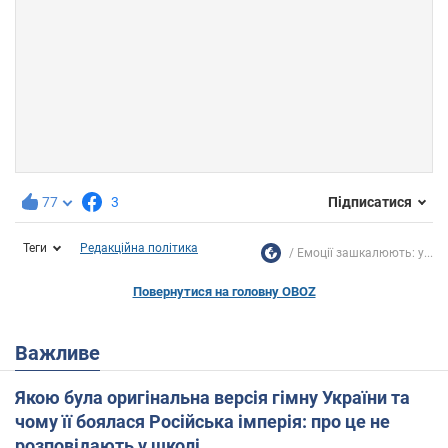
77
3
Підписатися
Теги
Редакційна політика
Емоції зашкалюють: у...
Повернутися на головну OBOZ
Важливе
Якою була оригінальна версія гімну України та
чому її боялася Російська імперія: про це не
розповідають у школі