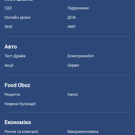
ГДЗ
Підручники
Онлайн уроки
ДПА
ЗНО
НМТ
Авто
Тест Драйв
Електромобілі
Акції
Сервіс
Food Oboz
Рецепти
Напої
Новини Кулінарії
Економіка
Ринки та компанії
Макроекономіка