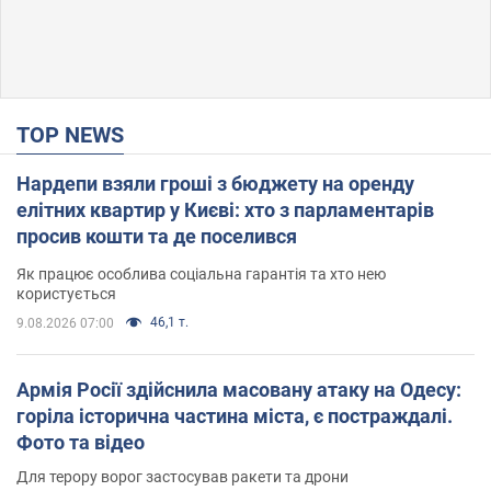
TOP NEWS
Нардепи взяли гроші з бюджету на оренду
елітних квартир у Києві: хто з парламентарів
просив кошти та де поселився
Як працює особлива соціальна гарантія та хто нею
користується
46,1 т.
9.08.2026 07:00
Армія Росії здійснила масовану атаку на Одесу:
горіла історична частина міста, є постраждалі.
Фото та відео
Для терору ворог застосував ракети та дрони