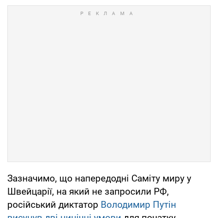
Зазначимо, що напередодні Саміту миру у
Швейцарії, на який не запросили РФ,
російський диктатор
Володимир Путін
висунув дві цинічні умови
для початку