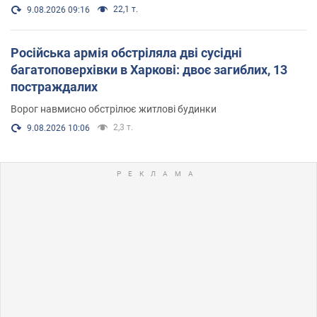
22,1 т.
9.08.2026 09:16
Російська армія обстріляла дві сусідні
багатоповерхівки в Харкові: двоє загиблих, 13
постраждалих
Ворог навмисно обстрілює житлові будинки
2,3 т.
9.08.2026 10:06