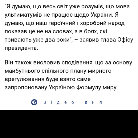
"Я думаю, що весь світ уже розуміє, що мова
ультиматумів не працює щодо України. Я
думаю, що наш героїчний і хоробрий народ
показав це не на словах, а в боях, які
тривають уже два роки", – заявив глава Офісу
президента.
Він також висловив сподівання, що за основу
майбутнього спільного плану мирного
врегулювання буде взято саме
запропоновану Україною Формулу миру.
Відео дня