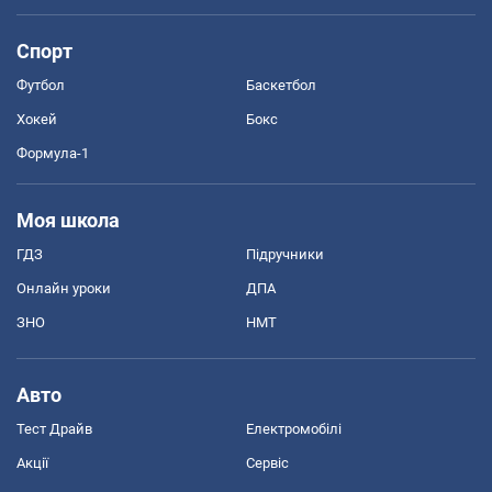
Спорт
Футбол
Баскетбол
Хокей
Бокс
Формула-1
Моя школа
ГДЗ
Підручники
Онлайн уроки
ДПА
ЗНО
НМТ
Авто
Тест Драйв
Електромобілі
Акції
Сервіс