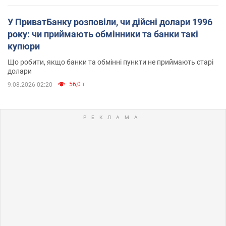
У ПриватБанку розповіли, чи дійсні долари 1996
року: чи приймають обмінники та банки такі
купюри
Що робити, якщо банки та обмінні пункти не приймають старі
долари
56,0 т.
9.08.2026 02:20