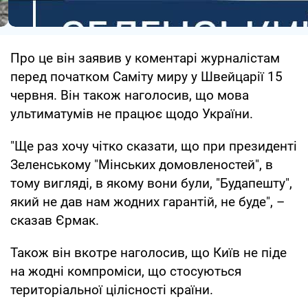
Про це він заявив у коментарі журналістам
перед початком Саміту миру у Швейцарії 15
червня. Він також наголосив, що мова
ультиматумів не працює щодо України.
"Ще раз хочу чітко сказати, що при президенті
Зеленському "Мінських домовленостей", в
тому вигляді, в якому вони були, "Будапешту",
який не дав нам жодних гарантій, не буде", –
сказав Єрмак.
Також він вкотре наголосив, що Київ не піде
на жодні компроміси, що стосуються
територіальної цілісності країни.