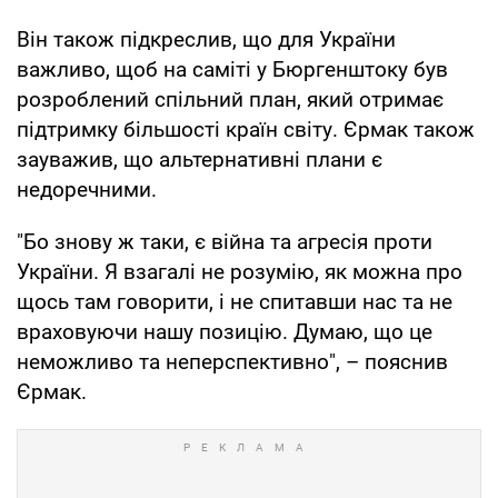
Він також підкреслив, що для України
важливо, щоб на саміті у Бюргенштоку був
розроблений спільний план, який отримає
підтримку більшості країн світу. Єрмак також
зауважив, що альтернативні плани є
недоречними.
"Бо знову ж таки, є війна та агресія проти
України. Я взагалі не розумію, як можна про
щось там говорити, і не спитавши нас та не
враховуючи нашу позицію. Думаю, що це
неможливо та неперспективно", – пояснив
Єрмак.