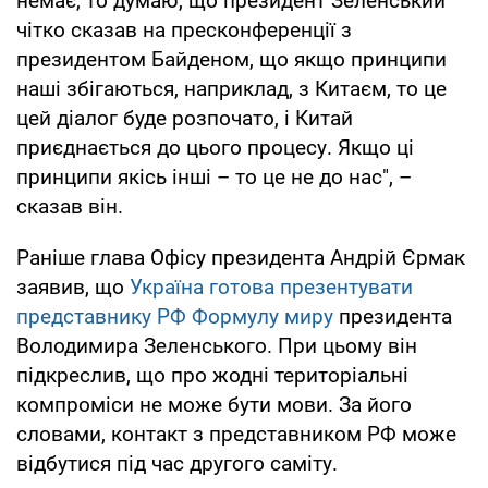
немає, то думаю, що президент Зеленський
чітко сказав на пресконференції з
президентом Байденом, що якщо принципи
наші збігаються, наприклад, з Китаєм, то це
цей діалог буде розпочато, і Китай
приєднається до цього процесу. Якщо ці
принципи якісь інші – то це не до нас", –
сказав він.
Раніше глава Офісу президента Андрій Єрмак
заявив, що
Україна готова презентувати
представнику РФ Формулу миру
президента
Володимира Зеленського. При цьому він
підкреслив, що про жодні територіальні
компроміси не може бути мови. За його
словами, контакт з представником РФ може
відбутися під час другого саміту.