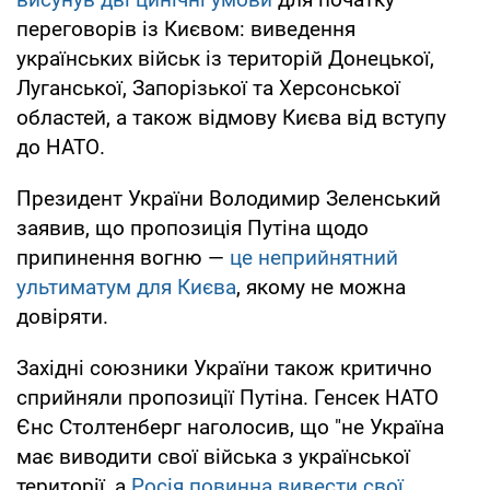
переговорів із Києвом: виведення
українських військ із територій Донецької,
Луганської, Запорізької та Херсонської
областей, а також відмову Києва від вступу
до НАТО.
Президент України Володимир Зеленський
заявив, що пропозиція Путіна щодо
припинення вогню —
це неприйнятний
ультиматум для Києва
, якому не можна
довіряти.
Західні союзники України також критично
сприйняли пропозиції Путіна. Генсек НАТО
Єнс Столтенберг наголосив, що "не Україна
має виводити свої війська з української
території, а
Росія повинна вивести свої