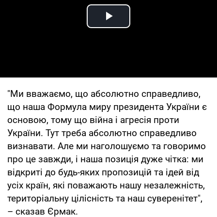
Play Video
"Ми вважаємо, що абсолютно справедливо,
що наша Формула миру президента України є
основою, тому що війна і агресія проти
України. Тут треба абсолютно справедливо
визнавати. Але ми наголошуємо та говоримо
про це завжди, і наша позиція дуже чітка: ми
відкриті до будь-яких пропозицій та ідей від
усіх країн, які поважають нашу незалежність,
територіальну цілісність та наш суверенітет",
– сказав Єрмак.