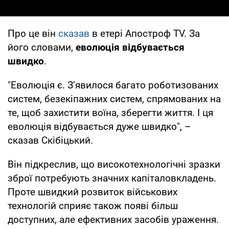
Про це він
сказав
в етері Апостроф TV. За
його словами,
еволюція відбувається
швидко
.
"Еволюція є. Зʼявилося багато роботизованих
систем, безекіпажних систем, спрямованих на
те, щоб захистити воїна, зберегти життя. І ця
еволюція відбувається дуже швидко", –
сказав Скібіцький.
Він підкреслив, що високотехнологічні зразки
зброї потребують значних капіталовкладень.
Проте швидкий розвиток військових
технологій сприяє також появі більш
доступних, але ефективних засобів ураження.