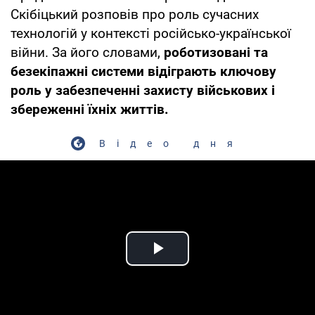
Скібіцький розповів про роль сучасних
технологій у контексті російсько-української
війни. За його словами,
роботизовані та
безекіпажні системи відіграють ключову
роль у забезпеченні захисту військових і
збереженні їхніх життів.
Відео дня
Play Video