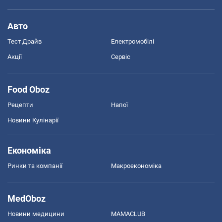
Авто
Тест Драйв
Електромобілі
Акції
Сервіс
Food Oboz
Рецепти
Напої
Новини Кулінарії
Економіка
Ринки та компанії
Макроекономіка
MedOboz
Новини медицини
MAMACLUB