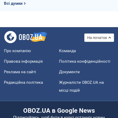
Всі думки
На початок
Про компанію
Команда
Правова інформація
Політика конфіденційності
Реклама на сайті
Документи
Редакційна політика
Журналісти OBOZ.UA на
місці подій
OBOZ.UA в Google News
Підписуйтесь, щоб бути в курсі останніх новин