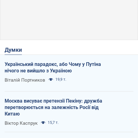
Думки
Український парадокс, або Чому у Путіна
нічого не вийшло з Україною
Віталій Портников
19,9 т.
Москва висуває претензії Пекіну: дружба
перетворюється на залежність Росії від
Китаю
Віктор Каспрук
15,7 т.