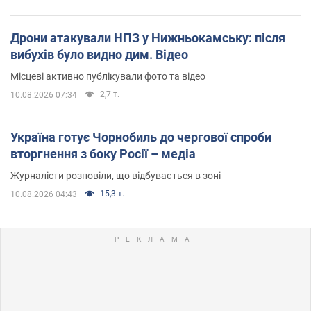
Дрони атакували НПЗ у Нижньокамську: після
вибухів було видно дим. Відео
Місцеві активно публікували фото та відео
2,7 т.
10.08.2026 07:34
Україна готує Чорнобиль до чергової спроби
вторгнення з боку Росії – медіа
Журналісти розповіли, що відбувається в зоні
15,3 т.
10.08.2026 04:43