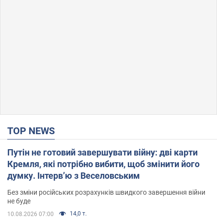
TOP NEWS
Путін не готовий завершувати війну: дві карти
Кремля, які потрібно вибити, щоб змінити його
думку. Інтерв’ю з Веселовським
Без зміни російських розрахунків швидкого завершення війни
не буде
14,0 т.
10.08.2026 07:00