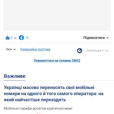
2
0
Підписатися
Теги
Редакційна політика
"Еволюція є": в...
Повернутися на головну OBOZ
Важливе
Українці масово переносять свої мобільні
номери на одного й того самого оператора: на
який найчастіше переходять
Мобільні тарифи досягли критичної межі