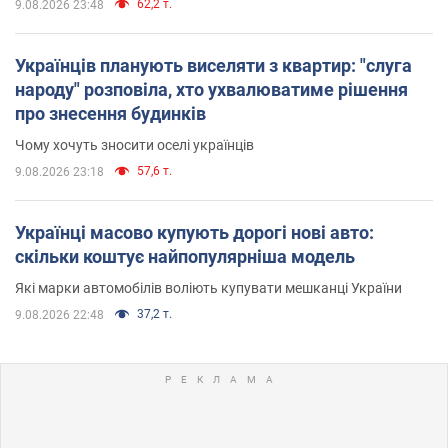
62,2 т.
9.08.2026 23:48
Українців планують виселяти з квартир: "слуга
народу" розповіла, хто ухвалюватиме рішення
про знесення будинків
Чому хочуть зносити оселі українців
57,6 т.
9.08.2026 23:18
Українці масово купують дорогі нові авто:
скільки коштує найпопулярніша модель
Які марки автомобілів воліють купувати мешканці України
37,2 т.
9.08.2026 22:48