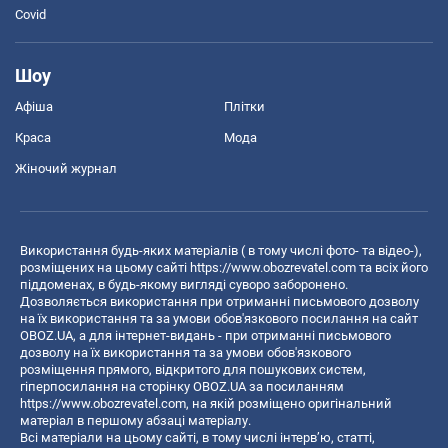
Covid
Шоу
Афіша
Плітки
Краса
Мода
Жіночий журнал
Використання будь-яких матеріалів ( в тому числі фото- та відео-),
розміщених на цьому сайті
https://www.obozrevatel.com
та всіх його
піддоменах, в будь-якому вигляді суворо заборонено.
Дозволяється використання при отриманні письмового дозволу
на їх використання та за умови обов'язкового посилання на сайт
OBOZ.UA, а для інтернет-видань - при отриманні письмового
дозволу на їх використання та за умови обов'язкового
розміщення прямого, відкритого для пошукових систем,
гіперпосилання на сторінку OBOZ.UA за посиланням
https://www.obozrevatel.com
, на якій розміщено оригінальний
матеріал в першому абзаці матеріалу.
Всі матеріали на цьому сайті, в тому числі інтерв’ю, статті,