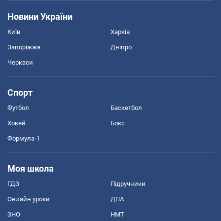
Новини України
Київ
Харків
Запоріжжя
Дніпро
Черкаси
Спорт
Футбол
Баскетбол
Хокей
Бокс
Формула-1
Моя школа
ГДЗ
Підручники
Онлайн уроки
ДПА
ЗНО
НМТ