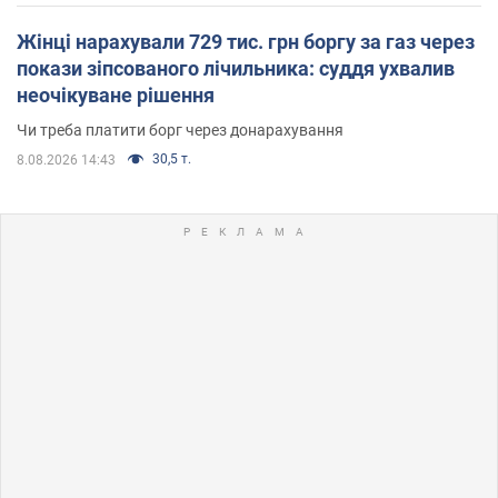
Жінці нарахували 729 тис. грн боргу за газ через
покази зіпсованого лічильника: суддя ухвалив
неочікуване рішення
Чи треба платити борг через донарахування
30,5 т.
8.08.2026 14:43