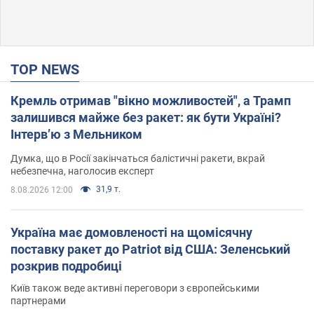
TOP NEWS
Кремль отримав "вікно можливостей", а Трамп
залишився майже без ракет: як бути Україні?
Інтерв’ю з Мельником
Думка, що в Росії закінчаться балістичні ракети, вкрай
небезпечна, наголосив експерт
31,9 т.
8.08.2026 12:00
Україна має домовленості на щомісячну
поставку ракет до Patriot від США: Зеленський
розкрив подробиці
Київ також веде активні переговори з європейськими
партнерами