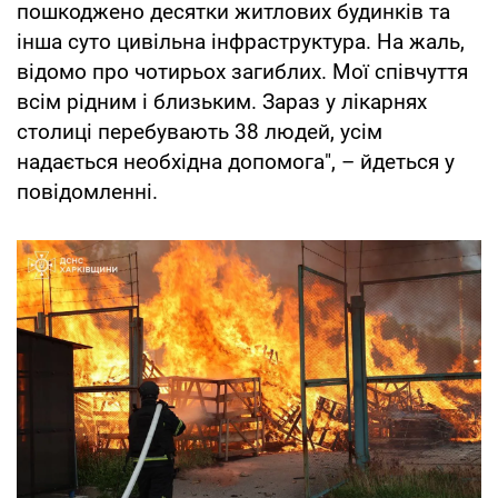
пошкоджено десятки житлових будинків та
інша суто цивільна інфраструктура. На жаль,
відомо про чотирьох загиблих. Мої співчуття
всім рідним і близьким. Зараз у лікарнях
столиці перебувають 38 людей, усім
надається необхідна допомога", – йдеться у
повідомленні.