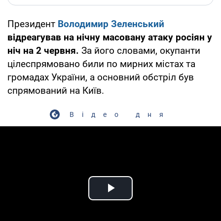
Президент
Володимир Зеленський
відреагував на нічну масовану атаку росіян у
ніч на 2 червня.
За його словами, окупанти
цілеспрямовано били по мирних містах та
громадах України, а основний обстріл був
спрямований на Київ.
Відео дня
Play Video