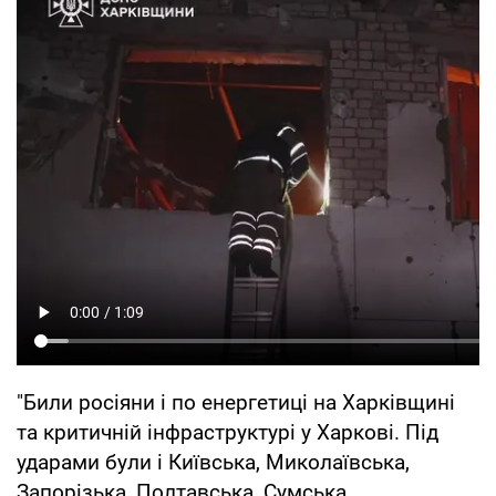
"Били росіяни і по енергетиці на Харківщині
та критичній інфраструктурі у Харкові. Під
ударами були і Київська, Миколаївська,
Запорізька, Полтавська, Сумська,