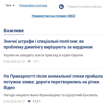
Теги
Редакційна політика
"Європі потрібна власна...
Повернутися на головну OBOZ
Важливе
Значні штрафи і спеціальні полігони: як
проблему джипінгу вирішують за кордоном
Україні не завадить взяти приклад із країн Європи
1,9 т.
8.08.2026 05:10
На Прикарпатті після аномальної спеки пройшла
потужна злива: дороги перетворились на річки.
Відео
Негода накрила Івано-Франківщину та курортний Буковель
21,2 т.
8.08.2026 09:27