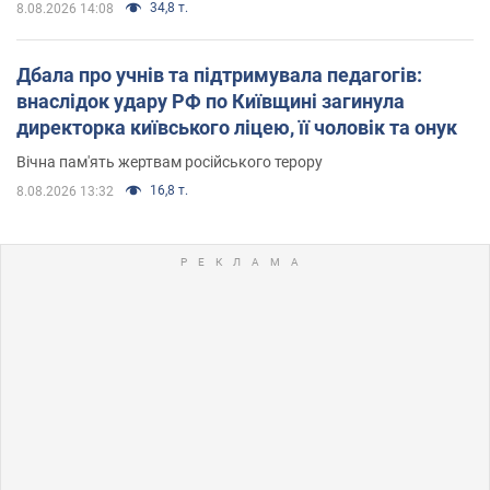
34,8 т.
8.08.2026 14:08
Дбала про учнів та підтримувала педагогів:
внаслідок удару РФ по Київщині загинула
директорка київського ліцею, її чоловік та онук
Вічна пам'ять жертвам російського терору
16,8 т.
8.08.2026 13:32