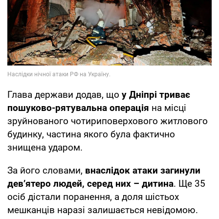
Глава держави додав, що
у Дніпрі триває
пошуково-рятувальна операція
на місці
зруйнованого чотириповерхового житлового
будинку, частина якого була фактично
знищена ударом.
За його словами,
внаслідок атаки загинули
дев’ятеро людей, серед них – дитина
. Ще 35
осіб дістали поранення, а доля шістьох
мешканців наразі залишається невідомою.