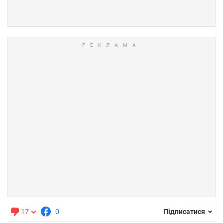
17
0
Підписатися