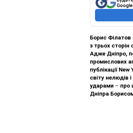
Google
Борис Філатов 
з трьох сторін 
Адже Дніпро, п
промислових аг
публікації New
світу нелюдів 
ударами
–
про 
Дніпра Борисом