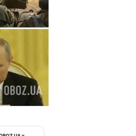
 OBOZ.UA у