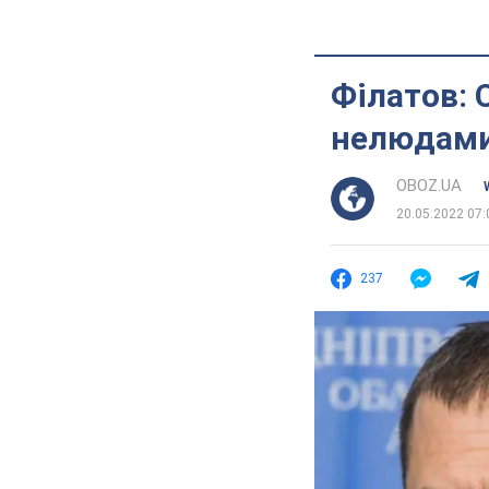
Філатов: 
нелюдам
OBOZ.UA
20.05.2022 07:
237