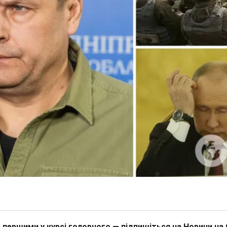
 першими у курсі головного — підпишіться на Новини на