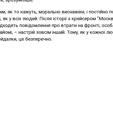
і ми, як то кажуть, морально виснажені, і постійно
 як у всіх людей. Після історії з крейсером "Москв
надходять повідомлення про втрати на фронті, особ
айомі, – настрій зовсім інший. Тому, як у кожної лю
ойдалки, це безперечно.