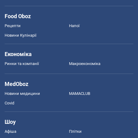
Food Oboz
Рецепти
Напої
Новини Кулінарії
Економіка
Ринки та компанії
Макроекономіка
MedOboz
Новини медицини
MAMACLUB
Covid
Шоу
Афіша
Плітки