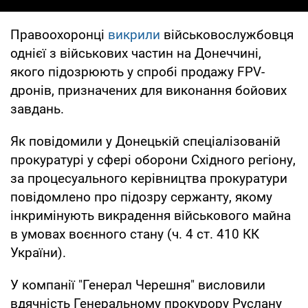
Правоохоронці
викрили
військовослужбовця
однієї з військових частин на Донеччині,
якого підозрюють у спробі продажу FPV-
дронів, призначених для виконання бойових
завдань.
Як повідомили у Донецькій спеціалізованій
прокуратурі у сфері оборони Східного регіону,
за процесуального керівництва прокуратури
повідомлено про підозру сержанту, якому
інкримінують викрадення військового майна
в умовах воєнного стану (ч. 4 ст. 410 КК
України).
У компанії "Генерал Черешня" висловили
вдячність Генеральному прокурору Руслану