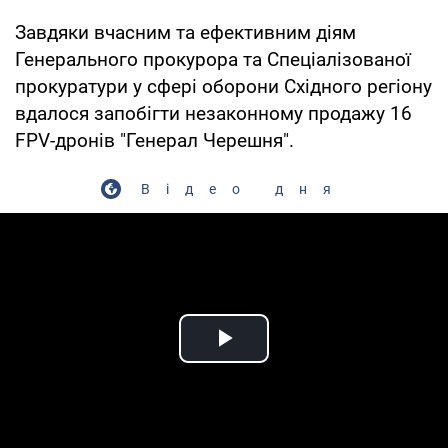
Завдяки вчасним та ефективним діям
Генерального прокурора та Спеціалізованої
прокуратури у сфері оборони Східного регіону
вдалося запобігти незаконному продажу 16
FPV-дронів "Генерал Черешня".
Відео дня
Play Video