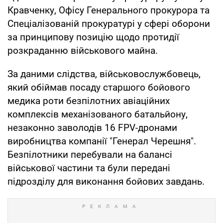
Кравченку, Офісу Генерального прокурора та
Спеціалізованій прокуратурі у сфері оборони
за принципову позицію щодо протидії
розкраданню військового майна.
За даними слідства, військовослужбовець,
який обіймав посаду старшого бойового
медика роти безпілотних авіаційних
комплексів механізованого батальйону,
незаконно заволодів 16 FPV-дронами
виробництва компанії "Генерал Черешня".
Безпілотники перебували на балансі
військової частини та були передані
підрозділу для виконання бойових завдань.