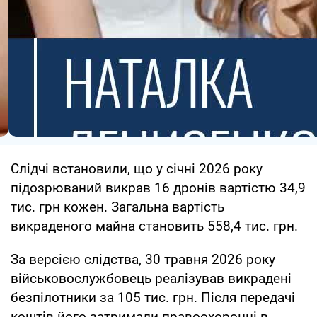
Слідчі встановили, що у січні 2026 року
підозрюваний викрав 16 дронів вартістю 34,9
тис. грн кожен. Загальна вартість
викраденого майна становить 558,4 тис. грн.
За версією слідства, 30 травня 2026 року
військовослужбовець реалізував викрадені
безпілотники за 105 тис. грн. Після передачі
коштів його затримали правоохоронці в