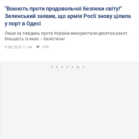
"Воюють проти продовольчої безпеки світу!"
Зеленський заявив, що армія Росії знову цілила
у порт в Одесі
Лише за тиждень проти України використали десятки ракет,
більшість із яких – балістичні
636
9.08.2026 11:44