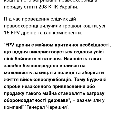
порядку статті 208 КПК України.
Під час проведення слідчих дій
правоохоронці вилучили грошові кошти, усі
16 FPV-дронів та їхні компоненти.
"FPV-дрони є майном критичної необхідності,
що щодня використовується вздовж усієї
лінії бойового зіткнення. Наявність таких
засобів безпосередньо впливає на
можливість захищати позиції та зберігати
життя військовослужбовців. Тому будь-які
спроби незаконного привласнення або
продажу такого майна становлять загрозу
обороноздатності держави"
, – зазначили у
компанії "Генерал Черешня".