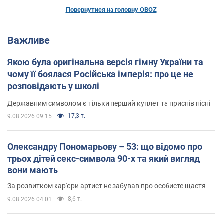
Повернутися на головну OBOZ
Важливе
Якою була оригінальна версія гімну України та
чому її боялася Російська імперія: про це не
розповідають у школі
Державним символом є тільки перший куплет та приспів пісні
17,3 т.
9.08.2026 09:15
Олександру Пономарьову – 53: що відомо про
трьох дітей секс-символа 90-х та який вигляд
вони мають
За розвитком кар'єри артист не забував про особисте щастя
8,6 т.
9.08.2026 04:01