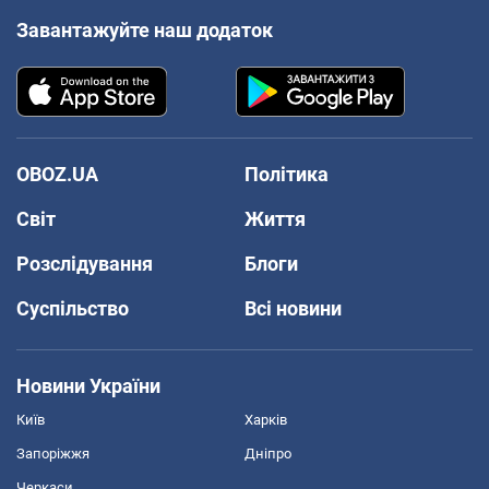
Завантажуйте наш додаток
OBOZ.UA
Політика
Світ
Життя
Розслідування
Блоги
Суспільство
Всі новини
Новини України
Київ
Харків
Запоріжжя
Дніпро
Черкаси