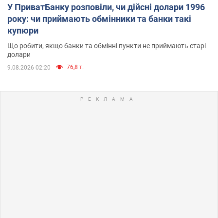
У ПриватБанку розповіли, чи дійсні долари 1996
року: чи приймають обмінники та банки такі
купюри
Що робити, якщо банки та обмінні пункти не приймають старі
долари
76,8 т.
9.08.2026 02:20