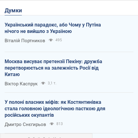
Думки
Український парадокс, або Чому у Путіна
нічого не вийшло з Україною
Віталій Портников
495
Москва висуває претензії Пекіну: дружба
перетворюється на залежність Росії від
Китаю
Віктор Каспрук
3,1 т.
У полоні власних міфів: як Костянтинівка
стала головною ідеологічною пасткою для
російських окупантів
Дмитро Снєгирьов
813