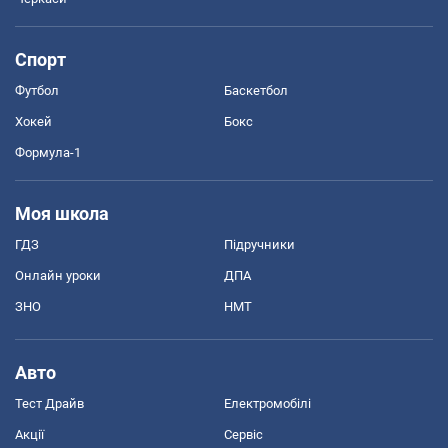
Спорт
Футбол
Баскетбол
Хокей
Бокс
Формула-1
Моя школа
ГДЗ
Підручники
Онлайн уроки
ДПА
ЗНО
НМТ
Авто
Тест Драйв
Електромобілі
Акції
Сервіс