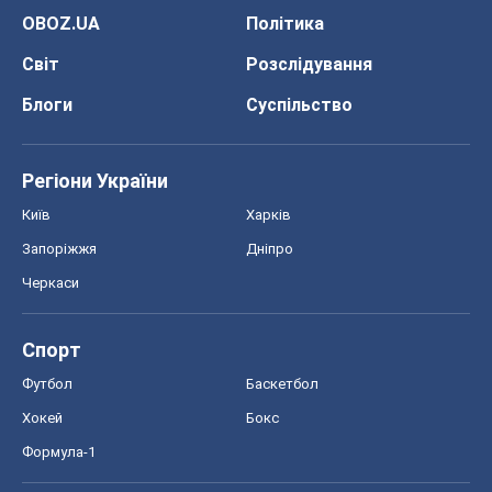
OBOZ.UA
Політика
Світ
Розслідування
Блоги
Суспільство
Регіони України
Київ
Харків
Запоріжжя
Дніпро
Черкаси
Спорт
Футбол
Баскетбол
Хокей
Бокс
Формула-1