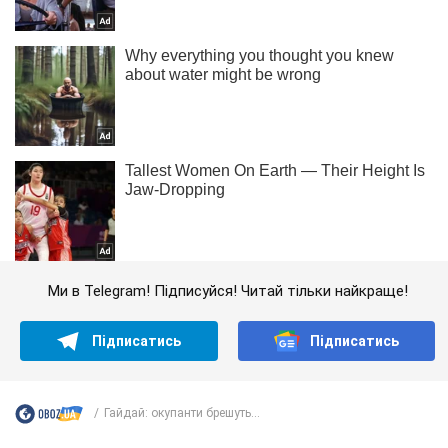
Ми в Telegram! Підписуйся! Читай тільки найкраще!
Підписатись
Підписатись
Гайдай: окупанти брешуть...