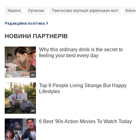
Україна
Луганськ
Тимчасова окупація українських міст
Війна в 
Редакційна політика