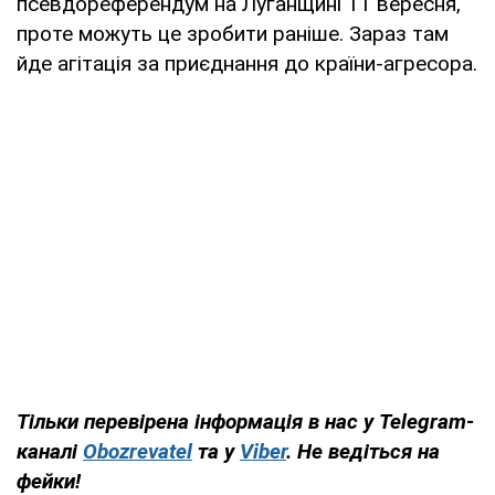
псевдореферендум на Луганщині 11 вересня,
проте можуть це зробити раніше. Зараз там
йде агітація за приєднання до країни-агресора.
Тільки перевірена інформація в нас у Telegram-
каналі
Obozrevatel
та у
Viber
. Не ведіться на
фейки!