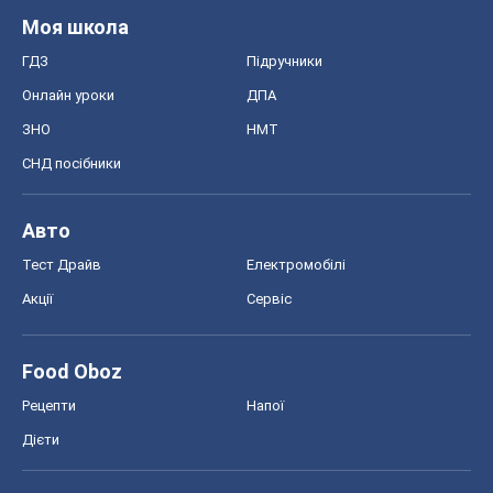
Моя школа
ГДЗ
Підручники
Онлайн уроки
ДПА
ЗНО
НМТ
СНД посібники
Авто
Тест Драйв
Електромобілі
Акції
Сервіс
Food Oboz
Рецепти
Напої
Дієти