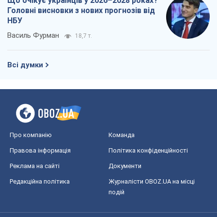
Що очікує українців у 2026–2028 роках?
Головні висновки з нових прогнозів від
НБУ
Василь Фурман
18,7 т.
Всі думки
Про компанію
Команда
Правова інформація
Політика конфіденційності
Реклама на сайті
Документи
Редакційна політика
Журналісти OBOZ.UA на місці
подій