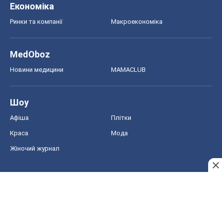
Економіка
Ринки та компанії
Макроекономіка
MedOboz
Новини медицини
MAMACLUB
Шоу
Афіша
Плітки
Краса
Мода
Жіночий журнал