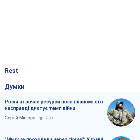
Rest
Думки
Росія втрачає ресурси поза планом: хто
насправді диктує темп війни
Сергій Місюра
7,3 т.
"Ми вже проходили через гірше": Україні