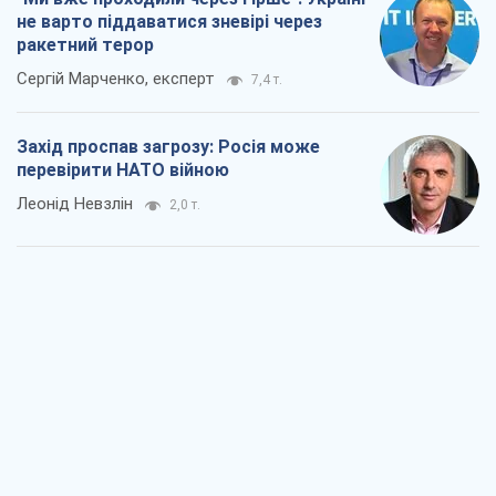
не варто піддаватися зневірі через
ракетний терор
Сергій Марченко, експерт
7,4 т.
Захід проспав загрозу: Росія може
перевірити НАТО війною
Леонід Невзлін
2,0 т.