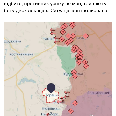
відбито, противник успіху не мав, тривають
бої у двох локаціях. Ситуація контрольована.