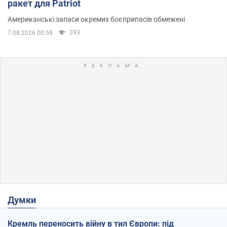
ракет для Patriot
Американські запаси окремих боєприпасів обмежені
393
7.08.2026 00:59
Думки
Кремль переносить війну в тил Європи: під