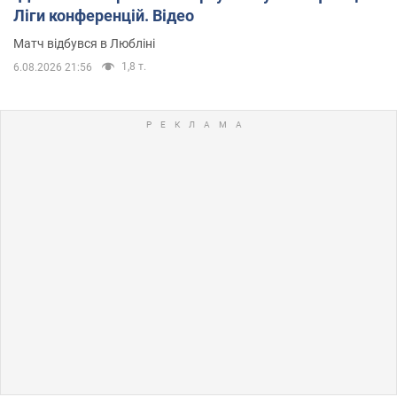
Ліги конференцій. Відео
Матч відбувся в Любліні
1,8 т.
6.08.2026 21:56