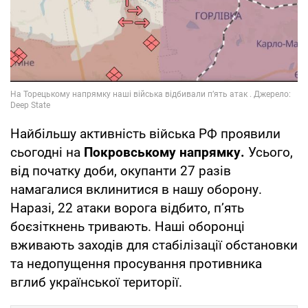
Найбільшу активність війська РФ проявили
сьогодні на
Покровському напрямку.
Усього,
від початку доби, окупанти 27 разів
намагалися вклинитися в нашу оборону.
Наразі, 22 атаки ворога відбито, п’ять
боєзіткнень тривають. Наші оборонці
вживають заходів для стабілізації обстановки
та недопущення просування противника
вглиб української території.