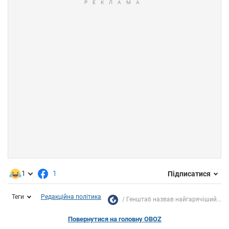
1
1
Підписатися
Теги
Редакційна політика
Генштаб назвав найгарячіший...
Повернутися на головну OBOZ