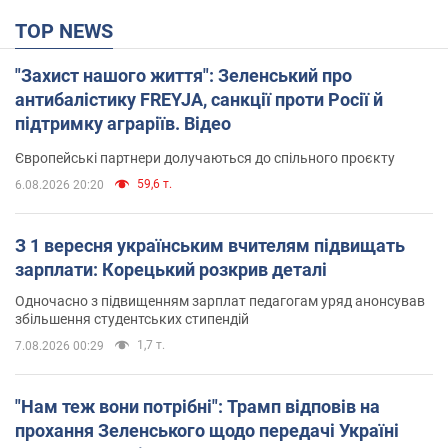
TOP NEWS
"Захист нашого життя": Зеленський про
антибалістику FREYJA, санкції проти Росії й
підтримку аграріїв. Відео
Європейські партнери долучаються до спільного проєкту
59,6 т.
6.08.2026 20:20
З 1 вересня українським вчителям підвищать
зарплати: Корецький розкрив деталі
Одночасно з підвищенням зарплат педагогам уряд анонсував
збільшення студентських стипендій
1,7 т.
7.08.2026 00:29
"Нам теж вони потрібні": Трамп відповів на
прохання Зеленського щодо передачі Україні