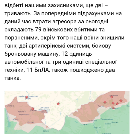
відбиті нашими захисниками, ще дві –
тривають. За попередніми підрахунками на
даний час втрати агресора за сьогодні
складають 79 військових вбитими та
пораненими, окрім того наші воїни знищили
танк, дві артилерійські системи, бойову
броньовану машину, 12 одиниць
автомобільної та три одиниці спеціальної
техніки, 11 БпЛА, також пошкоджено два
танка.