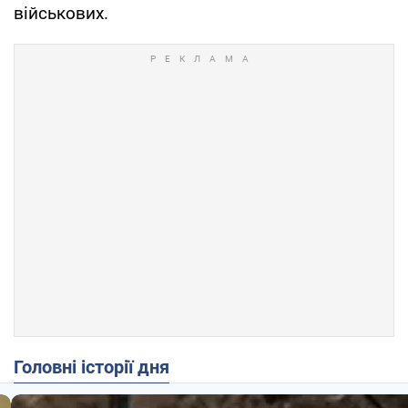
військових.
Головні історії дня