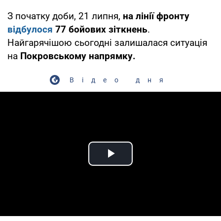
З початку доби, 21 липня,
на лінії фронту
відбулося
77 бойових зіткнень
.
Найгарячішою сьогодні залишалася ситуація
на
Покровському напрямку.
Відео дня
Play Video