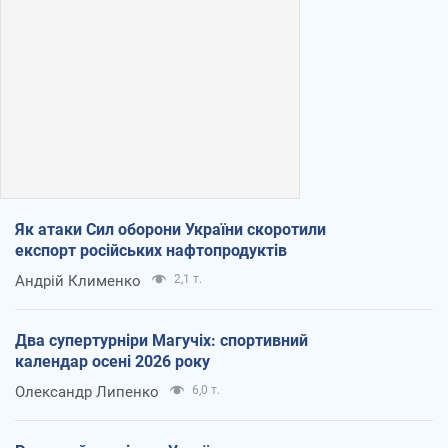
Як атаки Сил оборони України скоротили
експорт російських нафтопродуктів
Андрій Клименко
2,1 т.
Два супертурніри Магучіх: спортивний
календар осені 2026 року
Олександр Липенко
6,0 т.