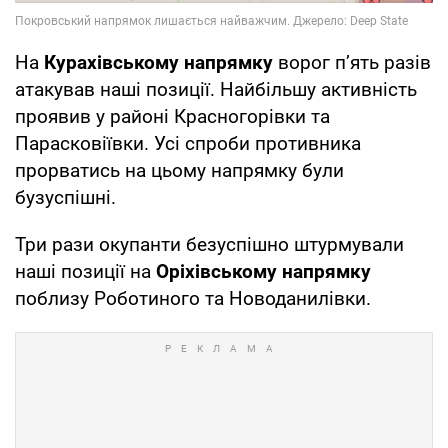
На
Курахівському напрямку
ворог п’ять разів
атакував наші позиції. Найбільшу активність
проявив у районі Красногорівки та
Парасковіївки. Усі спроби противника
прорватись на цьому напрямку були
бузуспішні.
Три рази окупанти безуспішно штурмували
наші позиції на
Оріхівському напрямку
поблизу Роботиного та Новоданилівки.