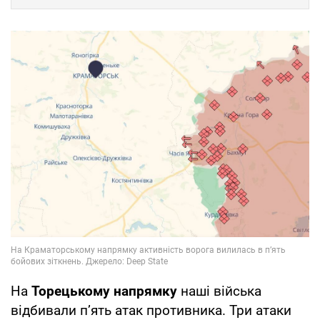
На
Торецькому напрямку
наші війська
відбивали п’ять атак противника. Три атаки