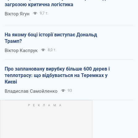
загрозою критична логістика
Віктор Ягун
9,7 т.
На якому боці історії виступає Дональд
Трамп?
Віктор Каспрук
8,0 т.
Про заплановану вирубку більше 600 дерев і
теплотрасу: що відбувається на Теремках у
Києві
Владислав Самойленко
93