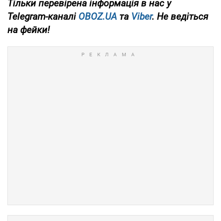
Тільки
перевірена інформація в нас у
Telegram-каналі
OBOZ.UA
та
Viber
. Не ведіться
на фейки!