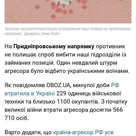
На
Придніпровському напрямку
противник
не полишає спроб вибити наші підрозділи із
займаних позицій. Один невдалий штурм
агресора було відбито українськими воїнами.
Як повідомляв OBOZ.UA, минулої доби
РФ
втратила в Україні
229 одиниць військової
техніки та близько 1100 окупантів. З початку
великої війни втрати агресора досягли 566
710 осіб.
Варто додати, що
країна-агресор РФ усе