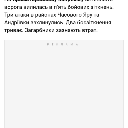
ворога вилилась в п’ять бойових зіткнень.
Три атаки в районах Часового Яру та
Андріївки захлинулись. Два боєзіткнення
триває. Загарбники зазнають втрат.