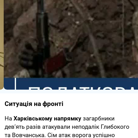
Ситуація на фронті
На
Харківському напрямку
загарбники
дев’ять разів атакували неподалік Глибокого
та Вовчанська. Сім атак ворога успішно