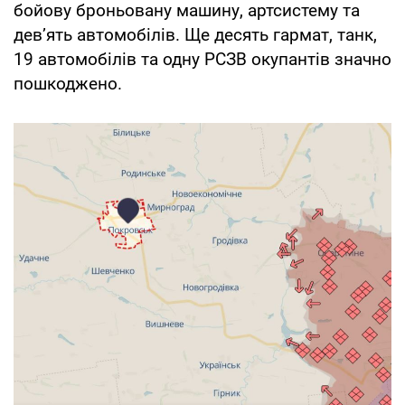
бойову броньовану машину, артсистему та
дев’ять автомобілів. Ще десять гармат, танк,
19 автомобілів та одну РСЗВ окупантів значно
пошкоджено.