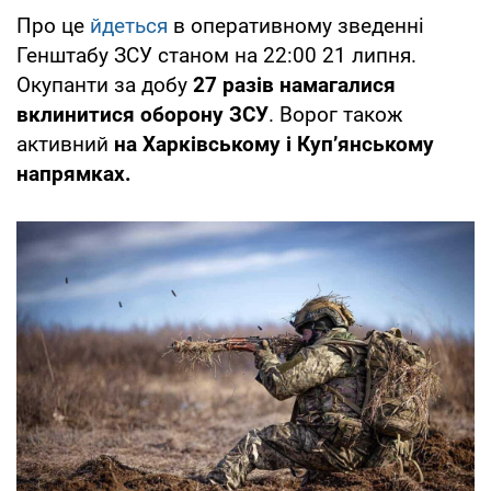
Про це
йдеться
в оперативному зведенні
Генштабу ЗСУ станом на 22:00 21 липня.
Окупанти за добу
27 разів намагалися
вклинитися оборону ЗСУ
. Ворог також
активний
на Харківському і Куп’янському
напрямках.