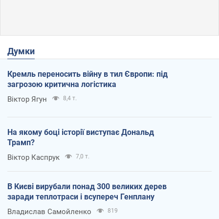
Думки
Кремль переносить війну в тил Європи: під
загрозою критична логістика
Віктор Ягун
8,4 т.
На якому боці історії виступає Дональд
Трамп?
Віктор Каспрук
7,0 т.
В Києві вирубали понад 300 великих дерев
заради теплотраси і всупереч Генплану
Владислав Самойленко
819