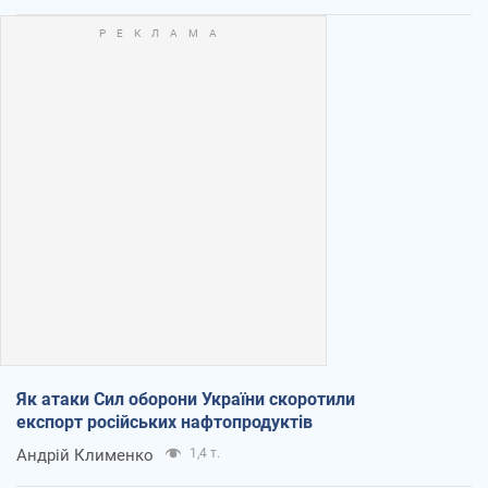
Як атаки Сил оборони України скоротили
експорт російських нафтопродуктів
Андрій Клименко
1,4 т.