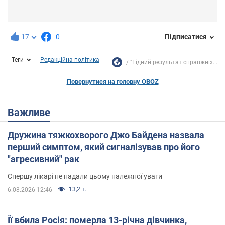
17
0
Підписатися
Теги
Редакційна політика
"Гідний результат справжніх...
Повернутися на головну OBOZ
Важливе
Дружина тяжкохворого Джо Байдена назвала
перший симптом, який сигналізував про його
"агресивний" рак
Спершу лікарі не надали цьому належної уваги
13,2 т.
6.08.2026 12:46
Її вбила Росія: померла 13-річна дівчинка,