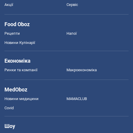
Акції
Сервіс
Food Oboz
Рецепти
Напої
Новини Кулінарії
Економіка
Ринки та компанії
Макроекономіка
MedOboz
Новини медицини
MAMACLUB
Covid
Шоу