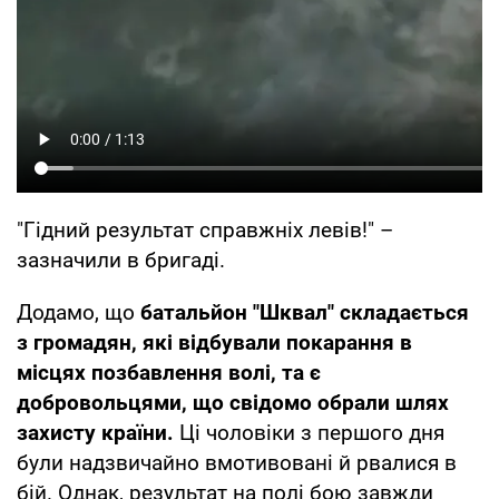
"Гідний результат справжніх левів!" –
зазначили в бригаді.
Додамо, що
батальйон "Шквал" складається
з громадян, які відбували покарання в
місцях позбавлення волі, та є
добровольцями, що свідомо обрали шлях
захисту країни.
Ці чоловіки з першого дня
були надзвичайно вмотивовані й рвалися в
бій. Однак, результат на полі бою завжди