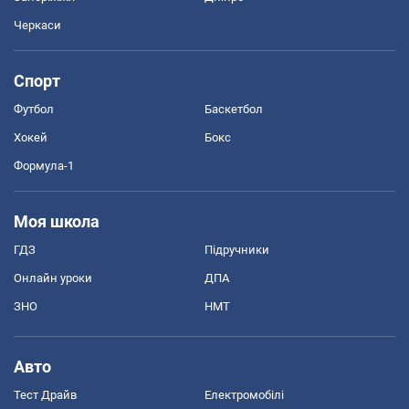
Черкаси
Спорт
Футбол
Баскетбол
Хокей
Бокс
Формула-1
Моя школа
ГДЗ
Підручники
Онлайн уроки
ДПА
ЗНО
НМТ
Авто
Тест Драйв
Електромобілі