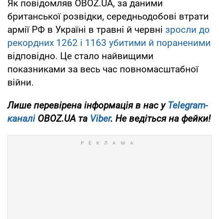
Як повідомляв OBOZ.UA, за даними
британської розвідки, середньодобові втрати
армії РФ в Україні в травні й червні
зросли до
рекордних 1262 і 1163 убитими й пораненими
відповідно. Це стало найвищими
показниками за весь час повномасштабної
війни.
Лише перевірена інформація в нас у
Telegram-
каналі
OBOZ.UA та
Viber
. Не ведіться на фейки!