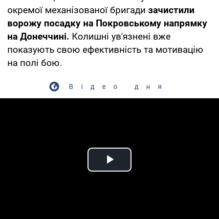
окремої механізованої бригади
зачистили
ворожу посадку на Покровському напрямку
на Донеччині.
Колишні ув'язнені вже
показують свою ефективність та мотивацію
на полі бою.
Відео дня
Play Video