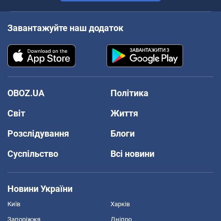
Завантажуйте наш додаток
OBOZ.UA
Політика
Світ
Життя
Розслідування
Блоги
Суспільство
Всі новини
Новини України
Київ
Харків
Запоріжжя
Дніпро