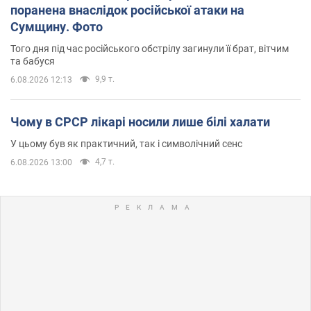
поранена внаслідок російської атаки на
Сумщину. Фото
Того дня під час російського обстрілу загинули її брат, вітчим
та бабуся
9,9 т.
6.08.2026 12:13
Чому в СРСР лікарі носили лише білі халати
У цьому був як практичний, так і символічний сенс
4,7 т.
6.08.2026 13:00