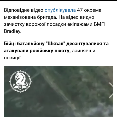
Відповідне відео
опублікувала
47 окрема
механізована бригада. На відео видно
зачистку ворожої посадки екіпажами БМП
Bradley.
Бійці батальйону "Шквал" десантувалися та
атакували російську піхоту,
зайнявши
позиції.