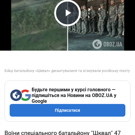
Play Video
Будьте першими у курсі головного —
підпишіться на Новини на OBOZ.UA у
Google
Підписатися
Воїни спеціального батальйону "Шквал" 47