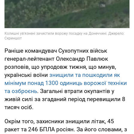
Раніше командувач Сухопутних військ
генерал-лейтенант Олександр Павлюк
розповів, що упродовж тижня, що минув,
українські воїни
знищили та пошкодили як
мінімум понад 1300 одиниць ворожої техніки
та озброєнь
. Загальні втрати окупантів у
живій силі за згаданий період перевищили 8
тисяч осіб.
Окрім того, захисники знищили літак, 45
ракет та 246 БПЛА росіян. За його словами, з