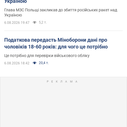
Україною
Глава МЗС Польщі закликав до збиття російських ракет над
Україною
5,2 т.
6.08.2026 19:47
Податкова передасть Міноборони дані про
чоловіків 18-60 років: для чого це потрібно
Це потрібно для перевірки військового обліку
20,4 т.
6.08.2026 18:42