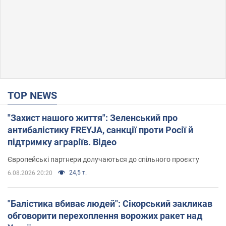
TOP NEWS
"Захист нашого життя": Зеленський про
антибалістику FREYJA, санкції проти Росії й
підтримку аграріїв. Відео
Європейські партнери долучаються до спільного проєкту
24,5 т.
6.08.2026 20:20
"Балістика вбиває людей": Сікорський закликав
обговорити перехоплення ворожих ракет над