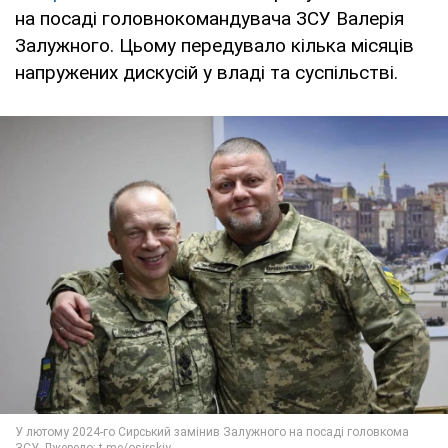
на посаді головнокомандувача ЗСУ Валерія
Залужного. Цьому передувало кілька місяців
напружених дискусій у владі та суспільстві.