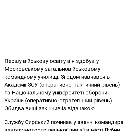
Першу військову освіту він здобув у
Московському загальновійськовому
командному училищі. Згодом навчався в
Академії ЗСУ (оперативно-тактичний рівень)
та Національному університеті оборони
України (оперативно-стратегічний рівень).
Обидва виші закінчив із відзнакою.
Службу Сирський починав у званні командира
взводу мотострілецької дивізії в місті Лубни