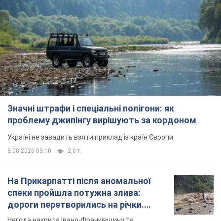
Значні штрафи і спеціальні полігони: як
проблему джипінгу вирішують за кордоном
Україні не завадить взяти приклад із країн Європи
8.08.2026 05:10
2,0 т.
На Прикарпатті після аномальної
спеки пройшла потужна злива:
дороги перетворились на річки.
Відео
Негода накрила Івано-Франківщину та