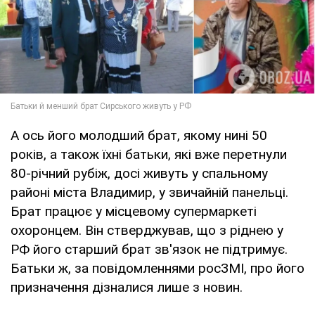
А ось його молодший брат, якому нині 50
років, а також їхні батьки, які вже перетнули
80-річний рубіж, досі живуть у спальному
районі міста Владимир, у звичайній панельці.
Брат працює у місцевому супермаркеті
охоронцем. Він стверджував, що з ріднею у
РФ його старший брат зв'язок не підтримує.
Батьки ж, за повідомленнями росЗМІ, про його
призначення дізналися лише з новин.