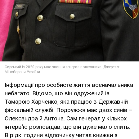
Інформації про особисте життя воєначальника
небагато. Відомо, що він одружений із
Тамарою Харченко, яка працює в Державній
фіскальній службі. Подружжя має двох синів –
Олександра й Антона. Сам генерал у кількох
інтерв'ю розповідав, що він дуже мало спить.
В рідкі години відпочинку читає книжки з