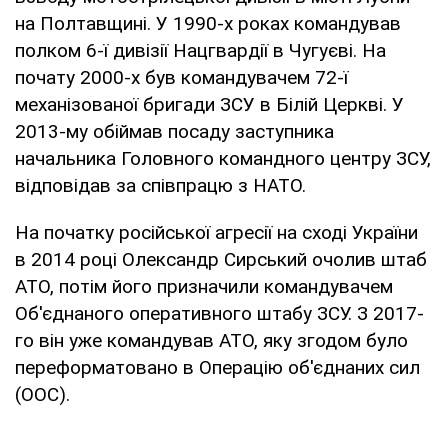
на Полтавщині. У 1990-х роках командував
полком 6-ї дивізії Нацгвардії в Чугуєві. На
почату 2000-х був командувачем 72-ї
механізованої бригади ЗСУ в Білій Церкві. У
2013-му обіймав посаду заступника
начальника Головного командного центру ЗСУ,
відповідав за співпрацю з НАТО.
На початку російської агресії на сході України
в 2014 році Олександр Сирський очолив штаб
АТО, потім його призначили командувачем
Об'єднаного оперативного штабу ЗСУ. З 2017-
го він уже командував АТО, яку згодом було
переформатовано в Операцію об'єднаних сил
(ООС).