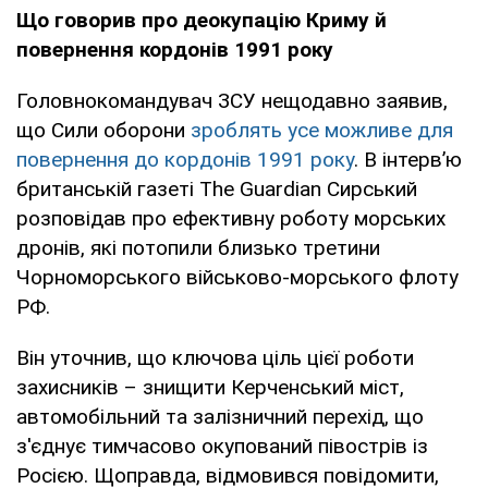
Що говорив про деокупацію Криму й
повернення кордонів 1991 року
Головнокомандувач ЗСУ нещодавно заявив,
що Сили оборони
зроблять усе можливе для
повернення до кордонів 1991 року
. В інтерв’ю
британській газеті The Guardian Сирський
розповідав про ефективну роботу морських
дронів, які потопили близько третини
Чорноморського військово-морського флоту
РФ.
Він уточнив, що ключова ціль цієї роботи
захисників – знищити Керченський міст,
автомобільний та залізничний перехід, що
з'єднує тимчасово окупований півострів із
Росією. Щоправда, відмовився повідомити,