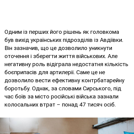
Одним із перших його рішень як головкома
був вихід українських підрозділів із Авдіївки.
Він зазначив, що це дозволило уникнути
оточення і зберегти життя військових. Але
негативну роль відіграла недостатня кількість
боєприпасів для артилерії. Саме це не
дозволило вести ефективну контрбатарейну
боротьбу. Однак, за словами Сирського, під
час боїв за місто російські війська зазнали
колосальних втрат – понад 47 тисяч осіб.