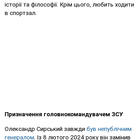
історії та філософії. Крім цього, любить ходити
в спортзал.
Призначення головнокомандувачем ЗСУ
Олександр Сирський завжди
був непублічним
генералом
. Із 8 лютого 2024 року він замінив