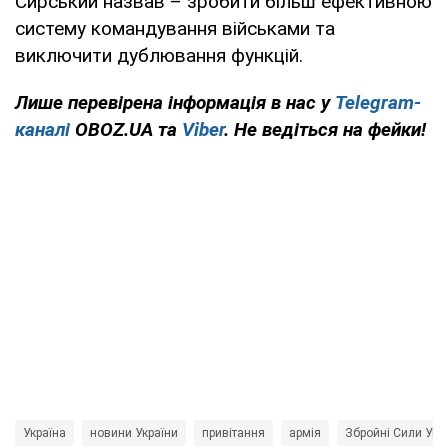
Сирський назвав – зробити більш ефективною
систему командування військами та
виключити дублювання функцій.
Лише перевірена інформація в нас у
Telegram-
каналі
OBOZ.UA та
Viber
. Не ведіться на фейки!
Україна
новини України
привітання
армія
Збройні Сили Укр