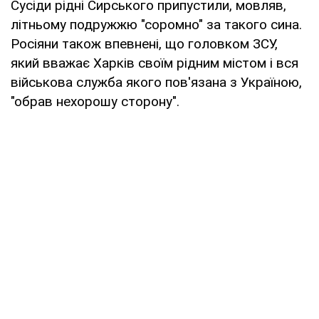
Сусіди рідні Сирського припустили, мовляв,
літньому подружжю "соромно" за такого сина.
Росіяни також впевнені, що головком ЗСУ,
який вважає Харків своїм рідним містом і вся
військова служба якого пов'язана з Україною,
"обрав нехорошу сторону".