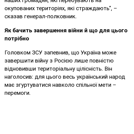
наших громадян, які перебувають на
окупованих територіях, які страждають", –
сказав генерал-полковник.
Як бачить завершення війни й що для цього
потрібно
Головком ЗСУ запевнив, що Україна може
завершити війну з Росією лише повністю
відновивши територіальну цілісність. Він
наголосив: для цього весь український народ
має згуртуватися навколо спільної мети –
перемоги.