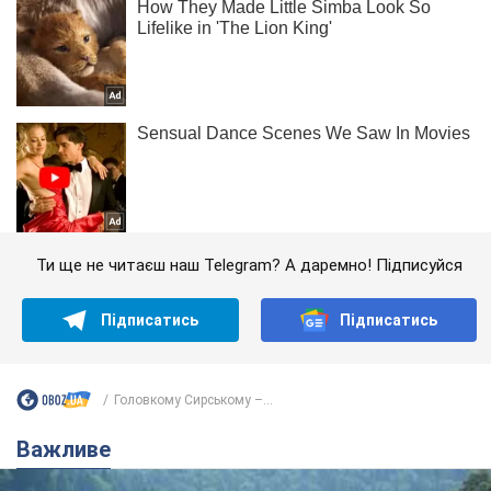
Ти ще не читаєш наш Telegram? А даремно! Підписуйся
Підписатись
Підписатись
Головкому Сирському –...
Важливе