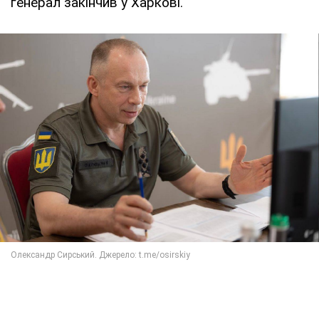
генерал закінчив у Харкові.