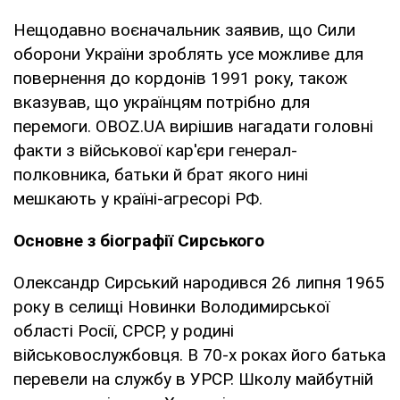
Нещодавно воєначальник заявив, що Сили
оборони України зроблять усе можливе для
повернення до кордонів 1991 року, також
вказував, що українцям потрібно для
перемоги. OBOZ.UA вирішив нагадати головні
факти з військової кар'єри генерал-
полковника, батьки й брат якого нині
мешкають у країні-агресорі РФ.
Основне з біографії Сирського
Олександр Сирський народився 26 липня 1965
року в селищі Новинки Володимирської
області Росії, СРСР, у родині
військовослужбовця. В 70-х роках його батька
перевели на службу в УРСР. Школу майбутній