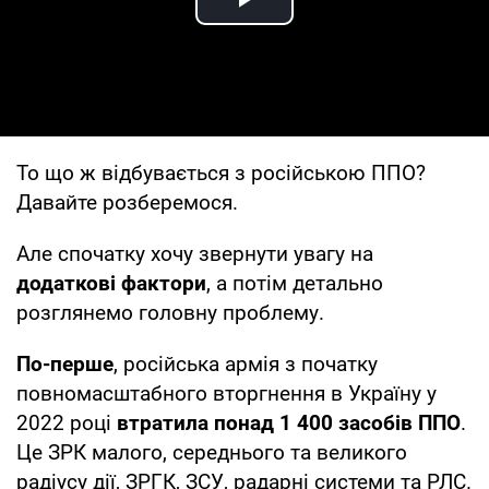
Play Video
То що ж відбувається з російською ППО?
Давайте розберемося.
Але спочатку хочу звернути увагу на
додаткові фактори
, а потім детально
розглянемо головну проблему.
По-перше
, російська армія з початку
повномасштабного вторгнення в Україну у
2022 році
втратила понад 1 400 засобів ППО
.
Це ЗРК малого, середнього та великого
радіусу дії, ЗРГК, ЗСУ, радарні системи та РЛС.