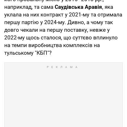
наприклад, та сама
Саудівська Аравія
, яка
уклала на них контракт у 2021-му та отримала
першу партію у 2024-му. Дивно, а чому так
довго чекали на першу поставку, невже у
2022-му щось сталося, що суттєво вплинуло
на темпи виробництва комплексів на
тульському "КБП"?