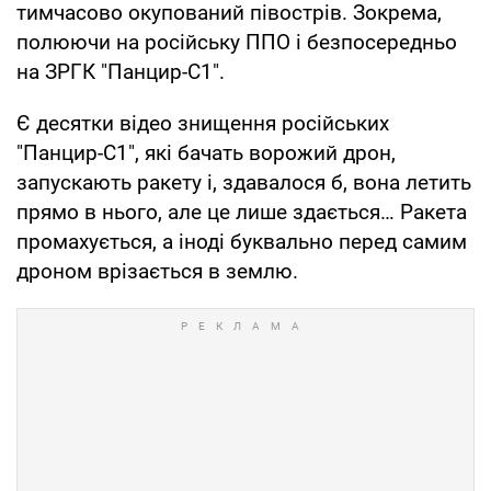
тимчасово окупований півострів. Зокрема,
полюючи на російську ППО і безпосередньо
на ЗРГК "Панцир-С1".
Є десятки відео знищення російських
"Панцир-С1", які бачать ворожий дрон,
запускають ракету і, здавалося б, вона летить
прямо в нього, але це лише здається… Ракета
промахується, а іноді буквально перед самим
дроном врізається в землю.