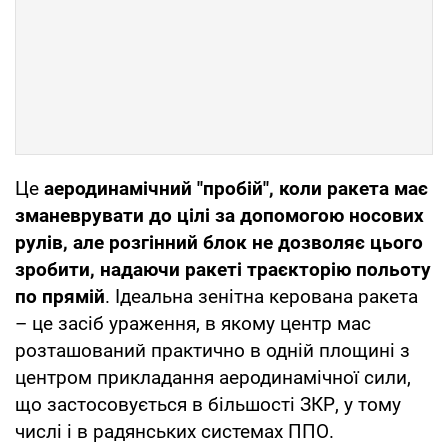
Це
аеродинамічний "пробій", коли ракета має
зманеврувати до цілі за допомогою носових
рулів, але розгінний блок не дозволяє цього
зробити, надаючи ракеті траєкторію польоту
по прямій
. Ідеальна зенітна керована ракета
– це засіб ураження, в якому центр мас
розташований практично в одній площині з
центром прикладання аеродинамічної сили,
що застосовується в більшості ЗКР, у тому
числі і в радянських системах ППО.