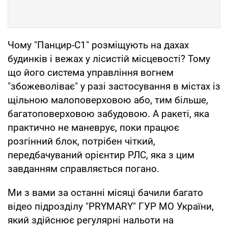
Чому "Панцир-С1" розміщують на дахах
будинків і вежах у лісистій місцевості? Тому
що його система управління вогнем
"збожеволіває" у разі застосування в містах із
щільною малоповерховою або, тим більше,
багатоповерховою забудовою. А ракеті, яка
практично не маневрує, поки працює
розгінний блок, потрібен чіткий,
передбачуваний орієнтир РЛС, яка з цим
завданням справляється погано.
Ми з вами за останні місяці бачили багато
відео підрозділу "PRYMARY" ГУР МО України,
який здійснює регулярні нальоти на