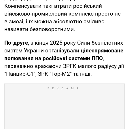
Компенсувати такі втрати російський
військово-промисловий комплекс просто не
в змозі, і їх можна абсолютно сміливо
називати безповоротними.
По-друге
, з кінця 2025 року Сили безпілотних
систем України організували
цілеспрямоване
полювання на російські системи ППО
,
переважно вражаючи ЗРГК малого радіусу дії
"Панцир-С1", ЗРК "Тор-М2" та інші.