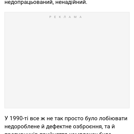
недопрацьований, ненадійний.
У 1990-ті все ж не так просто було лобіювати
недороблене й дефектне озброєння, та й