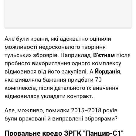
Але були країни, які адекватно оцінили
можливості недосконалого творіння
тульських зброярів. Наприклад,
В’єтнам
після
пробного використання одного комплексу
відмовився від його закупівлі. А
Йорданія
,
яка виявляла бажання придбати 70
комплексів, після детального їх вивчення
відмовилася укладати контракт.
Але, можливо, помилки 2015–2018 років
були враховані й виправлені зброярами?
Провальне кредо ЗРГК "Панцир-С1"