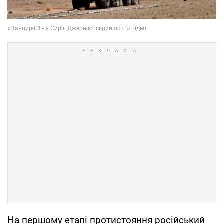
На першому етапі протистояння російський