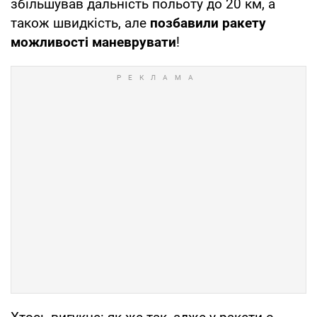
збільшував дальність польоту до 20 км, а
також швидкість, але
позбавили ракету
можливості маневрувати
!