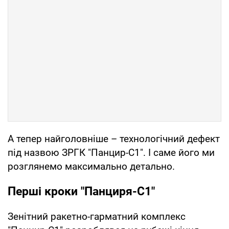
А тепер найголовніше – технологічний дефект
під назвою ЗРГК "Панцир-С1". І саме його ми
розглянемо максимально детально.
Перші кроки "Панциря-С1"
Зенітний ракетно-гарматний комплекс