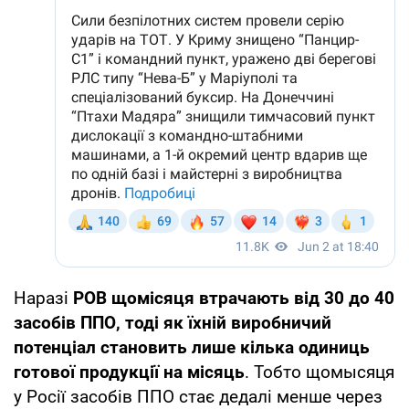
Наразі
РОВ щомісяця втрачають від 30 до 40
засобів ППО, тоді як їхній виробничий
потенціал становить лише кілька одиниць
готової продукції на місяць
. Тобто щомысяця
у Росії засобів ППО стає дедалі менше через