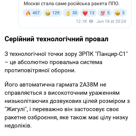
Серійний технологічний провал
З технологічної точки зору ЗРПК "Панцир-С1"
– це абсолютно провальна система
протиповітряної оборони.
Його автоматична гармата 2А38М не
справляється з високоточним ураженням
низьколітаючих дозвукових цілей розміром з
"Жигулі", і переважно він застосовує своє
ракетне озброєння, яке також має цілу низку
недоліків.