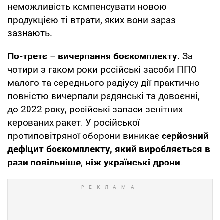
неможливість компенсувати новою
продукцією ті втрати, яких вони зараз
зазнають.
По-третє
–
вичерпання боєкомплекту
. За
чотири з гаком роки російські засоби ППО
малого та середнього радіусу дії практично
повністю вичерпали радянські та довоєнні,
до 2022 року, російські запаси зенітних
керованих ракет. У російської
протиповітряної оборони виникає
серйозний
дефіцит боєкомплекту, який виробляється в
рази повільніше, ніж українські дрони
.