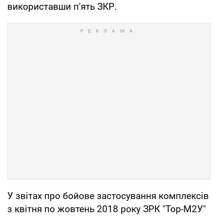
використавши п’ять ЗКР.
У звітах про бойове застосування комплексів
з квітня по жовтень 2018 року ЗРК "Тор-М2У"