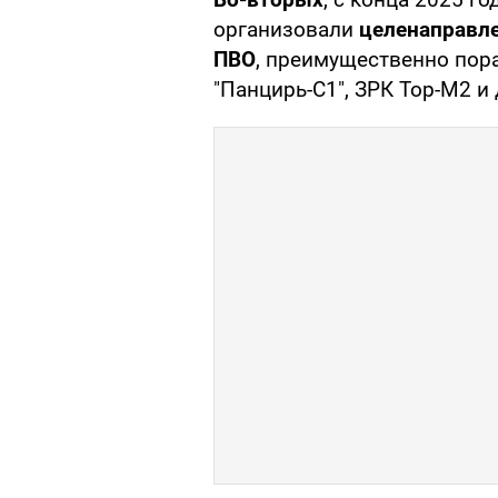
организовали
целенаправле
ПВО
, преимущественно пор
"Панцирь-С1", ЗРК Тор-М2 и 