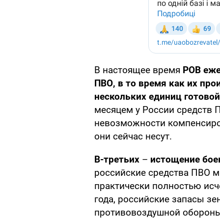
В настоящее время
РОВ еже
ПВО, в то время как их пр
нескольких единиц готовой
месяцем у России средств П
невозможности компенсиров
они сейчас несут.
В-третьих
–
истощение бое
российские средства ПВО м
практически полностью исч
года, российские запасы зе
противовоздушной оборон