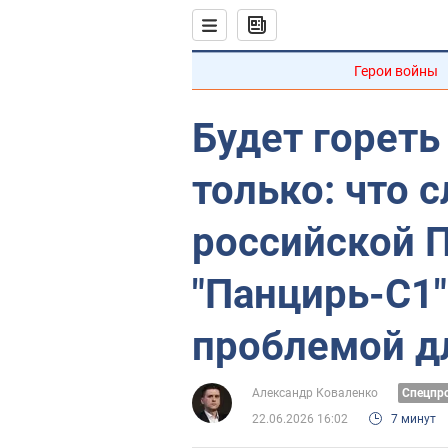
Герои войны
Будет гореть
только: что 
российской 
"Панцирь-С1"
проблемой д
Александр Коваленко
Спецпр
22.06.2026 16:02
7 минут