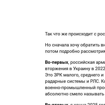
Так что же происходит с ро
Но сначала хочу обратить 
потом подробно рассмотри
Во-первых
, российская ар
вторжения в Украину в 202
Это ЗРК малого, среднего и
радарные системы и РЛС. К
военно-промышленный прос
абсолютно смело называть
Во-вторых
, с конца 2025 г