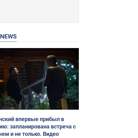
P NEWS
нский впервые прибыл в
ию: запланирована встреча с
чем и не только. Видео