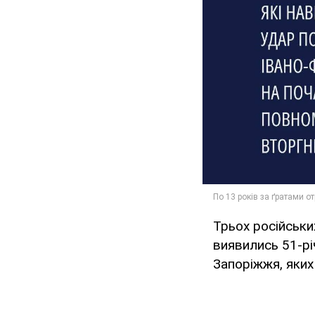
Трьох російськи
виявились 51-рі
Запоріжжя, яких