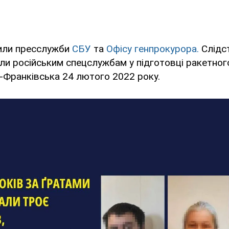
или пресслужби
СБУ
та
Офісу генпрокурора.
Слідс
ли російським спецслужбам у підготовці ракетног
-Франківська 24 лютого 2022 року.