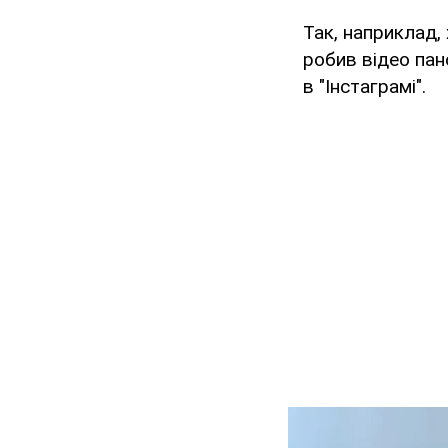
Так, наприклад,
робив відео пан
в "Інстаграмі".