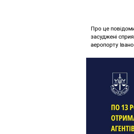
Про це повідом
засуджені сприя
аеропорту Івано