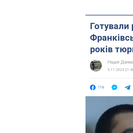
Готували 
Франківсь
років тюр
Надія Дани
5.11.2024 21:4
116