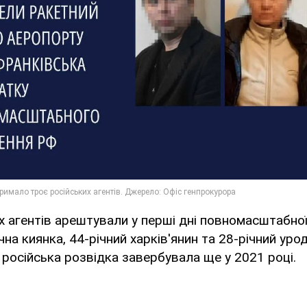
х агентів арештували у перші дні повномасштабної
чна киянка, 44-річний харків'янин та 28-річний ур
 російська розвідка завербувала ще у 2021 році.