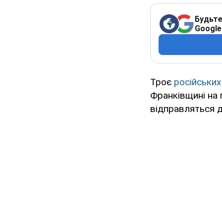
Будьте
Google
Троє
російських
Франківщині на 
відправляться до