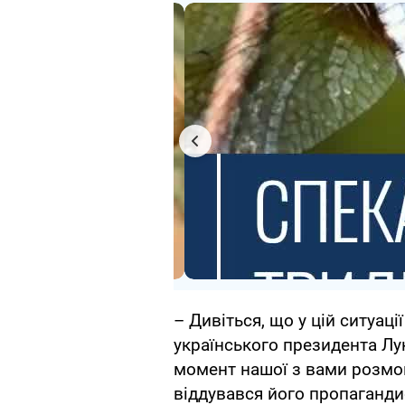
– Дивіться, що у цій ситуаці
українського президента Лу
момент нашої з вами розмови
віддувався його пропаганди