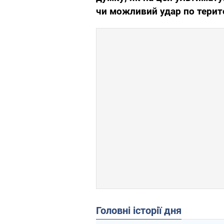
чи можливий удар по терито
Головні історії дня