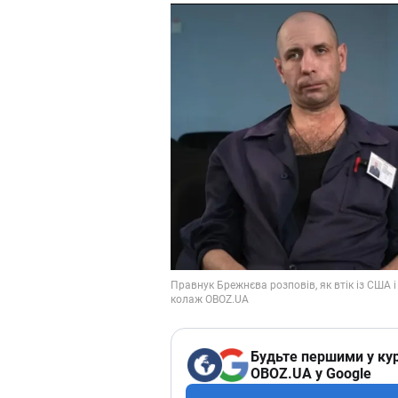
Будьте першими у кур
OBOZ.UA у Google