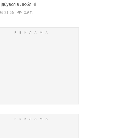
ідбувся в Любліні
2,9 т.
26 21:56