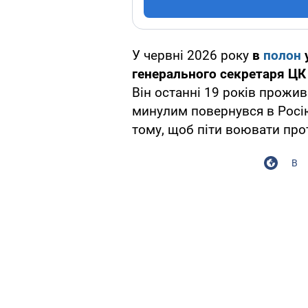
У червні 2026 року
в
полон
генерального секретаря ЦК
Він останні 19 років прожив
минулим повернувся в Росію
тому, щоб піти воювати про
В