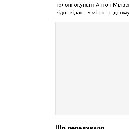
полоні окупант Антон Мілає
відповідають міжнародному
Що передувало