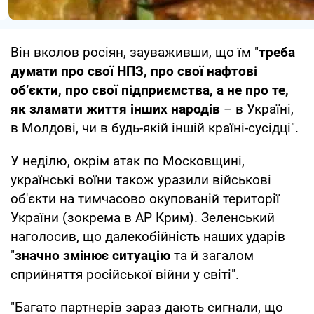
Він вколов росіян, зауваживши, що їм "
треба
думати про свої НПЗ, про свої нафтові
об’єкти, про свої підприємства, а не про те,
як зламати життя інших народів
– в Україні,
в Молдові, чи в будь-якій іншій країні-сусідці".
У неділю, окрім атак по Московщині,
українські воїни також уразили військові
об'єкти на тимчасово окупованій території
України (зокрема в АР Крим). Зеленський
наголосив, що далекобійність наших ударів
"
значно змінює ситуацію
та й загалом
сприйняття російської війни у світі".
"Багато партнерів зараз дають сигнали, що