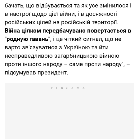
бачать, що відбувається та як усе змінилося і
в настрої щодо цієї війни, і в досяжності
російських цілей на російській території.
Війна цілком передбачувано повертається в
"родную гавань"
, і це чіткий сигнал, що не
варто зв'язуватися з Україною та йти
несправедливою загарбницькою війною
проти іншого народу – саме проти народу", –
підсумував президент.