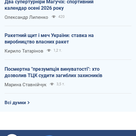
Два супертурніри Магучіх: спортивний
календар осені 2026 року
Олександр Липенко
420
Ракетний щит і меч України: ставка на
виробництво власних ракет
Кирило Татарінов
1,2 т.
Посмертна "презумпція винуватості": хто
дозволив ТЦК судити загиблих захисників
Марина Ставнійчук
3,5 т.
Всі думки