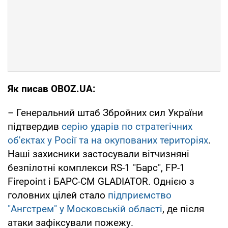
Як писав OBOZ.UA:
– Генеральний штаб Збройних сил України
підтвердив
серію ударів по стратегічних
об'єктах у Росії та на окупованих територіях
.
Наші захисники застосували вітчизняні
безпілотні комплекси RS-1 "Барс", FP-1
Firepoint і БАРС-СМ GLADIATOR. Однією з
головних цілей стало
підприємство
"Ангстрем" у Московській області
, де після
атаки зафіксували пожежу.