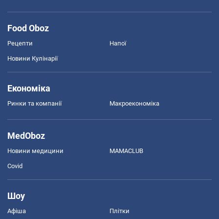
Food Oboz
Рецепти
Напої
Новини Кулінарії
Економіка
Ринки та компанії
Макроекономіка
MedOboz
Новини медицини
MAMACLUB
Covid
Шоу
Афіша
Плітки