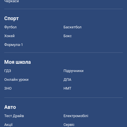
Черкаси
Спорт
Футбол
Баскетбол
Хокей
Бокс
Формула-1
Моя школа
ГДЗ
Підручники
Онлайн уроки
ДПА
ЗНО
НМТ
Авто
Тест Драйв
Електромобілі
Акції
Сервіс