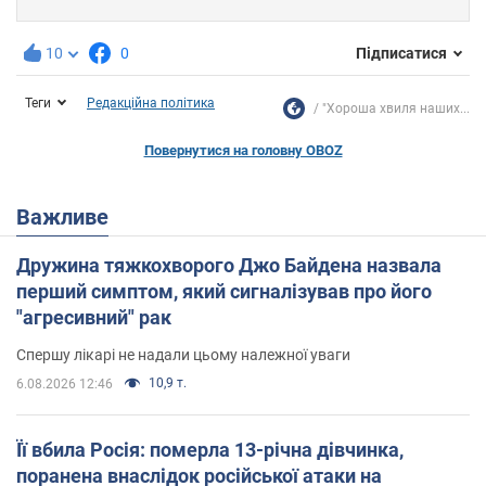
10
0
Підписатися
Теги
Редакційна політика
"Хороша хвиля наших...
Повернутися на головну OBOZ
Важливе
Дружина тяжкохворого Джо Байдена назвала
перший симптом, який сигналізував про його
"агресивний" рак
Спершу лікарі не надали цьому належної уваги
10,9 т.
6.08.2026 12:46
Її вбила Росія: померла 13-річна дівчинка,
поранена внаслідок російської атаки на