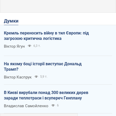
Думки
Кремль переносить війну в тил Європи: під
загрозою критична логістика
Віктор Ягун
6,3 т.
На якому боці історії виступає Дональд
Трамп?
Віктор Каспрук
5,9 т.
В Києві вирубали понад 300 великих дерев
заради теплотраси і всупереч Генплану
Владислав Самойленко
6