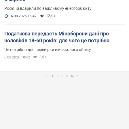
Росіяни вдарили по важливому енергооб'єкту
12,4 т.
6.08.2026 16:42
Податкова передасть Міноборони дані про
чоловіків 18-60 років: для чого це потрібно
Це потрібно для перевірки військового обліку
3,5 т.
6.08.2026 18:42