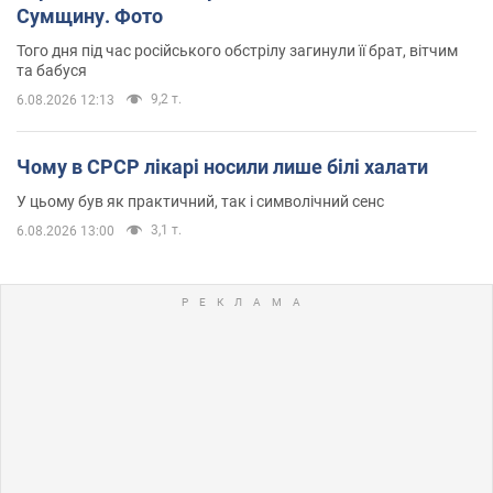
Сумщину. Фото
Того дня під час російського обстрілу загинули її брат, вітчим
та бабуся
9,2 т.
6.08.2026 12:13
Чому в СРСР лікарі носили лише білі халати
У цьому був як практичний, так і символічний сенс
3,1 т.
6.08.2026 13:00