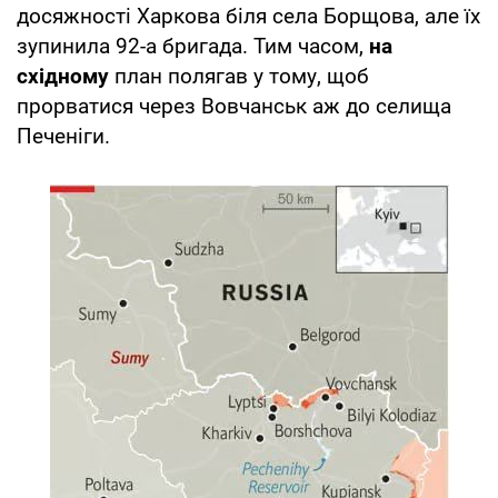
досяжності Харкова біля села Борщова, але їх
зупинила 92-а бригада. Тим часом,
на
східному
план полягав у тому, щоб
прорватися через Вовчанськ аж до селища
Печеніги.