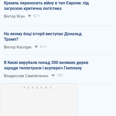
Кремль переносить війну в тил Європи: під
загрозою критична логістика
Віктор Ягун
6,7 т.
На якому боці історії виступає Дональд
Трамп?
Віктор Каспрук
6,1 т.
В Києві вирубали понад 300 великих дерев
заради теплотраси і всупереч Генплану
Владислав Самойленко
132