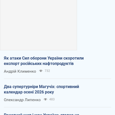
Як атаки Сил оборони України скоротили
експорт російських нафтопродуктів
Андрій Клименко
732
Два супертурніри Магучіх: спортивний
календар осені 2026 року
Олександр Липенко
483