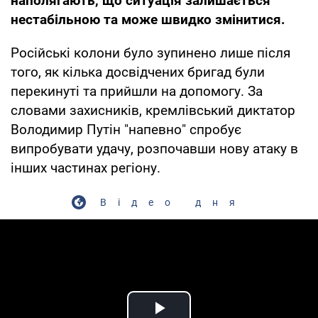
наполягають, що ситуація залишається
нестабільною та може швидко змінитися.
Російські колони було зупинено лише після
того, як кілька досвідчених бригад були
перекинуті та прийшли на допомогу. За
словами захисників, кремлівський диктатор
Володимир Путін "напевно" спробує
випробувати удачу, розпочавши нову атаку в
інших частинах регіону.
Відео дня