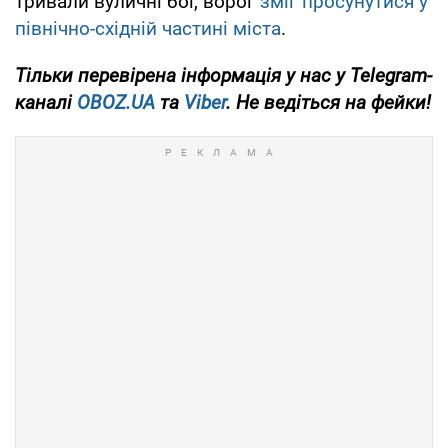
тривали вуличні бої, ворог
зміг просунутися у
північно-східній частині міста
.
Тільки
перевірена інформація у нас у Telegram-
каналі
OBOZ.UA
та
Viber
. Не ведіться на фейки!