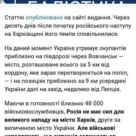
Статтю
опубліковано
на сайті видання. Через
десять днів після початку російського наступу
на Харківщині його темпи сповільнилися.
На даний момент Україна утримує окупантів
приблизно на півдорозі через Вовчанськ —
місто, розташоване всього за 5 км від
кордону, яке зараз перетворюється на попіл,
— і на позиціях приблизно за 9 км усередині
України далі на захід, недалеко від Липців.
Маючи в готовності близько 48 000
військовослужбовців,
Росія не має сил для
великого нападу на місто Харків
, друге за
величиною місто України.
Але військові