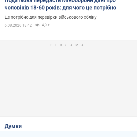
Податкова передасть Міноборони дані про
чоловіків 18-60 років: для чого це потрібно
Це потрібно для перевірки військового обліку
4,9 т.
6.08.2026 18:42
Думки