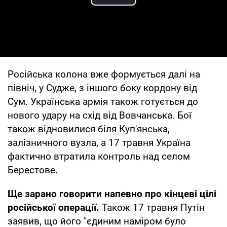
Play Video
Російська колона вже формується далі на
північ, у Судже, з іншого боку кордону від
Сум. Українська армія також готується до
нового удару на схід від Вовчанська. Бої
також відновилися біля Куп'янська,
залізничного вузла, а 17 травня Україна
фактично втратила контроль над селом
Берестове.
Ще зарано говорити напевно про кінцеві цілі
російської операції.
Також 17 травня Путін
заявив, що його "єдиним наміром було