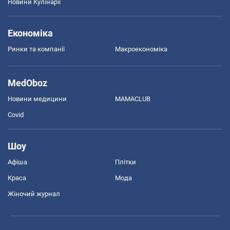
Новини Кулінарії
Економіка
Ринки та компанії
Макроекономіка
MedOboz
Новини медицини
MAMACLUB
Covid
Шоу
Афіша
Плітки
Краса
Мода
Жіночий журнал