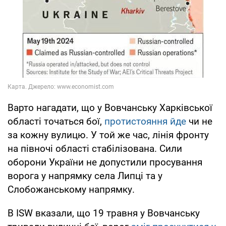
Варто нагадати, що у Вовчанську Харківської
області точаться бої,
протистояння йде
чи не
за кожну вулицю. У той же час, лінія фронту
на півночі області стабілізована. Сили
оборони України не допустили просування
ворога у напрямку села Липці та у
Слобожанському напрямку.
В ISW вказали, що 19 травня у Вовчанську