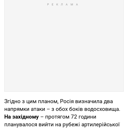
Згідно з цим планом, Росія визначила два
напрямки атаки – з обох боків водосховища.
На західному
– протягом 72 години
планувалося вийти на рубежі артилерійської