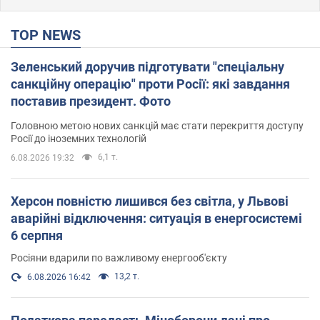
TOP NEWS
Зеленський доручив підготувати "спеціальну
санкційну операцію" проти Росії: які завдання
поставив президент. Фото
Головною метою нових санкцій має стати перекриття доступу
Росії до іноземних технологій
6,1 т.
6.08.2026 19:32
Херсон повністю лишився без світла, у Львові
аварійні відключення: ситуація в енергосистемі
6 серпня
Росіяни вдарили по важливому енергооб'єкту
13,2 т.
6.08.2026 16:42