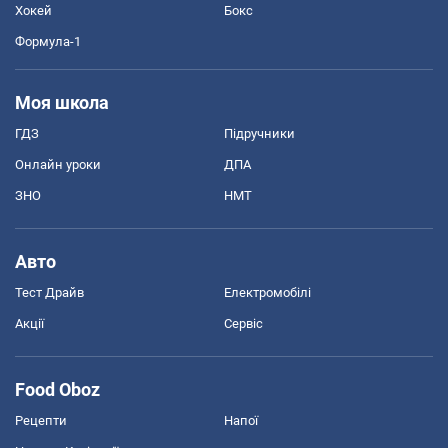
Хокей
Бокс
Формула-1
Моя школа
ГДЗ
Підручники
Онлайн уроки
ДПА
ЗНО
НМТ
Авто
Тест Драйв
Електромобілі
Акції
Сервіс
Food Oboz
Рецепти
Напої