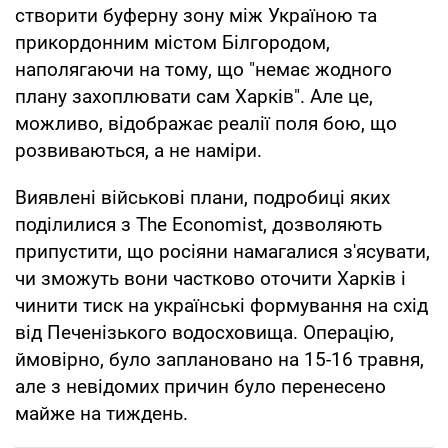
створити буферну зону між Україною та
прикордонним містом Білгородом,
наполягаючи на тому, що "немає жодного
плану захоплювати сам Харків". Але це,
можливо, відображає реалії поля бою, що
розвиваються, а не наміри.
Виявлені військові плани, подробиці яких
поділилися з The Economist, дозволяють
припустити, що росіяни намагалися з'ясувати,
чи зможуть вони частково оточити Харків і
чинити тиск на українські формування на схід
від Печенізького водосховища. Операцію,
ймовірно, було заплановано на 15-16 травня,
але з невідомих причин було перенесено
майже на тиждень.